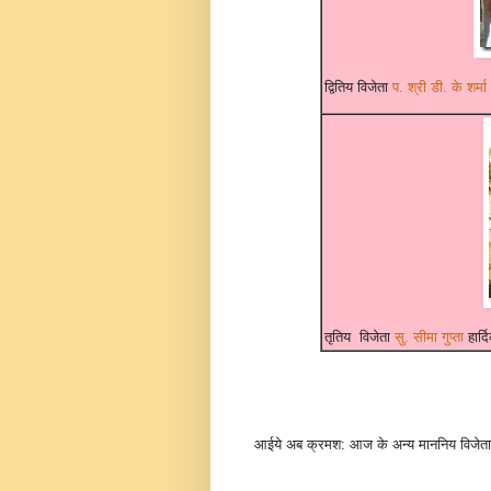
द्वितिय विजेता
प. श्री डी. के शर्मा
तृतिय विजेता
सु. सीमा गुप्ता
हार्
आईये अब क्रमश: आज के अन्य माननिय विजेताओ