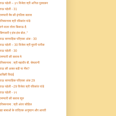
ताऊ पहेली – ३१ विजेता श्री अनिल पूसदकर
ताऊ पहेली - 31
रामप्यारी मैम की इंगलिश क्लास
परिचयनामा श्री रविकांत पांडे
गाने वाला तोता बिकाऊ है.
"बिणजारी ए हंस हंस बोल.."
ताऊ साप्ताहिक पत्रिका अंक - 30
ताऊ पहेली – 30 विजेता श्री मुरारी पारीक
ताऊ पहेली - 30
रामप्यारी की क्लास मे
परिचयनामा : श्री महावीर बी. सेमलानी
ताऊ की अक्ल बडी या भैंस?
आखिरी विदाई
ताऊ साप्ताहिक पत्रिका अंक 29
ताऊ पहेली –29 विजेता श्री रविकांत पांडे
ताऊ पहेली - २९
रामप्यारी की क्लास शुरु
परिचयनामा : श्री अंतर सोहिल
महा बाबाओं के तांत्रिक अनुष्ठान और आरती