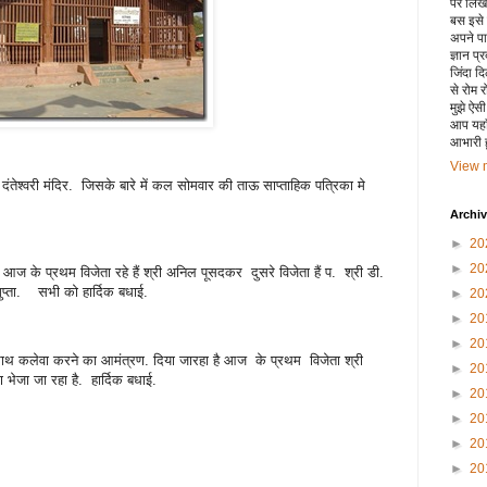
पर लिखा 
बस इसे
अपने पाय
ज्ञान प्
जिंदा द
से रोम 
मुझे ऐस
आप यहाँ
आभारी हू
View m
तेश्वरी मंदिर. जिसके बारे में कल सोमवार की ताऊ साप्ताहिक पत्रिका मे
Archi
►
20
►
20
आज के प्रथम विजेता रहे हैं श्री अनिल पूसदकर दुसरे विजेता हैं प. श्री डी.
 गुप्ता. सभी को हार्दिक बधाई.
►
20
►
20
►
20
ाथ कलेवा करने का आमंत्रण. दिया जारहा है आज के प्रथम विजेता श्री
►
20
जा जा रहा है. हार्दिक बधाई.
►
20
►
20
►
20
►
20