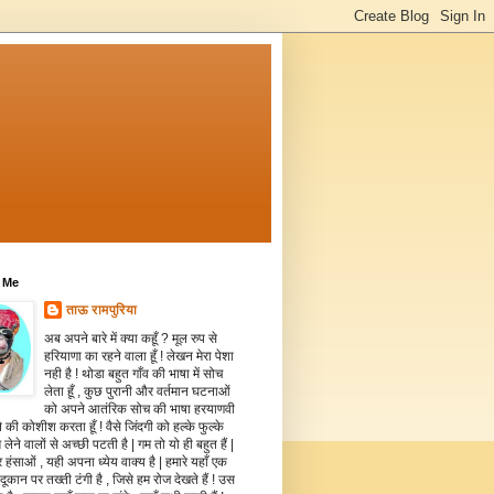
 Me
ताऊ रामपुरिया
अब अपने बारे में क्या कहूँ ? मूल रुप से
हरियाणा का रहने वाला हूँ ! लेखन मेरा पेशा
नही है ! थोडा बहुत गाँव की भाषा में सोच
लेता हूँ , कुछ पुरानी और वर्तमान घटनाओं
को अपने आतंरिक सोच की भाषा हरयाणवी
े की कोशीश करता हूँ ! वैसे जिंदगी को हल्के फुल्के
 लेने वालों से अच्छी पटती है | गम तो यो ही बहुत हैं |
 हंसाओं , यही अपना ध्येय वाक्य है | हमारे यहाँ एक
दूकान पर तख्ती टंगी है , जिसे हम रोज देखते हैं ! उस