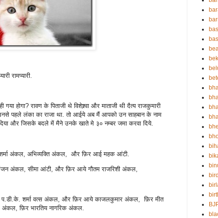
bar
bar
ba
bas
bas
be
bek
bel
ारी रामप्यारी.
bet
bha
bha
गया होगा? रावण के पिताजी थे विशेश्र्वा और माताजी थी दैत्य राजकुमारी
bha
नसे पहले लंका का राजा था. तो आईये अब मैं आपको उन साहबान के नाम
bha
 दिया और जिसके बदले में मैने उनके खाते मे ३० नम्बर जमा करवा दिये.
bh
bho
bih
र्मा अंकल, अभिव्यक्ति अंकल, और फ़िर आई महक आंटी.
bik
bin
 रंजन अंकल, सीमा आंटी, और फ़िर आये गौतम राजरिशी अंकल,
bir
bir
bir
 प.डी.के. शर्मा वत्स अंकल, और फ़िर आये काजलकुमार अंकल, फ़िर मीत
BJ
 पथ अंकल, फ़िर भारतिय नागरिक अंकल.
bla