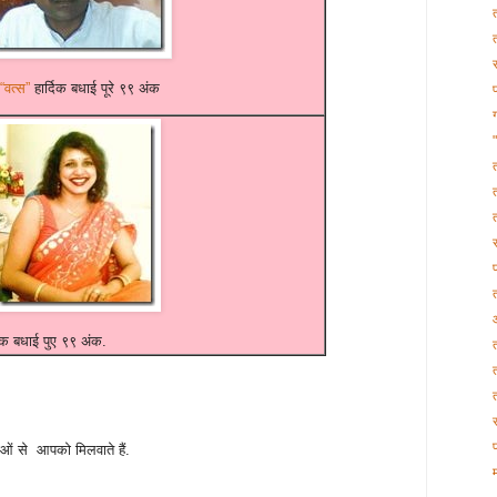
 “वत्स”
हार्दिक बधाई पूरे ९९ अंक
दिक बधाई पुए ९९ अंक.
ं से आपको मिलवाते हैं.