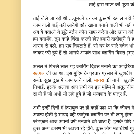
ताई द्वारा ताऊ की पूजा क
ताई बोले जा रही थी....तुमको घर का कुछ् भी ख्याल नहीं
काम वाली बाई नहीं आयेगी और खाना बनाने वाली भी नहीं आये
अब ये बताओ ये झूंठे बर्तन कौन साफ़ करेगा और खाना कौ
हम बनायेंगे, तुम काहे चिंता करती हो? हमारी दादीश्री ने 
आराम से बैठो, हम सब निपटाते हैं. सो घर के सारे बर्तन 
जाकर फ़्री हुये हैं सो आगये आपके साथ ब्लागिंग दिवस (श्रा
असल में पिछले साल यह ब्लागिंग दिवस मनाने का आईडिय
सहगल
जी का था, इस मुहिम के प्रचार प्रसार में खुशदी
सबके सुख दुख में काम आने वाली,
मायरा
की नानी खुश
निभाई. इसके अलावा आप सभी का इस मुहिम में अतुलनीय 
साथी हैं जो अभी भी लगे हुये हैं जो धन्यवाद के पात्र हैं.
अभी इन्हीं दिनों में फ़ेसबुक पर ही कहीं पढा था कि जीवन
अवश्य होती है शायद वही फ़ार्मुला ब्लागिंग पर भी लागू हो
प्लेटफ़ार्म आज अपनी वर्षी मनवाने को बाध्य है. इसके पीछ
कुछ अन्य कारण भी अवश्य रहे होंगे. कुछ लोग मठाधीशी गुट