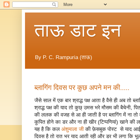
ताऊ डाट इन
By P. C. Rampuria (ताऊ)
ब्लागिंग दिवस पर कुछ अपने मन की.....
जैसे साल में एक बार श्राद्ध पक्ष आता है वैसे ही अब तो ब्ला
श्राद्ध पक्ष की याद तो कुछ् उमस भरे मौसम की बैचेनी, पि
की ललक की वजह से आ ही जाती है पर ब्लागिंग में ना त
कुपित होने का डर और ना ही खीर (टिप्पणियां) खाने की 
यह है कि कल
अंशुमाला जी
की फ़ेसबुक पोस्ट से याद आई 
दिवस है तो रात भर याद आती रही और डर भी लगा कि भूलन