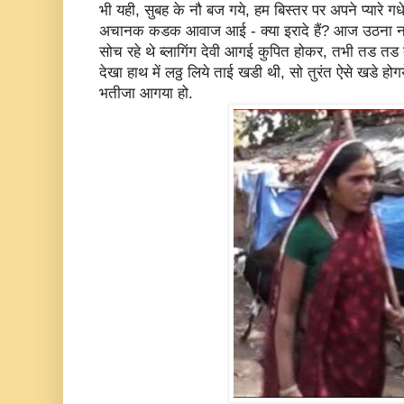
भी यही, सुबह के नौ बज गये, हम बिस्तर पर अपने प्यारे गधे
अचानक कडक आवाज आई - क्या इरादे हैं? आज उठना नहीं ह
सोच रहे थे ब्लागिंग देवी आगई कुपित होकर, तभी तड तड दो
देखा हाथ में लठ्ठ लिये ताई खडी थी, सो तुरंत ऐसे खडे होग
भतीजा आगया हो.