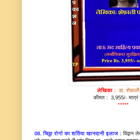
लेखिका
:
डा. शेफ़ाली 
कीमत : 3,955/- मात्रं
*****
08. चिठ्ठा रोगों का शर्तिया खानदानी इलाज :
विद्वान ले