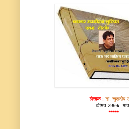
लेखक :
डा. खुशदीप
कीमत 2999
/-
मात
*****