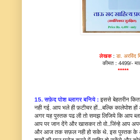
लेखक
:
डा. अरविंद म
कीमत : 4499/- मात
*****
15. सफ़ेद पोश ब्लागर बनिये :
इससे बेहतरीन कित
नही गई. आप भले ही फ़टीचर हों...बल्कि कालेपोश हों
अगर यह पुस्तक पढ ली तो समझ लिजिये कि आप ब्लाग स
आप पर जान देंगे और खासकर तो वो..जिंन्हे आप अपने
और आज तक सफ़ल नही हो सके थे. इस पुस्तक के