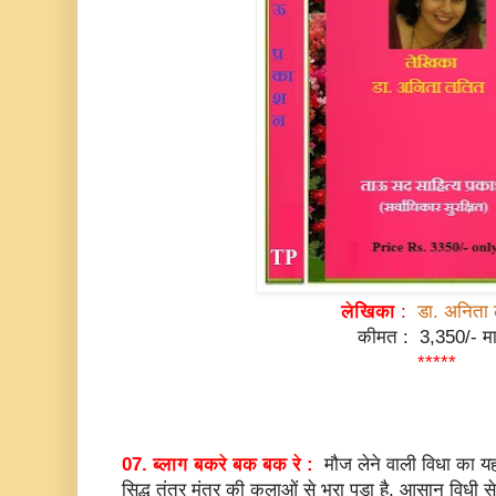
लेखिका
:
डा. अनिता
कीमत : 3,350/- मा
*****
07. ब्लाग बकरे बक बक रे :
मौज लेने वाली विधा का 
सिद्ध तंत्र मंत्र की कलाओं से भरा पडा है, आसान विधी से 