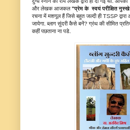
दुग्ध स्नान की राय लेखक द्वारा ही दी गई थी. आपकी अ
और लेखक आजकल
"प्रेम के स्वयं परीक्षित नुस्ख
रचना में मशगूल हैं जिसे बहुत जल्दी ही TSSP द्वारा
जायेगा. ब्लाग सुंदरी कैसे बनें? ग्रंथ की सीमित प्रतिय
कहीं पछताना ना पडे.