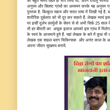
को बहुत समय पहले ही भांप लिया था. अपने दयालु स्वभा
अनुपम और क्लिष्ट ग्रंथों का अध्ययन करके यह अनुपम ग्र
पुस्तक है. बिल्कुल सहज और सरल भाषा में लिखी गई है. 
शारीरिक दुर्बलता को भी दूर कर सकते हैं. लेखक स्वयं इ
पर इन्हीं दुर्लभ फ़ार्मुलों के सेवन से वो अभी सिर्फ़ 25 साल क
भी हर बीमारी का अचूक इलाज आपको इस ग्रंथ में मिलेगा. 
के स्वयं के आजमाये हुये हैं. यहां लेखक के बारे में कुछ 
लेखक एक सफ़ल ब्लाग चिकित्सक और अनंत काल के अनुभव
अपना जीवन सुखमय बनायें.