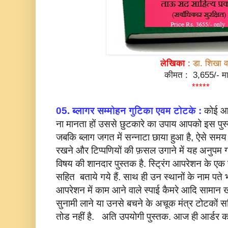
लेखिका
:
डा. शिखा वार
कीमत : 3,655/- मा
*****
05. ब्लागर सम्मोहन गुटिका एवम टोटके :
कोई आप
ना मानता हों उससे छुटकारे का उपाय आपको इस पुस्तक
जबकि ब्लाग जगत में सन्नाटा छाया हुआ है, ऐसे समय
रखने और टिप्पणियों की फ़सल उगाने में यह अनुपम ग
विषय की शानदार पुस्तक है. स्ट्रिंग आपरेशन के ए
सहित बताये गये हैं. साथ ही उन स्थानों के नाम पते भी
आपरेशन में काम आने वाले स्पाई कैमरे आदि सामान 
सुनामी लाने या उनसे बचने के अचूक मंत्र टोटकों 
तोड नहीं है. अति उपयोगी पुस्तक. आज ही आर्डर करें