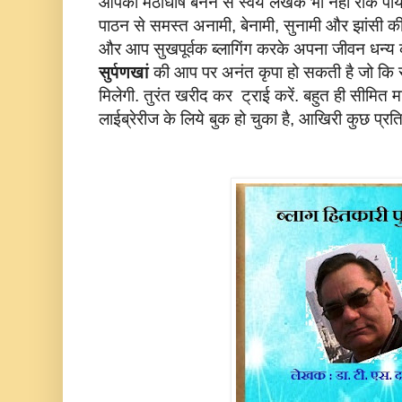
आपको मठाधीष बनने से स्वयं लेखक भी नहीं रोक पाय
पाठन से समस्त अनामी, बेनामी, सुनामी और झांसी की
और आप सुखपूर्वक ब्लागिंग करके अपना जीवन धन्य क
सुर्पणखां
की आप पर अनंत कृपा हो सकती है जो कि स
मिलेगी. तुरंत खरीद कर ट्राई करें. बहुत ही सीमित मात
लाईब्रेरीज के लिये बुक हो चुका है, आखिरी कुछ प्रतिया