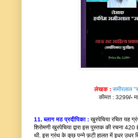
लेखक :
समीरलाल "
कीमत : 3299
/-
मा
***
11. ब्लाग मठ प्रदीपिका :
खुरपेचिया रचित यह ग्रं
शिरोमणी खुरपेचिया द्वारा इस पुस्तक की रचना 420 BC 
थी. इस ग्रंथ के कुछ पन्ने फ़टी हालत में इधर उधर ब