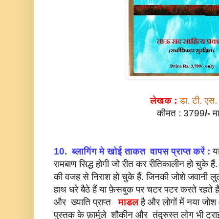
लेखक :
डा. टी. एस.
कीमत : 3799
/-
मा
***
10.
ब्लागिंग मे खोई ताकत वापस प्राप्त करें :
यह
रामबाण सिद्ध होगी जो रीत कर रीतिकालीन हो चुके हैं
की वजह से निराश हो चुके हैं. जिनकी जोशे जवानी ल
हाथ धरे बैठे हैं या फ़ेसबुक पर चटर पटर करते रहते है
और ख्याति प्राप्त
माडल
है और लोगों में नया जोश 
पुस्तक के फ़ार्मुले शौकीन और तंदुरुस्त लोग भी ट्र