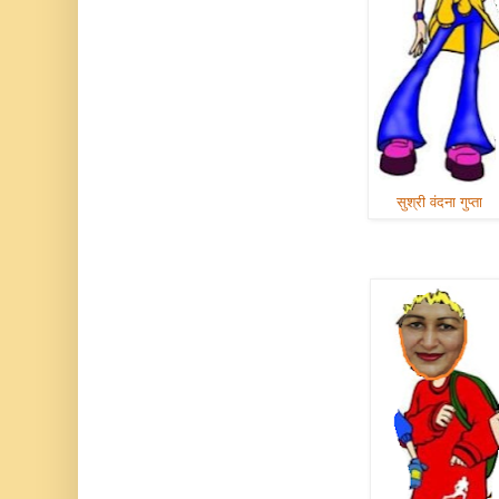
सुश्री वंदना गुप्ता