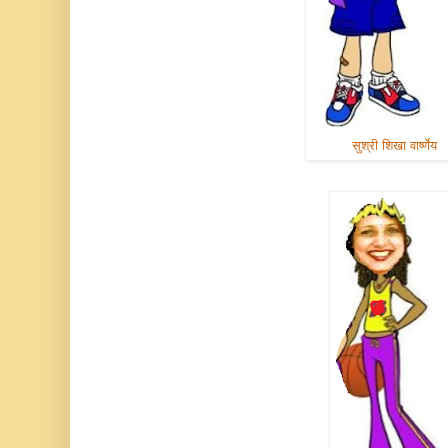
सुश्री शिखा वार्ष्णेय