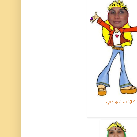
सुश्री हरकीरत "हीर"