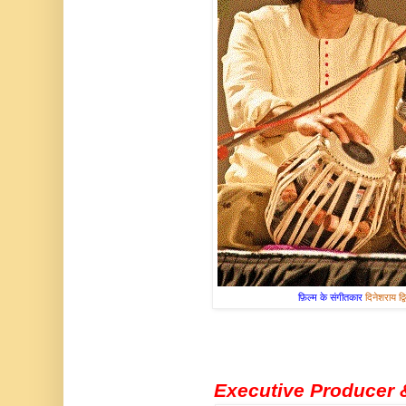
फ़िल्म के संगीतकार
दिनेशराय द्वि
Executive Producer 