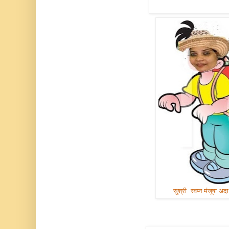
सुश्री स्वप्न मंजूषा अदा