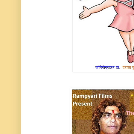
कोरियोग्राफ़र डा.
दराला क