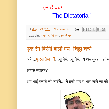
"हम हैं दबंग
The Dictatorial"
at
March 29, 2013
21 comments:
Labels:
रामप्यारी फ़िल्म्स
,
हम हैं दबंग
एक रंग बिरंगी होली मय "चिठ्ठा चर्चा"
अरे....
फ़ुरसतिया जी
...सुनिये...सुनिये...ये अलसुबह कहां भा
आपसे मतलब?
अरे भाई बताते तो जाईये....ये इत्ती भोर में भागे चले जा रहे