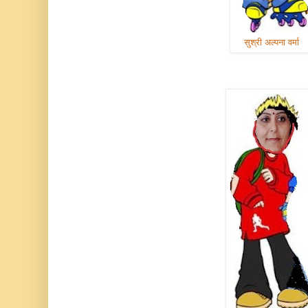
सुश्री अल्पना वर्मा