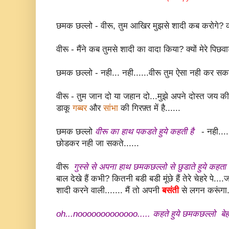
छमक छल्लो - वीरू, तुम आखिर मुझसे शादी कब करोगे? कब 
वीरू - मैंने कब तुमसे शादी का वादा किया? क्यों मेरे पिछव
छमक छल्लो - नही... नही......वीरू तुम ऐसा नही कर सकते..
वीरू - तुम जान दो या जहान दो...मुझे अपने दोस्त जय क
डाकू
गब्बर
और
सांभा
की गिरफ़्त में है......
छमक छल्लो
वीरू का हाथ पकडते हुये कहती है
- नही.... न
छोडकर नही जा सकते......
वीरू
गुस्से से अपना हाथ छमकछल्लो से छुडाते हुये कहता 
बाल देखे हैं कभी? कितनी बडी बडी मूंछे हैं तेरे चेहरे पे
शादी करने वाली....... मैं तो अपनी
बसंती
से लगन करूंगा.
oh...nooooooooooooo..... कहते हुये छमकछल्लो बेहोश ह