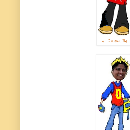
डा. मिस शरद सिंह