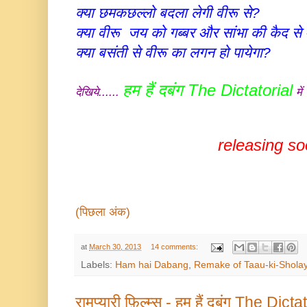
क्या छमकछल्लो बदला लेगी वीरू से?
क्या वीरू जय को गब्बर और सांभा की कैद स
क्या बसंती से वीरू का लगन हो पायेगा?
हम हैं दबंग The Dictatorial
देखिये......
में
releasing s
(पिछला अंक)
at
March 30, 2013
14 comments:
Labels:
Ham hai Dabang
,
Remake of Taau-ki-Shola
रामप्यारी फ़िल्म्स - हम हैं दबंग The Dicta