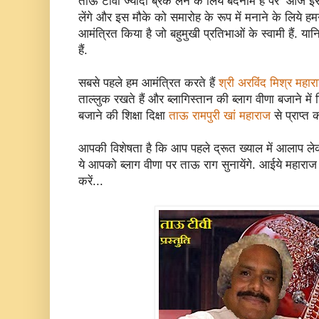
ताऊ टीवी ज्यादा ब्रेक लेने के लिये बदनाम है पर आज इस
लेंगे और इस मौके को समारोह के रूप में मनाने के लिये हम
आमंत्रित किया है जो बहुमुखी प्रतिभाओं के स्वामी हैं. या
हैं.
सबसे पहले हम आमंत्रित करते हैं
श्री अरविंद मिश्र महा
ताल्लुक रखते हैं और ब्लागिस्तान की ब्लाग वीणा बजाने में नि
बजाने की शिक्षा दिक्षा
ताऊ रामपुरी खां महाराज
से प्राप्त क
आपकी विशेषता है कि आप पहले द्रूत ख्याल में आलाप लेक
ये आपको ब्लाग वीणा पर ताऊ राग सुनायेंगे. आईये महाराज 
करें...