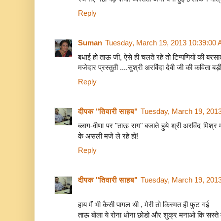
Reply
Suman
Tuesday, March 19, 2013 10:39:00
बधाई हो ताऊ जी, ऐसे ही चलते रहे तो टिप्पणियों की बरसात
मजेदार प्रस्तुती ....सुश्री अरविंदा देवी जी की कविता बड
Reply
दीपक "तिवारी साहब"
Tuesday, March 19, 201
ब्लाग-वीणा पर "ताऊ राग" बजाते हुये श्री अरविंद मिश
के असली मजे ले रहे हो!
Reply
दीपक "तिवारी साहब"
Tuesday, March 19, 201
हाय मैं भी कैसी पागल थी , मेरी तो किस्मत ही फुट गई
ताऊ बोला ये रोना धोना छोडो और शुक्र मनाओ कि सस्ते 