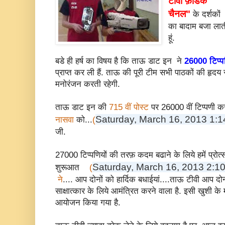
टीवी फ़ोडके
चैनल"
के दर्शकों
का बादाम बजा लात
हूं.
बडे ही हर्ष का विषय है कि ताऊ डाट इन ने
26000 टिप्प
प्राप्त कर ली हैं. ताऊ की पूरी टीम सभी पाठकों की हृद
मनोरंजन करती रहेगी.
ताऊ डाट इन की
715 वीं पोस्ट
पर 26000 वीं टिप्पणी कर
Saturday, March 16, 2013 1:
नासवा
को...
(
जी.
27000 टिप्पणियों की तरफ़ कदम बढाने के लिये हमें प्रोत
Saturday, March 16, 2013 2:1
शुरूआत
(
ने
.... आप दोनों को हार्दिक बधाईयां....ताऊ टीवी आप दोनो
साक्षात्कार के लिये आमंत्रित करने वाला है. इसी खुशी क
आयोजन किया गया है.