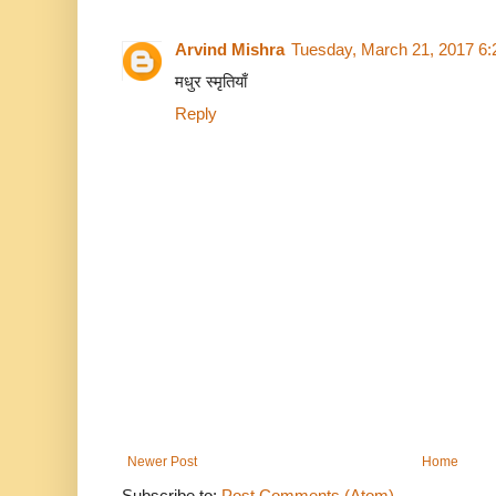
Arvind Mishra
Tuesday, March 21, 2017 6
मधुर स्मृतियाँ
Reply
Newer Post
Home
Subscribe to:
Post Comments (Atom)