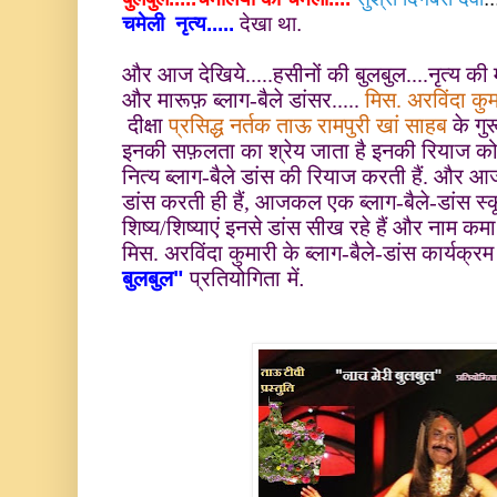
चमेली
नृत्य.....
देखा था.
और आज देखिये.....हसीनों की बुलबुल....नृत्य की 
और मारूफ़ ब्लाग-बैले डांसर.....
मिस. अरविंदा कु
दीक्षा
प्रसिद्ध नर्तक ताऊ रामपुरी खां साहब
के गुर
इनकी सफ़लता का श्रेय जाता है इनकी रियाज को
नित्य ब्लाग-बैले डांस की रियाज करती हैं. और आज 
डांस करती ही हैं, आजकल एक ब्लाग-बैले-डांस स्
शिष्य/शिष्याएं इनसे डांस सीख रहे हैं और नाम कमा र
मिस. अरविंदा कुमारी के ब्लाग-बैले-डांस कार्यक्रम 
बुलबुल"
प्रतियोगिता में.