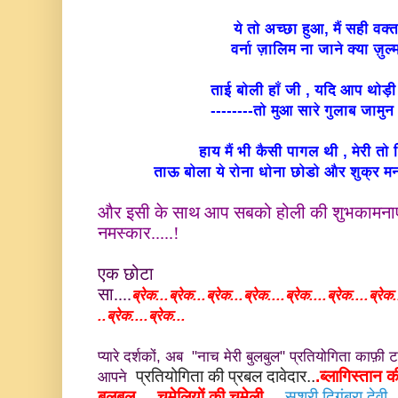
ये तो अच्छा हुआ, मैं सही व
वर्ना ज़ालिम ना जाने क्या ज़
ताई बोली हाँ जी , यदि आप थोड़
--------तो मुआ सारे गुलाब जा
हाय मैं भी कैसी पागल थी , मेरी त
ताऊ बोला ये रोना धोना छोडो और शुक्र म
और इसी के साथ आप सबको होली की शुभकामनाएं दे
नमस्कार.....!
एक छोटा
सा....
ब्रेक...ब्रेक...ब्रेक...ब्रेक....ब्रेक....
ब्रेक...
.ब्रेक.
..ब्रेक....
ब्रेक...
प्यारे दर्शकों, अब "नाच मेरी बुलबुल" प्रतियोगिता काफ़ी 
प्रतियोगिता की प्रबल दावेदार..
.ब्लागिस्तान क
आपने
बुलबुल.....चमेलियों की चमेली....
सुश्री दिगंबरा देवी
.