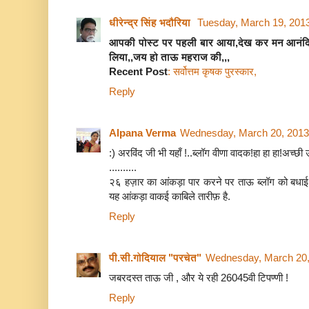
धीरेन्द्र सिंह भदौरिया
Tuesday, March 19, 201
आपकी पोस्ट पर पहली बार आया,देख कर मन आनंद
लिया,,जय हो ताऊ महराज की,,,
Recent Post
: सर्वोत्तम कृषक पुरस्कार,
Reply
Alpana Verma
Wednesday, March 20, 2013
:) अरविंद जी भी यहाँ !..ब्लॉग वीणा वादक!हा हा हा!अच्छी उ
..........
२६ हज़ार का आंकड़ा पार करने पर ताऊ ब्लॉग को बधाई!क
यह आंकड़ा वाकई काबिले तारीफ़ है.
Reply
पी.सी.गोदियाल "परचेत"
Wednesday, March 20,
जबरदस्त ताऊ जी , और ये रही 26045वी टिपण्णी !
Reply