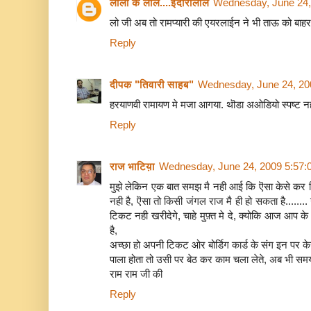
लालों के लाल....इंदौरीलाल
Wednesday, June 24,
लो जी अब तो रामप्यारी की एयरलाईन ने भी ताऊ को बाह
Reply
दीपक "तिवारी साहब"
Wednesday, June 24, 20
हरयाणवी रामायण मे मजा आगया. थॊडा अओडियो स्पष्ट नही 
Reply
राज भाटिय़ा
Wednesday, June 24, 2009 5:57
मुझे लेकिन एक बात समझ मै नही आई कि ऎसा केसे कर दिय
नही है, ऎसा तो किसी जंगल राज मै ही हो सकता है......
टिकट नही खरीदेगे, चाहे मुफ़्त मे दे, क्योकि आज आप क
है,
अच्छा हो अपनी टिकट ओर बोर्डिग कार्ड के संग इन पर क
पाला होता तो उसी पर बेठ कर काम चला लेते, अब भी समय 
राम राम जी की
Reply