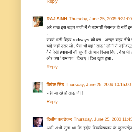
Reply
RAJ SINH
Thursday, June 25, 2009 9:31:0
अरे ताऊ इस उड़न बाजी में ये बदमाशी नेसनल ही नहीं इन्तार
.
सबसे भली बिहार rodways की बस . अन्दर बाहर नीचे उप्पर
चाहे जहाँ उतर लो . पैसा भी वहां ' ताऊ ' लोगों से नहीं वसू
वैसे ऐसी हवाबाजी की सुपारी तो आप दिलवा दिए , देख भी 
और क्या ' रामायण ' दिखाए ! दिल खुश हुआ .
Reply
विवेक सिंह
Thursday, June 25, 2009 10:15:0
सही जा रहे हो ताऊ जी !
Reply
दिलीप कवठेकर
Thursday, June 25, 2009 11:4
अभी अभी सुना था कि इंदौर विश्वविद्यालय के कुलपती