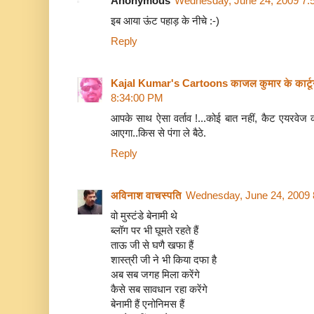
Anonymous
Wednesday, June 24, 2009 7:
इब आया ऊंट पहाड़ के नीचे :-)
Reply
Kajal Kumar's Cartoons काजल कुमार के कार्ट
8:34:00 PM
आपके साथ ऐसा वर्ताव !...कोई बात नहीं, कैट एयरवेज का
आएगा..किस से पंगा ले बैठे.
Reply
अविनाश वाचस्पति
Wednesday, June 24, 2009 
वो मुस्‍टंडे बेनामी थे
ब्‍लॉग पर भी घूमते रहते हैं
ताऊ जी से घणै खफा हैं
शास्‍त्री जी ने भी किया दफा है
अब सब जगह मिला करेंगे
कैसे सब सावधान रहा करेंगे
बेनामी हैं एनोनिमस हैं