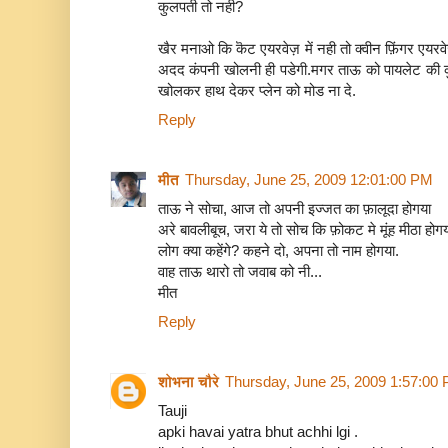
कुलपती तो नही?
खैर मनाओ कि कॆट एयरवेज़ में नही तो क्वीन फ़िंगर एयरव
अदद कंपनी खोलनी ही पडेगी.मगर ताऊ को पायलेट की कु
खोलकर हाथ देकर प्लेन को मोड ना दे.
Reply
मीत
Thursday, June 25, 2009 12:01:00 PM
ताऊ ने सोचा, आज तो अपनी इज्जत का फ़ालूदा होगया
अरे बावलीबूच, जरा ये तो सोच कि फ़ोकट मे मूंह मीठा होगय
लोग क्या कहेंगे? कहने दो, अपना तो नाम होगया.
वाह ताऊ थारो तो जवाब को नी...
मीत
Reply
शोभना चौरे
Thursday, June 25, 2009 1:57:00
Tauji
apki havai yatra bhut achhi lgi .