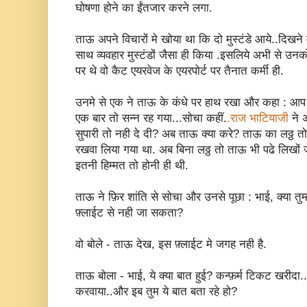
घोषणा होने का ईंतजार करने लगा.
ताऊ अपने विचारों मे खोया था कि दो मुस्टंडे आये..दिखने म
साथ व्यवहार मुस्टंडों जैसा ही किया .इसलिये अभी से उनको
पर थे वो कैट एयरवेज के एयरपोर्ट पर तैनात कर्मी ही.
उनमे से एक ने ताऊ के कंधे पर हाथ रखा और कहा : आप
एक बार तो सन्न रह गया...सोचा कहीं.
.राज भाटियाजी
ने अ
सुपारी तो नही दे दी? अब ताऊ क्या करे? ताऊ का लठ्ठ त
रखवा लिया गया था. अब बिना लठ्ठ तो ताऊ भी पढे लिखों
इतनी हिम्मत तो होनी ही थी.
ताऊ ने फ़िर शांति से सोचा और उनसे पूछा : भाई, क्या तुम्हा
फ़्लाईट से नही जा सकता?
वो बोले - ताऊ देख, इस फ़्लाईट मे जगह नही है.
ताऊ बोला - भाई, ये क्या बात हुई? कन्फ़र्म टिकट खरीदा...
करवाया..और इब तुम ये बात बता रहे हो?