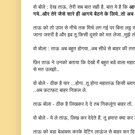
वो बोले : देख ताऊ, तेरी सब बात सही है. बात ये है कि
आज
गये..और तेरे जैसे सारे ही आगये बैठने के लिये..तो अ
ताऊ को तो उपर से नीचे तक मिर्च लग गई पर बिना लठ्ठ स
जाना जरुरी है और इब तू किसी दूसरे को मत लेजा..मुझे त
वो बोला : ताऊ अब बहुत होगया..अब सीधे से बाहर की तरफ
फ़िर ताऊ ने उनको बताया कि देखो मैं बहुत बडे वाला महाता
से मत उलझो..
वो बोले - ठीक है यार ...होगा..तू होगा महाताऊ किसी ब
..अब फ़टाफ़ट बाहर निकल ले.
ताऊ बोला - ठीक है लिखकर दे दे तब निकलूंगा बाहर तो.
वो बोले - ये ले ताऊ, लिख कर देदेते हैं. तू हमारा क्या कर 
ताऊ को बडा बेआबरू करके वेटिंग लाऊंज से बाहर कर दिय