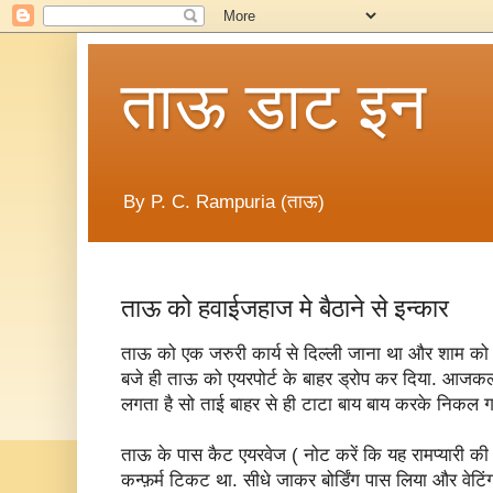
ताऊ डाट इन
By P. C. Rampuria (ताऊ)
ताऊ को हवाईजहाज मे बैठाने से इन्कार
ताऊ को एक जरुरी कार्य से दिल्ली जाना था और शाम को
बजे ही ताऊ को एयरपोर्ट के बाहर ड्रोप कर दिया. आजकल एय
लगता है सो ताई बाहर से ही टाटा बाय बाय करके निकल ग
ताऊ के पास कैट एयरवेज ( नोट करें कि यह रामप्यारी की
कन्फ़र्म टिकट था. सीधे जाकर बोर्डिंग पास लिया और वेटि