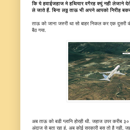
कि ये हवाईजहाज मे हथियार वगैरह क्युं नही लेजाने
ले जाते हैं. बिना लठ्ठ ताऊ भी अपने आपको निरीह बक
ताऊ को जाना जरुरी था सो बाहर निकल कर एक दुसरी 
बैठ गया.
अब ताऊ को बडी ग्लानि होरही थी. जहाज उपर करीब ३० स
अंदाज से बता रहा हूं. अब कोई सरकारी बस तो है नही, ज