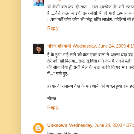
यो केसी बात कर दी ताऊ....उस एयरवेज के सारें स्टाफ न
हैं.....वैसे ताऊ जे इत्ती इमरजेंसी थी तो मारो ..हमारा 
...पता नहीं कोण कोण सी फोटू खींच लाओगे..पहेलियाँ नी टे
Reply
नीरज गोस्वामी
Wednesday, June 24, 2009 4:1
ई के हुआ भाई लागे की कैट एयर वालां ने अपना धंदा बंद
तेरे को नहीं बिठाया...ताऊ तू चिंता मनि कर मैं सगले ब्ल
की सोच रिया हूँ दोनों मिल के उडा करेंगे जिधर मन कर
में..." गाते हुए...
हरयाणवी रामायण देख के मन आयी की अच्छा हुआ राम हरयाणा
नीरज
Reply
Unknown
Wednesday, June 24, 2009 4:37
bhai tau ki jai ho