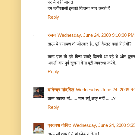
पर ये नहीं जानते
हम ब्‍लॉगवासी इनको कितना प्‍यार करते हैं
Reply
रंजन
Wednesday, June 24, 2009 9:10:00 PM
ताऊ ये रामायण तो जोरदार है.. पूरी कैसट कहां मिलेगी?
ताऊ एक तो हमें बिना बताऐ दिल्ली आ रहे थे ओर दुसरा
अगली बार पुर्व सुचना देना पूरी व्यवस्था करेगें..
Reply
योगेन्द्र मौदगिल
Wednesday, June 24, 2009 9
ताऊ जहाज म्हं...... मान ल्यूं अक् नहीं ......?
Reply
प्रकाश गोविंद
Wednesday, June 24, 2009 9:3
ताऊ जी आप ऐसे ही छोड़ न देना !