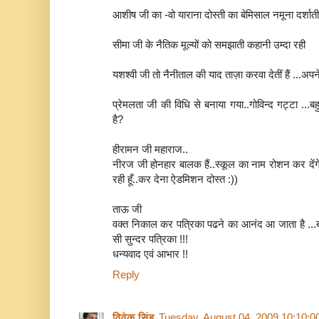
आशीष जी का -वो याराना दोस्ती का बेमिसाल नमूना दर्शाती 
सीमा जी के नैतिक मूल्यों को समझाती कहानी उम्दा रही
यशश्वी जी तो नैनीताल की याद ताज़ा करवा देतीं हैं ...अप
प्रेमलता जी की विधि से बनाया गया..गोविन्द गट्टा ..
है?
हीरामन जी महाराज..
नीरज जी होनहार बालक हैं..स्कूल का नाम रोशन कर देंग
रही हूँ..कर देना ऐडमिशन दोस्त :))
ताऊ जी
वक्त निकाल कर पत्रिका पढने का आनंद आ जाता है ...
सी सुन्दर पत्रिका !!!
धन्यवाद एवं आभार !!
Reply
विवेक सिंह
Tuesday, August 04, 2009 10:10: