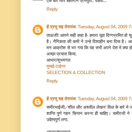
एक बार फिर बेहतरीन प्रस्तुति.. वाहवा...
Reply
हें प्रभु यह तेरापंथ
Tuesday, August 04, 2009 7
ताऊजी! आपने सही कहा है- हमारा यूवा दिग्गभ्रमित हो च
है। नैनिकता की कमी ने उन्हे दिशाहीन बना दिया ह
मन आक्रोश से भर गया कि यह सभी अपने देश मे क्या हो
अच्छा प्रयास किया.
आभार/शुभमगल
मुम्बई-टाईगर
SELECTION & COLLECTION
Reply
हें प्रभु यह तेरापंथ
Tuesday, August 04, 2009 7
समीरभाईजी,-'शील और अश्लील लेखन' विधा के बारे मे 
शान्ति पुर्ण गहन चिन्तन करना ही चाहिए। समीरजी 
उद्देश्यपुर्ण लगा.
आभार/शुभमगल