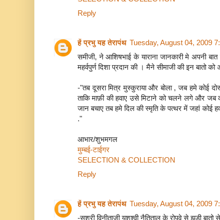
Reply
हें प्रभु यह तेरापंथ
Tuesday, August 04, 2009 7
समीजी, ने आशिषभाई के याराना जानकारी मे अपनी बा
महर्वपुर्ण दिशा प्रदान की । मैने सीमाजी की इन बातो को
-"तब दूसरा मित्र मुस्कुराया और बोला , जब हमे कोई दो
ताकि माफ़ी की हवाए उसे मिटाने को चलने लगे और जब को
जान बचाए तब हमे दिल की स्मृति के पत्थर में जहां कोई ह
."
आभार/शुभमगल
मुम्बई-टाईगर
SELECTION & COLLECTION
Reply
हें प्रभु यह तेरापंथ
Tuesday, August 04, 2009 7
-सुश्री विनीताजी यशश्वी नैतिताल के रोपवे से झुडी बातो