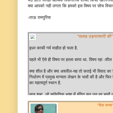
पैदा होती जारही आर्थिक विसंगतियां शायद किसी खतरनाक 
क्या आपको नही लगता कि हमको इस विषय पर सोच विचा
-ताऊ रामपुरिया
"सलाह उड़नतश्तरी की
इधर काफी गर्म माहौल हो चला है.
पहले भी ऐसे ही विषय पर हल्ला बरपा था. विषय रहा -श
क्या शील है और क्या अश्लील-यह तो कतई भी विवाद का 
निर्धारण में प्रमुख मान्यता लेखन के भावों की है और फिर
का महत्वपूर्ण स्थान है.
कुछ शब्द, जो सांकेतिक भाषा में इंगित कर उन पर भावों 
विरोध या उसके इस्तेमाल पर अपने विचार रखना-मात्र उस
"मेरा पन्न
जाता.