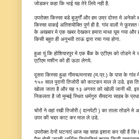
जोडकर कहा कि भाई यह तेरे लिये नही है.
उपरोक्त किस्सा बडे बुजुर्गों और हम उम्र दोस्त मे अनेको 
किस्सा वाकई अतिशयोक्ति पुर्ण ही है. गांव वालों ने फ़ुरसत
के अखबार मे एक खबर देखकर हमारा माथा घूम गया और 
किसी बहुत ही अनुभवी ताऊ द्वारा रचा गया होगा.
हुआ युं कि होशियारपुर मे एक बैंक के एटीएम को तोडने मे
एटीएम मशीन को ही ऊठा लेगये.
दूसरा किस्सा हुआ नीमच/मनासा (म.प्र.) के पास के गांव म
१५० साल पुरानी तिजोरी को काटकर माल ले उडे. इस तिज
खोला जाता है और यह १३ अगस्त को खोली जानी थी. इस 
निकलता है जो मुम्बई स्थित धर्मगुरु सैयदना साहब के प्रध
चोरों ने वहां रखी तिजोरी ( दानपेटी ) का ताला तोडने म
उपर की चद्दर काट कर माल ले उडे.
उपरोक्त देनों घटनाएं आज यह साफ़ इशारा कर रही हैं कि ह