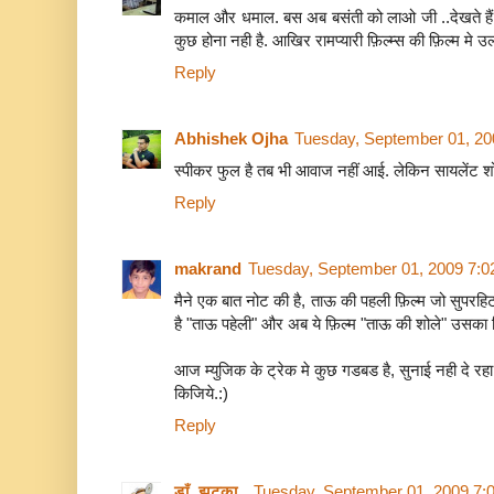
कमाल और धमाल. बस अब बसंती को लाओ जी ..देखते हैं वो 
कुछ होना नही है. आखिर रामप्यारी फ़िल्म्स की फ़िल्म मे उल्
Reply
Abhishek Ojha
Tuesday, September 01, 20
स्पीकर फुल है तब भी आवाज नहीं आई. लेकिन सायलेंट शोल
Reply
makrand
Tuesday, September 01, 2009 7:
मैने एक बात नोट की है, ताऊ की पहली फ़िल्म जो सुपरहिट
है "ताऊ पहेली" और अब ये फ़िल्म "ताऊ की शोले" उसका रिक
आज म्युजिक के ट्रेक मे कुछ गडबड है, सुनाई नही दे रह
किजिये.:)
Reply
डाँ. झटका..
Tuesday, September 01, 2009 7: