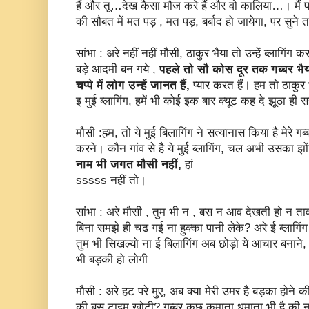
हैं और तू…देख कैसा मौज करे हैं और वो कालिया…। मैं पहल
की सौबत में मत पड़ , मत पड़, बर्बाद हो जायेगा, पर सुने 
सांभा : अरे नहीं नहीं मौसी, ठाकुर भैया तो उन्हें ब्लागिंग 
बड़े आदमी बन गये ,
पहले तो सौ कोस दूर तक गब्बर भैय
चप्पे में लोग उन्हें जानत हैं,
प्यार करत हैं। हम तो ठाकुर
इ मुई ब्लागिंग, हमें भी कोई इक बार क्यूट कह दे झूठा ही 
मौसी :ह्म्म, तो ये मुई बिलागिंग ने सत्यानास किया है मेरे ग
करने। कौन गांव से है ये मुई ब्लागिंग, चल अभी उसका 
नाम भी जगत मौसी नहीं,
हां
sssss नहीं तो।
सांभा : अरे मौसी , तुम भी न , बस न आव देखती हो न त
बिना समझे ही चढ गई ना हुक्का पानी लेके? अरे ई ब्लागिंग
तुम भी सिखल्यो ना ई बिलागिंग अब छोड़ो ये आचार बनाने, ब्
भी बड़की हो लोगी
मौसी : अरे हट परे मुए, अब क्या मेरी उमर है बड़का होने की
की बस टाइम खोटी? गब्बर कुछ कमाता धमाता भी है की न