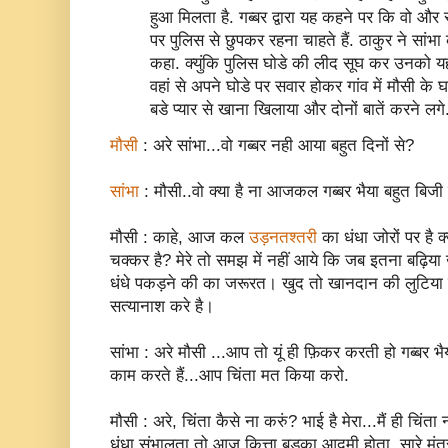
हुआ मिलता है. गब्बर द्वारा यह कहने पर कि वो और 
पर पुलिस से छुपकर रहना चाहते हैं. ठाकुर ने सांभ
कहा. क्युंकि पुलिस घोडे की लीद सूघ कर उनको यह
वहां से अपने घोडे पर सवार होकर गांव में मौसी के 
बडे प्यार से खाना खिलाया और दोनों बातें करने लग
मौसी
: अरे सांभा...वो गब्बर नही आया बहुत दिनों से?
सांभा
: मौसी..वो क्या है ना आजकल गब्बर भैया बहुत बिजी ह
मौसी : काहे, आज कल
उड़नतश्तरी
का धंधा जोरों पर है
चक्कर है? मेरे तो समझ में नहीं आये कि जब इतना बढ़िया
धंधे पकड़ने की का जरूरत। खुद तो खानदान की लुटिया डुब
सत्यानाश करे है।
सांभा : अरे मौसी ...आप तो यूं ही फ़िकर करती हो गब्बर 
काम करते हैं...आप चिंता मत किया करो.
मौसी : अरे, चिंता कैसे ना करुं? भाई है मेरा...मैं ही चिं
धंधा संभालता तो आज कित्ता बड़का आदमी होता, सारे मंत