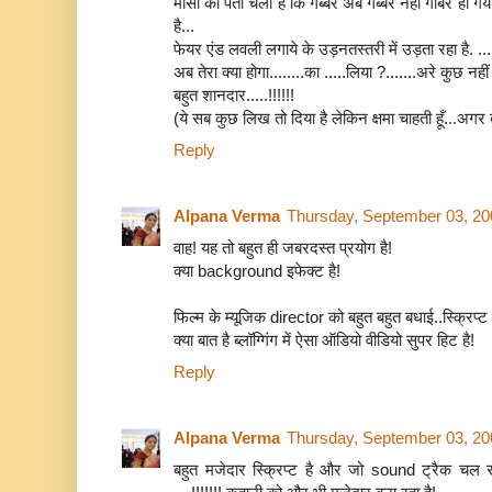
मौसी को पता चला है कि गब्बर अब गब्बर नहीं गोबर हो गय
है...
फेयर एंड लवली लगाये के उड़नतस्तरी में उड़ता रहा है. ...
अब तेरा क्या होगा........का .....लिया ?.......अरे कुछ नहीं
बहुत शानदार.....!!!!!!
(ये सब कुछ लिख तो दिया है लेकिन क्षमा चाहती हूँ...अगर 
Reply
Alpana Verma
Thursday, September 03, 20
वाह! यह तो बहुत ही जबरदस्त प्रयोग है!
क्या background इफेक्ट है!
फिल्म के म्यूजिक director को बहुत बहुत बधाई..स्क्रिप्ट
क्या बात है ब्लॉग्गिंग में ऐसा ऑडियो वीडियो सुपर हिट है!
Reply
Alpana Verma
Thursday, September 03, 20
बहुत मजेदार स्क्रिप्ट है और जो sound ट्रैक चल 