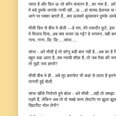
जाता है और फ़िर ऊ जो कौन बंजारन है...का नाम है.. अरे
मे बडे ठुमके लगाके नाची रही...ऊ ...हां शायद हेलनवा या
आने पर पक्का बताते हैं...बस ऊसको बुलवाकर ठुमके उमके
मौसी फ़िर से बीच मे बोली ---हे राम..मेरे तकदीर फ़ूटे..
मे मिलाय दिया..अब क्या कसर रह गई? हे भगवान..यही 
नाच..गाना..छि: छि:....सांभा....
सांभा - अरे मौसी ई तो कोनू बडी बात नही है...अब का है 
बहुत बडा आता है..सब नवाबी शौक हैं..तो जब पैसा की जरुर
तो पूछो जरा हमसे?
मौसी बीच मे ही.. अबे मुए बतायेगा भी कहां से लाता है इतने 
तानती हुई बोली.
सांभा खींसे निपोरते हुये बोला - अरे मौसी ...वही तो समझा 
पड़ते हैं, लेकिन अब तो वो सबहे काम लेपटॉप पर झूला झूलत
खिटपिट मोल लेनी?