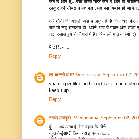
करे हैं और तू…देख कैसा मौज करे हैं और वो कालिया
ठाकुर की सौबत में मत पड़ , मत पड़, बर्बाद हो जायेगा
अरे मौसी जी असली जड ये ठाकुर ही है जो गब्बर और सा
चार गो लठ्ठ चटकाय दो..अपने आप ये गब्बर और सांभा सु
नटवरलाल हुये कि तैयारी मे हैं। फ़िर हमे मति कहियो।:)
फ़ैंटास्टिक...
Reply
लो कल्लो बात!
Wednesday, September 02, 20
vaah super film..and script is so much hilerio
keep it up.
Reply
स्वप्न मञ्जूषा
Wednesday, September 02, 200
हूँ......अब आया है ऊंट पहाड़ के नीचे.....
बहुत बे-इंसाफी किया रहा इ गब्बरवा.....