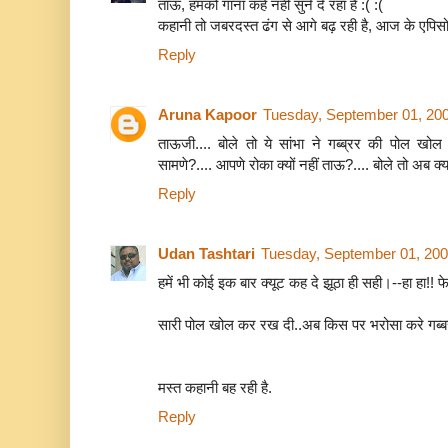
ताऊ, हमको गाना कहे नहीं सुने दे रहा है :( :(
कहानी तो जबरदस्त ढंग से आगे बढ़ रही है, आज के एपिसो
Reply
Aruna Kapoor
Tuesday, September 01, 20
ताऊजी.... बोले तो ये सांभा ने गब्ब्रर की पोल खोल 
सामणे?.... आपणे रोका क्यों नहीं ताऊ?.... बोले तो अब क्
Reply
Udan Tashtari
Tuesday, September 01, 20
हमें भी कोई इक बार क्यूट कह दे झूठा ही सही।--हा हा!!
सारी पोल खोल कर रख दी..अब किस पर भरोसा करे गब्बर
मस्त कहानी बह रही है.
Reply