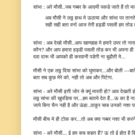
सांभा : अरे मौसी..जब गब्बर के आदमी पकडे जाते हैं तो 
अब मौसी ने लठ्ठ हाथ मे ऊठाया और सांभा पर तानते
सही सही बता वर्ना आज तेरी हड्डी पसली हम तोड ता
सांभा : अब देखो मौसी..आप खाम्खाह मे हमारे उपर तो ना
कौन? और आप हमारा हड्डी पसली तोड कर भी अपना ही नुक
दवा दारू भी आपको ही करवानी पडेगी ना बुढौती मे...
मौसी ने एक लठ्ठ दिया सांभा को घुमाकर...और बोली ---बा
बता सब कुछ मेरे को. नही तो अब और पिटेगा.
सांभा - अरे मौसी इत्ती जोर से क्युं मारती हो? आव देखत
लठ्ठ सांभा की खुपडिया पर...हम बताये देत हैं...ऊ का है न
जाये बिना चैन नही है और ऊंहा..ठाकुर साब उनको नशा पा
मौसी बीच मे ही टोक कर...तो अब क्या गब्बर नशा भी करने 
सांभा - अरे मौसी... ई हम कब कहत हैं? ऊ तो ई होत है कि