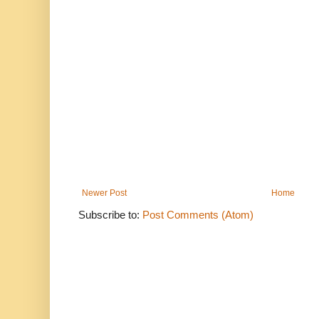
Newer Post
Home
Subscribe to:
Post Comments (Atom)