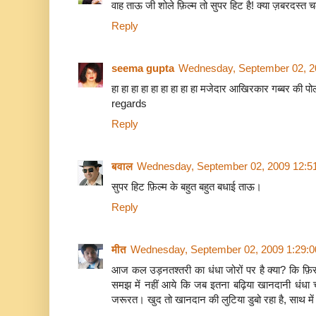
वाह ताऊ जी शोले फ़िल्म तो सुपर हिट है! क्या ज़बरदस्त च
Reply
seema gupta
Wednesday, September 02, 2
हा हा हा हा हा हा हा हा हा मजेदार आखिरकार गब्बर की पोल
regards
Reply
बवाल
Wednesday, September 02, 2009 12:5
सुपर हिट फ़िल्म के बहुत बहुत बधाई ताऊ।
Reply
मीत
Wednesday, September 02, 2009 1:29:
आज कल उड़नतश्तरी का धंधा जोरों पर है क्या? कि फ़ि
समझ में नहीं आये कि जब इतना बढ़िया खानदानी धंधा च
जरूरत। खुद तो खानदान की लुटिया डुबो रहा है, साथ में 