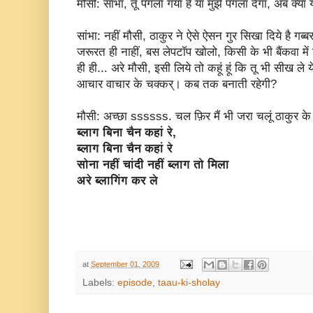
मौसी: सांभा, तू पगला गया है या मुझे पगला देगा, अब क्या 
सांभा: नहीं मौसी, ठाकुर ने ऐसे ऐसन गुर सिखा दिये है गब्
जरूरत ही नाहीं, बस लेपटॉप खोलो, किसी के भी बैंकवा में 
ही ही... अरे मौसी, इसी लिये तो कहूं हूं कि तू भी सीख ले 
आचार वाचार के चक्कर्। कब तक बनाती रहेगी?
मौसी: अच्छा ssssss. चल फ़िर मैं भी जरा चलूं ठाकुर के
ब्लाग बिना चैन कहां रे,
ब्लाग बिना चैन कहां रे
सोना नहीं चांदी नहीं ब्लाग तो मिला
अरे ब्लागिंग कर ले
at
September 01, 2009
Labels:
episode
,
taau-ki-sholay