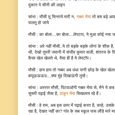
दुकान पे चीनी की लाइन
सांभा : मौसी तू चिन्ताये मती न,
गब्बर भैया
तो बस बड़े आद
पालतू हो जाये
मौसी : का बोला…का बोला…लेपटाप, ये मुआ कोई नया ज
सांभा : अरे नहीं मौसी..ये तो बड़के बड़के लोगां के शौक
थी, देखो तुमरी जवानी में संजीव कुमार वाली, शंतरज के 
कैसा खेल खेलते थे, वैसा ही है ये लेपटॉप।
मौसी : हाय हाय तो गब्बर अब धंधा पानी छोड़ के खेल खेलत
बापूऊऊऊउ…क्या मुंह दिखाऊंगी तुम्हें।
सांभा : अरररर मौसी, पिटवाओगी गब्बर भैया से, मैने ये कब
सुसरी पढ़ाई जैसा है,
ठाकुर भैया
सिखलाय रहे हैं।
मौसी : हे राम, अब इस उमर में पढ़ाई करत है, काहे, उसक
रहा है, देखत नहीं का? गांव के सब स्कूल पास लौंडे मारे मा