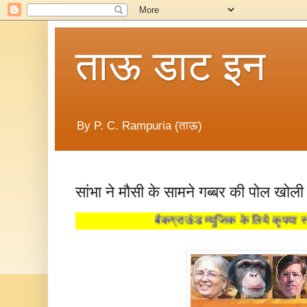
ताऊ डाट इन
By P. C. Rampuria (ताऊ)
सांभा ने मौसी के सामने गब्बर की पोल खोली
बैकग्राऊंड म्युजिक के लिये कृपया स्पी