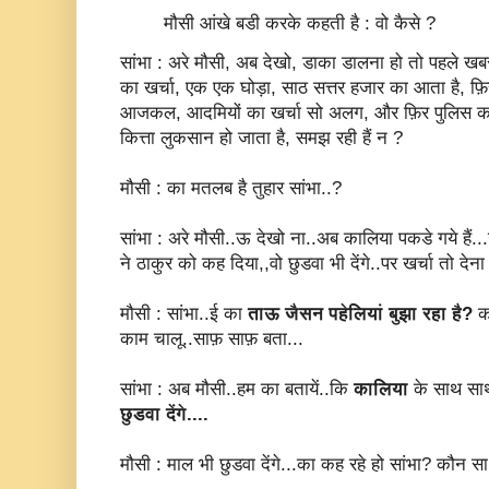
मौसी आंखे बडी करके कहती है : वो कैसे ?
सांभा : अरे मौसी, अब देखो, डाका डालना हो तो पहले खबर
का खर्चा, एक एक घोड़ा, साठ सत्तर हजार का आता है, फ़िर 
आजकल, आदमियों का खर्चा सो अलग, और फ़िर पुलिस का ख
कित्ता लुकसान हो जाता है, समझ रही हैं न ?
मौसी : का मतलब है तुहार सांभा..?
सांभा : अरे मौसी..ऊ देखो ना..अब कालिया पकडे गये हैं...उ
ने ठाकुर को कह दिया,,वो छुडवा भी देंगे..पर खर्चा तो देना
मौसी : सांभा..ई का
ताऊ जैसन पहेलियां बुझा रहा है?
क
काम चालू..साफ़ साफ़ बता...
सांभा : अब मौसी..हम का बतायें..कि
कालिया
के साथ साथ
छुडवा देंगे....
मौसी : माल भी छुडवा देंगे...का कह रहे हो सांभा? कौन स