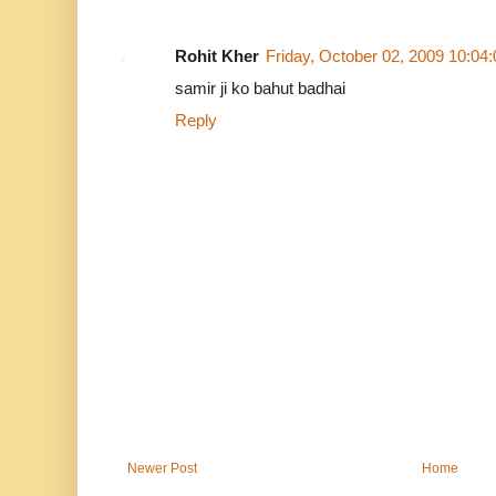
Rohit Kher
Friday, October 02, 2009 10:04
samir ji ko bahut badhai
Reply
Newer Post
Home