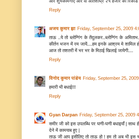
और शुभकामनाएं और वो अतिशीघ्र २५ हजार का रिकार्ड ब
Reply
अजय कुमार झा
Friday, September 25, 2009 4
ताऊ ..ये तो ब्लोग्गिंग के तेंदुलकर..ब्लोग्गिंग के अमि
कीर्तन भजन में रम जायें....हम इनके आश्रम मे शामिल होने
आज तो तशतरी में भर भर के मिठाई खिलाई जायेगी....
Reply
विनोद कुमार पांडेय
Friday, September 25, 200
हमारी भी बधाई!!!
Reply
Gyan Darpan
Friday, September 25, 2009 
समीर जी को इस उपलब्धि पर घणी-घणी बधाइयाँ | साथ ही त
देने में कामयाब हुए |
ताऊ जी आप इसीलिए तो ताऊ हो ! हम तो अब भी इस चक्