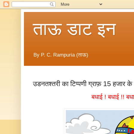
ताऊ डाट इन
By P. C. Rampuria (ताऊ)
उडनतश्तरी का टिप्पणी ग्राफ़ 15 हजार के 
बधाई ! बधाई !! बधा