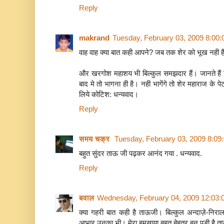
Reply
makrand
Tuesday, February 03, 2009 8:00
वाह वाह क्या बात कही आपने? जब तक शेर को भूख नही ह
और खरगोश महाशय भी बिल्कुल समझदार हैं। जानते हैं 
बाद मे तो भागना ही है। नही भागेंगे तो शेर महाराज के प
लिये कोटिश: धन्यवाद।
Reply
समय चक्र
Tuesday, February 03, 2009 8:09
बहुत सुंदर ताऊ जी पढ़कर आनंद गया . धन्यवाद.
Reply
बवाल
Wednesday, February 04, 2009 12:03:
क्या गहरी बात कही है ताऊजी। बिल्कुल अन्दाज़े-निरा
आभार उनका भी। मेरा हमसाया बहुत बेहतर बन पड़ी है 