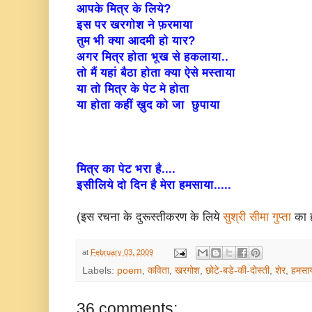
आपके मित्र के लिये?
इस पर खरगोश ने फ़रमाया
तुम भी क्या आदमी हो यार?
अगर मित्र होता भूख से हकलाया..
तो मैं यहां बैठा होता क्या ऐसे मस्ताया
या तो मित्र के पेट मे होता
या होता कहीं ख़ुद को जा छुपाया
मित्र का पेट भरा है....
इसीलिये दो दिन है मेरा हमसाया.....
(इस रचना के दुरूस्तीकरण के लिये
सुश्री सीमा गुप्ता
का ह
at
February 03, 2009
Labels:
poem
,
कविता
,
खरगोश
,
छोटे-बडे-की-दोस्ती
,
शेर
,
हमसा
36 comments: