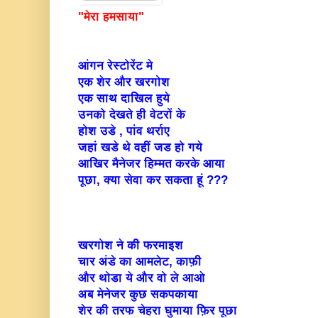
"मेरा हमसाया"
आंगन रेस्टोरेंट मे
एक शेर और खरगोश
एक साथ दाखिल हुये
उनको देखते ही वेटरों के
होश उडे , पांव थर्राए
जहां खडे थे वहीं जड हो गये
आखिर मैनेजर हिम्मत करके आया
पूछा, क्या सेवा कर सकता हूं ???
खरगोश ने की फरमाइश
चार अंडे का आमलेट, काफ़ी
और थोडा ये और वो ले आओ
अब मेनेजर कुछ सकपकाया
शेर की तरफ चेहरा घुमाया फ़िर पूछा