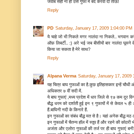
जवाब सही ना हो उसे गुफा में बंद करवा दो ताऊ!
Reply
PD
Saturday, January 17, 2009 1:04:00 PM
ये चाहे जो भी निकले मगर नालंदा ना निकले.. भगवान करे
ऑफ़ लिबर्टी.. :) अरे भई जब बीसीयों बार नालंदा घूमने 
किया जा सकता है मेरे साथ?
Reply
Alpana Verma
Saturday, January 17, 2009
यह चित्र बाघ गुफाओं का है.कुछ इतिहासकार इन्हें चौथी और प
अधिकतर ७ वीं सदी में.
ये बाघ गुफाएं ,मध्य प्रदेश में धार जिले से ९७ कम दूर विन
बौद्ध धरम को दर्शाती हुई इन ९ गुफायों में से केवल ५ ही 
हैं.बाघिनी नदी के किनारे हैं.
इन गुफाओं का संबंध बौद्ध मत से है। यहां अनेक बौद्ध मठ
इन गुफाओं में चैतन्य हॉल में स्तूप हैं और रहने की कोठरी भी 
अजंता और एलोरा गुफाओं की तर्ज पर ही बाघ गुफाएं बनी ह