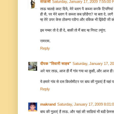
ताऊजी
Saturday, January 17, 2009 7:55:00
ताऊ चालहे काट दिये, मेरे ब्लाग पै कब्जा करकै टिपणिया
ही सै, पर मेरे ब्लाग पै कब्जा कब छौडैगा? या बता दे. लागै
म्ह तेरे उपर केस ठोकणा पडैगा और वकिळ भी द्विवेदी जी को क
इब नम्बर तो दे ही दे, बाकी तो मैं बाद म्ह निपट ल्युंगा.
रामराम.
Reply
दीपक "तिवारी साहब"
Saturday, January 17, 2
अरे यार ताऊ, आज ही मैं गांव गया था कुक्षी, और आज ही ह
ये हमारे गांव से दस किलोमीटर पर बाघ की गुफ़ाएं हैं यहां 
Reply
makrand
Saturday, January 17, 2009 8:01
बाघ की गुफ़ाएं हैं ताऊ. और यहां की साडियां भी बडी फ़ेमस 