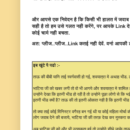
और आपसे एक निवेदन है कि किसी भी हालत में जवाब 
सही है तो हम उसे गलत नही करेंगे, पर आपके Link देन
कोई चार्म नही बचता.
अत: प्लीज..प्लीज..Link कतई नही देवें. वर्ना आपकी
इब खूंटे पै पढो :-
ताऊ की बीबी यानि ताई स्वर्गवासी हो गई, शवयात्रा मे अथाह भीड. 
भाटिया जी को खबर लगी तो वो भी आगये और शवयात्रा मे शामिल ह
उन्होने देखा कि इतनी भीड हो रही है तो उन्होने पूछा लोगो से कि भई
इतनी भीड क्यों है? ताऊ की तो इतनी ओकात नही है कि इतनी भीड
तो क्या ताई कोई मिनिस्टर वगैरह बन गई थी या कोई महिला मोर्चा क
लोग जवाब देने की बजाये, भाटिया जी की तरफ़ देख कर मुस्करा क
अब भाटिया जी को और भी उत्सुकता हुई तो उन्होने सीधे जाके ताऊ 