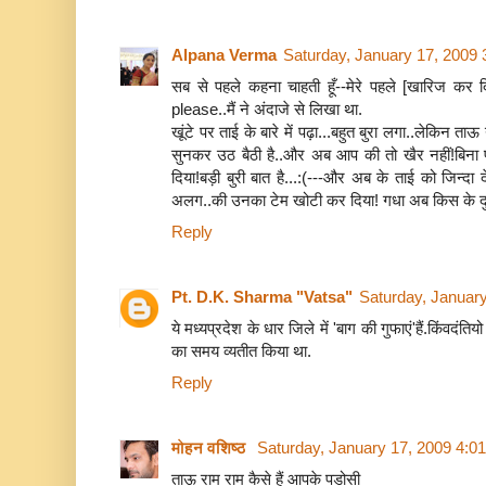
Alpana Verma
Saturday, January 17, 2009
सब से पहले कहना चाहती हूँ--मेरे पहले [खारिज कर 
please..मैं ने अंदाजे से लिखा था.
खूंटे पर ताई के बारे में पढ़ा...बहुत बुरा लगा..लेकिन
सुनकर उठ बैठी है..और अब आप की तो खैर नहीं!बिना प
दिया!बड़ी बुरी बात है...:(---और अब के ताई को जिन्दा द
अलग..की उनका टेम खोटी कर दिया! गधा अब किस के दुल्ल
Reply
Pt. D.K. Sharma "Vatsa"
Saturday, Januar
ये मध्यप्रदेश के धार जिले में 'बाग की गुफाएं'हैं.किंवदंति
का समय व्यतीत किया था.
Reply
मोहन वशिष्‍ठ
Saturday, January 17, 2009 4:0
ताऊ राम राम कैसे हैं आपके पडोसी