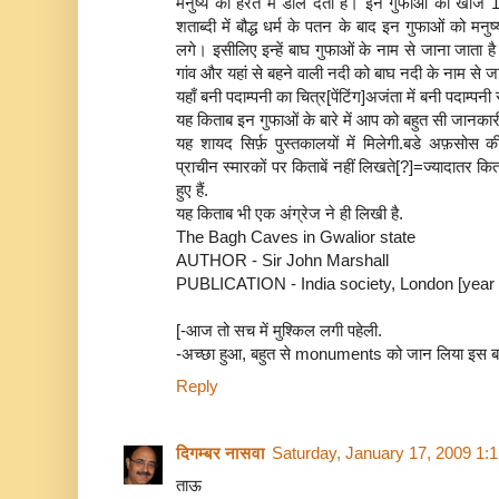
मनुष्य को हैरत में डाल देती है। इन गुफाओं की खोज 
शताब्दी में बौद्ध धर्म के पतन के बाद इन गुफाओं को मन
लगे। इसीलिए इन्हें बाघ गुफाओं के नाम से जाना जाता है
गांव और यहां से बहने वाली नदी को बाघ नदी के नाम से ज
यहाँ बनी पदाम्पनी का चित्र[पेंटिंग]अजंता में बनी पदाम्पनी
यह किताब इन गुफाओं के बारे में आप को बहुत सी जानकारी
यह शायद सिर्फ़ पुस्तकालयों में मिलेगी.बडे अफ़सोस 
प्राचीन स्मारकों पर किताबें नहीं लिखते[?]=ज्यादातर किता
हुए हैं.
यह किताब भी एक अंग्रेज ने ही लिखी है.
The Bagh Caves in Gwalior state
AUTHOR - Sir John Marshall
PUBLICATION - India society, London [year
[-आज तो सच में मुश्किल लगी पहेली.
-अच्छा हुआ, बहुत से monuments को जान लिया इस बह
Reply
दिगम्बर नासवा
Saturday, January 17, 2009 1:
ताऊ