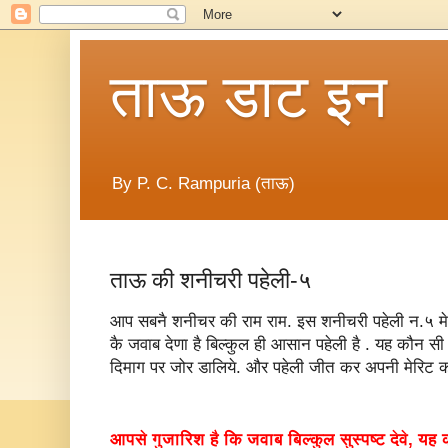
ताऊ डाट इन
By P. C. Rampuria (ताऊ)
ताऊ की शनीचरी पहेली-५
आप सबनै शनीचर की राम राम. इस शनीचरी पहेली न.५ मे आप
कै जवाब देणा है बिल्कुल ही आसान पहेली है . यह कौन सी 
दिमाग पर जोर डालिये. और पहेली जीत कर अपनी मेरिट 
आपसे गुजारिश है कि जवाब बिल्कुल सुस्पष्ट देवे, य