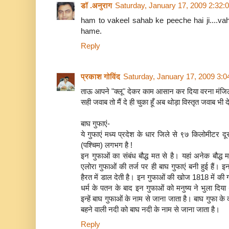
डॉ .अनुराग
Saturday, January 17, 2009 2:32
ham to vakeel sahab ke peeche hai ji....vahi
hame.
Reply
प्रकाश गोविंद
Saturday, January 17, 2009 3:
ताऊ आपने "क्लू" देकर काम आसान कर दिया वरना मंजिल 
सही जवाब तो मैं दे ही चुका हूँ अब थोड़ा विस्तृत जवाब भी दे 
बाघ गुफाएं-
ये गुफाएं मध्य प्रदेश के धार जिले से ९७ किलोमीटर दूर
(पश्चिम) लगभग है !
इन गुफाओं का संबंध बौद्ध मत से है। यहां अनेक बौद्
एलोरा गुफाओं की तर्ज पर ही बाघ गुफाएं बनी हुई हैं। इन
हैरत में डाल देती है। इन गुफाओं की खोज 1818 में की गई
धर्म के पतन के बाद इन गुफाओं को मनुष्य ने भुला दि
इन्हें बाघ गुफाओं के नाम से जाना जाता है। बाघ गुफा के 
बहने वाली नदी को बाघ नदी के नाम से जाना जाता है।
Reply