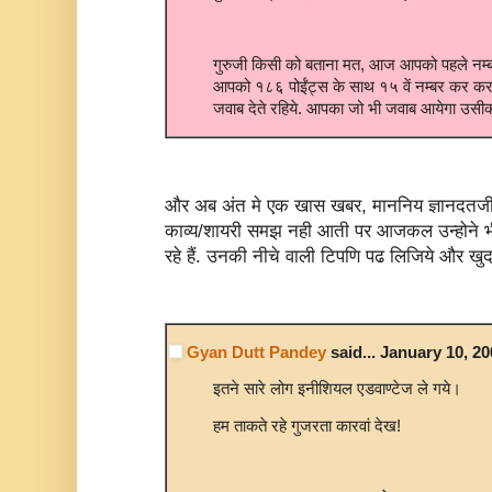
गुरुजी किसी को बताना मत, आज आपको पहले नम्बर
आपको १८६ पोईंट्स के साथ १५ वें नम्बर कर कर 
जवाब देते रहिये. आपका जो भी जवाब आयेगा उसीको
और अब अंत मे एक खास खबर, माननिय ज्ञानदतजी प
काव्य/शायरी समझ नही आती पर आजकल उन्होने भी 
रहे हैं. उनकी नीचे वाली टिपणि पढ लिजिये और खु
Gyan Dutt Pandey
said... January 10, 2
इतने सारे लोग इनीशियल एडवाण्टेज ले गये।
हम ताकते रहे गुजरता कारवां देख!