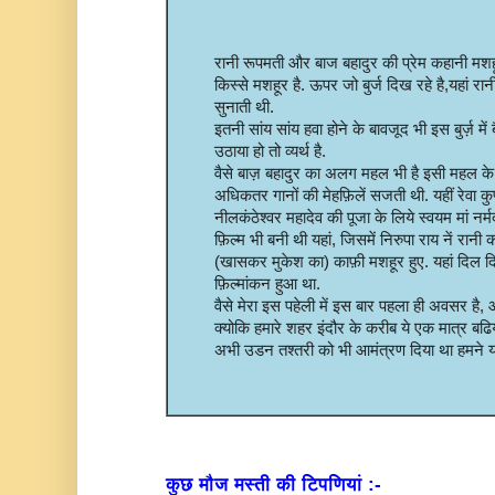
रानी रूपमती और बाज बहादुर की प्रेम कहानी मशह
किस्से मशहूर है. ऊपर जो बुर्ज दिख रहे है,यहां रा
सुनाती थी.
इतनी सांय सांय हवा होने के बावजूद भी इस बुर्ज़ मे
उठाया हो तो व्यर्थ है.
वैसे बाज़ बहादुर का अलग महल भी है इसी महल के छ
अधिकतर गानों की मेहफ़िलें सजती थी. यहीं रेवा कुण
नीलकंठेश्वर महादेव की पूजा के लिये स्वयम मां न
फ़िल्म भी बनी थी यहां, जिसमें निरुपा राय नें र
(खासकर मुकेश का) काफ़ी मशहूर हुए. यहां दिल दि
फ़िल्मांकन हुआ था.
वैसे मेरा इस पहेली में इस बार पहला ही अवसर है, 
क्योकि हमारे शहर इंदौर के करीब ये एक मात्र बढ
अभी उडन तश्तरी को भी आमंत्रण दिया था हमने य
कुछ मौज मस्ती की टिपणियां :-