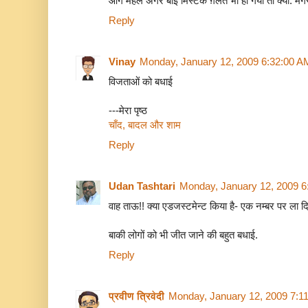
आगे महल अगर बाई मिस्टेक ग़लत भी हो गया तो क्या. मग
Reply
Vinay
Monday, January 12, 2009 6:32:00 A
विजताओं को बधाई
---मेरा पृष्ठ
चाँद, बादल और शाम
Reply
Udan Tashtari
Monday, January 12, 2009 6
वाह ताऊ!! क्या एडजस्टमेन्ट किया है- एक नम्बर पर ला द
बाकी लोगों को भी जीत जाने की बहुत बधाई.
Reply
प्रवीण त्रिवेदी
Monday, January 12, 2009 7:1