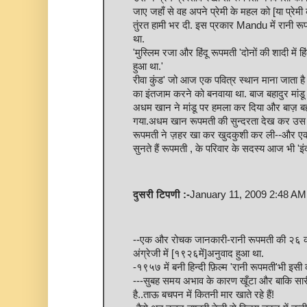
जाए जहाँ से वह अपने प्रेमी के महल को [या प्रेम
तुंरत हामी भर दी. इस प्रकार Mandu में रानी रू
था.
'मुस्लिम रजा और हिंदू रूपमती 'दोनों की शादी में ह
हुआ था.'
रीवा कुंड' जो आज एक पवित्र स्थान माना जाता है 
का इंतजाम करने को बनवाया था. बाज बहादुर मांडू 
अधम खान ने मांडू पर हमला कर दिया और बाज़ बहाद
गया.अधम खान रूपमती की सुन्दरता देख कर उस क
रूपमती ने ज़हर खा कर खुदकुशी कर ली--और एक 
सुनते हैं रूपमती , के परिवार के सदस्य आज भी 'इंदौर
दुसरी टिपणी :-
January 11, 2009 2:48 AM
--एक और रोचक जानकारी-रानी रूपमती की २६ क
अंग्रेजी में [१९२६में]अनुवाद हुआ था.
-१९५७ में बनी हिन्दी फ़िल्म 'रानी रूपमती'भी इस
---सुबह समय अभाव के कारण खूँटा और बाकि सारी
है..ताऊ बचपन में कितनी मार खाते रहे हैं!