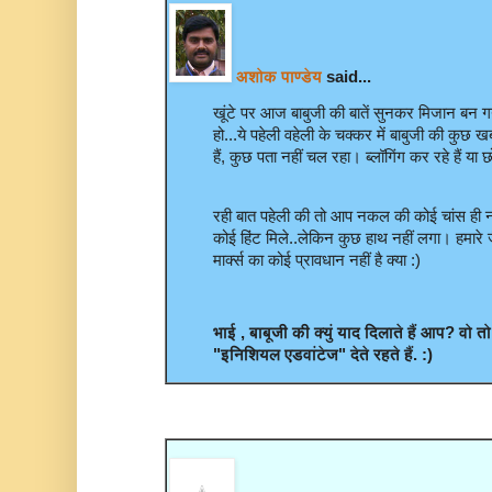
अशोक पाण्डेय
said...
खूंटे पर आज बाबुजी की बातें सुनकर मिजान बन ग
हो...ये पहेली वहेली के चक्‍कर में बाबुजी की कुछ खबर 
हैं, कुछ पता नहीं चल रहा। ब्‍लॉगिंग कर रहे हैं या छ
रही बात पहेली की तो आप नकल की कोई चांस ही नहीं
कोई हिंट मिले..लेकिन कुछ हाथ नहीं लगा। हमारे ज
मार्क्‍स का कोई प्रावधान नहीं है क्‍या :)
भाई , बाबूजी की क्युं याद दिलाते हैं आप? वो त
"
इनिशियल एडवांटेज" देते रहते हैं. :)