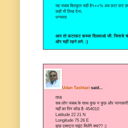
यह जबाब बिलकुल सही है१००% अब फ़टा फ़ट हमार
कही भी लिख देना.
धन्यवाद
आप तो फ़टाफ़ट कब्जा दिलवाओ जी. जिससे चं
और यहीं रहने लगे. :)
Udan Tashtari
said...
ताऊ
सब लोग जबाब के साथ कुछ न कुछ और जानकारी भी ठे
यहाँ का पिन कोड है: 454010
Latitude 22 21 N
Longitude 75 26 E
कुछ एक्स्ट्रा पाइंट मिलेंगे क्या?? :)