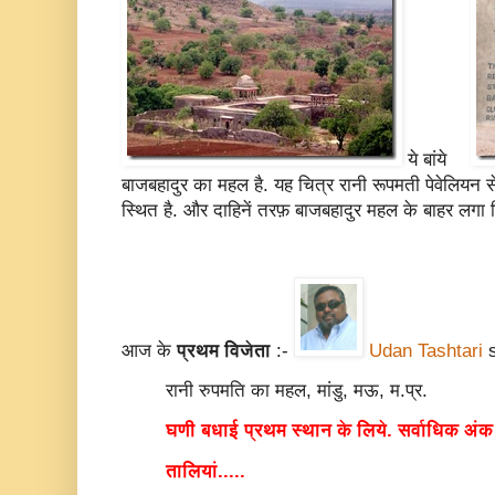
ये बांये
बाजबहादुर का महल है. यह चित्र रानी रूपमती पेवेलियन स
स्थित है. और दाहिनें तरफ़ बाजबहादुर महल के बाहर लगा
आज के
प्रथम विजेता
:-
Udan Tashtari
s
रानी रुपमति का महल, मांडु, मऊ, म.प्र.
घणी बधाई प्रथम स्थान के लिये. सर्वाधिक अंक
तालियां.....