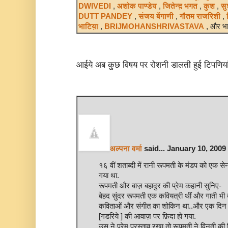
DWIVEDI
,
अशोक पाण्डेय
,
जितेन्द़ भगत
,
कुश
,
सु
DUTT PANDEY
,
संजय बेंगाणी
,
गौतम राजरिशी
,
भाटिय़ा
,
BRIJMOHANSHRIVASTAVA
, और भ
आईये अब कुछ विषय पर रोशनी डालती हुई टिपणियां
अल्पना वर्मा
said... January 10, 2009
१६ वीं शताब्दी में रानी रूपमती के मंडप को एक स
गया था.
रूपमती और बाज़ बहादुर की प्रेम कहानी सुनिए-
बेहद सुंदर रूपमती एक कवियत्री थीं और गाती भी 
कविताओं और संगीत का शोकिन था..और एक दिन 
[गडरिये ] की आवाज़ पर फ़िदा हो गया.
उस ने प्रेम प्रस्ताव रखा तो रूपमती ने विनती 