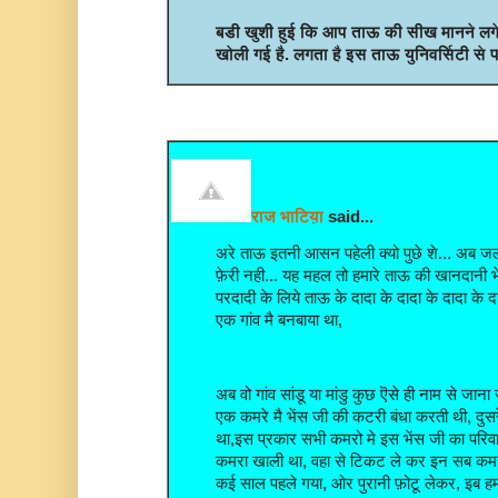
बडी खुशी हुई कि आप ताऊ की सीख मानने लगे ह
खोली गई है. लगता है इस ताऊ
युनिवर्सिटी से
राज भाटिय़ा
said...
अरे ताऊ इतनी आसन पहेली क्यो पुछे शे... अब जल्
फ़ेरी नही... यह महल तो हमारे ताऊ की खानदानी भ
परदादी के लिये ताऊ के दादा के दादा के दादा के 
एक गांव मै बनबाया था,
अब वो गांव सांडू या मांडु कुछ ऎसे ही नाम से जाना
एक कमरे मै भेंस जी की कटरी बंधा करती थी, दुसर
था,इस प्रकार सभी कमरो मे इस भेंस जी का परिव
कमरा खाली था, वहा से टिकट ले कर इन सब कमर
कई साल पहले गया, ओर पुरानी फ़ोटू लेकर, इब ह