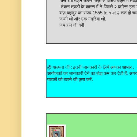
-वैसे अब उड़न तश्तरी तेज़ी से विजय चक्र में तब्दी
-टंकण त्रुटी के कारण मैं ने पिछले २ कमेन्ट हटा दि
बाज़ बहादुर का राज्य-1555 to १५६२ तक ही चला थ
जन्मी थीं और एक गड़रिया थी.
जय राम जी की!
@ अल्पना जी : इतनी जानकारी के लिये आपका आभार .
आयोजकों का जानकारी देने का बोझ कम कर देती हैं. अगर 
पाठकों को बताने की कृपा करें.