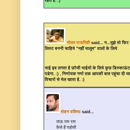
रहते हैं. :)
गौतम राजरिशी
said... न...मुझे तो फिर 
लिस्ट बननी चाहिये "नहीं मालूम" वालों के लिये
भाई इब लगता है फ़ौजी भाईयों के लिये कुछ डिस्काऊंट
पडेगा. :) , निर्णायक गणों तक आपकी बात पहुंचा दी
विचारों से मेल खाता है. :)
मोहन वशिष्‍ठ
said...
ताऊ राम राम
कैसे हैं पडोसी