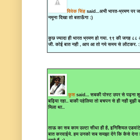
विवेक सिंह
said...अभी भारत-भ्रमण पर ज
नमूना दिखा तो बताऊँगा :)
कुछ ज्यादा ही भारत भ्रमण हो गया. ९९ की जगह ८८
जी. कोई बात नही , आप आ तो गये समय से लौटकर. :
कुश
said... सबकी पोस्ट उपर से पढ़ना शुर
बढ़िया रहा.. बाकी पहेलिया तो बचपन से ही नही बूझी
मिला था..
ताऊ का सब काम उल्टा सीधा ही है, इनिशियल एडवांट
बात करवाईये. हम उनको सब समझा देंगे कि कैसे देना है