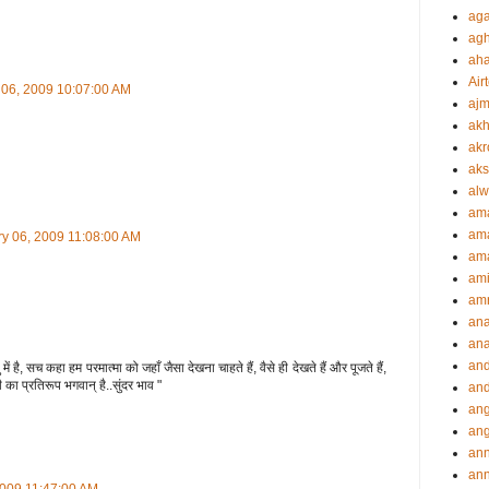
aga
agh
ah
Airt
 06, 2009 10:07:00 AM
ajm
akh
akr
aks
alw
am
am
y 06, 2009 11:08:00 AM
ama
ami
amr
an
an
an
 में है, सच कहा हम परमात्मा को जहाँ जैसा देखना चाहते हैं, वैसे ही देखते हैं और पूजते हैं,
णी का प्रतिरूप भगवान् है..सुंदर भाव "
and
ang
an
an
ann