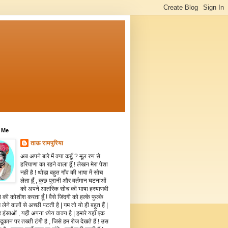
 Me
ताऊ रामपुरिया
अब अपने बारे में क्या कहूँ ? मूल रुप से
हरियाणा का रहने वाला हूँ ! लेखन मेरा पेशा
नही है ! थोडा बहुत गाँव की भाषा में सोच
लेता हूँ , कुछ पुरानी और वर्तमान घटनाओं
को अपने आतंरिक सोच की भाषा हरयाणवी
े की कोशीश करता हूँ ! वैसे जिंदगी को हल्के फुल्के
 लेने वालों से अच्छी पटती है | गम तो यो ही बहुत हैं |
 हंसाओं , यही अपना ध्येय वाक्य है | हमारे यहाँ एक
दूकान पर तख्ती टंगी है , जिसे हम रोज देखते हैं ! उस