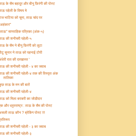
ताऊ के सैम बहादुर और बीनू फ़िरंगी की पोस्ट
ताऊ पहेली के विषय मे
राज भाटिया को चूना, ताऊ चांद पर
"अहंकार"
"ताऊ" साप्ताहिक पत्रिका (अंक-५)
ताऊ की शनीचरी पहेली-५
ताऊ के सैम ने बीनू फ़िरंगी को लूटा
गोटू सुनार ने ताऊ को पहनाई टोपी
अंधेरी रात की दरखास्त '
ताऊ की शनीचरी पहेली - ४ का जवाब
ताऊ की शनीचरी पहेली-४ तक की विस्तृत अंक
तालिका
कुछ ताऊ के मन की बातें
ताऊ की शनीचरी पहेली-४
ताऊ को मिला बराबरी का जोडीदार
एक और ध्रृतराष्ट्र : ताऊ के सैम की पोस्ट
असली ताऊ कौन ? ब्रेकिंग पोस्ट !!!
प्रतिरूप
ताऊ की शनीचरी पहेली - ३ का जवाब
ताऊ की शनीचरी पहेली-३