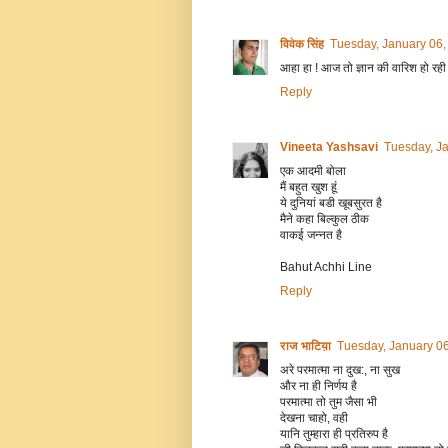
विवेक सिंह
Tuesday, January 06
आहा हा ! आज तो ज्ञान की वारिश हो रही है
Reply
Vineeta Yashsavi
Tuesday, J
एक आदमी बोला
मैं बहुत खुश हूं
ये दुनियां बडी खूबसुरत है
मैने कहा बिल्कुल ठीक
वाकई जन्नत है
Bahut Achhi Line
Reply
राज भाटिय़ा
Tuesday, January 0
अरे परमात्मा ना दुख:, ना सुख
और ना ही निर्णय है
परमात्मा तो तुम जैसा भी
देखना चाहो, वही
यानि तुम्हारा ही प्रतिरुप है