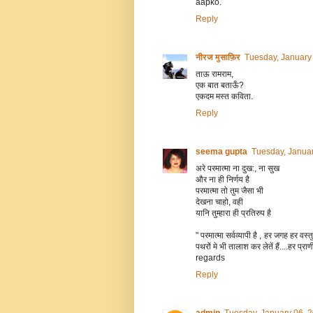
aapko.
Reply
नीरज मुसाफ़िर
Tuesday, January
ताऊ रामराम,
एक बात बताऊँ?
एकदम मस्त कविता.
Reply
seema gupta
Tuesday, Januar
अरे परमात्मा ना दुख:, ना सुख
और ना ही निर्णय है
परमात्मा तो तुम जैसा भी
देखना चाहो, वही
यानि तुम्हारा ही प्रतिरुप है
" परमात्मा सर्वव्यापी है , हर जगह हर वस्तु
पथरों मे भी तालाश कर लेतें हैं....हर प्रा
regards
Reply