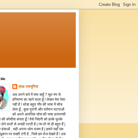
 Me
ताऊ रामपुरिया
अब अपने बारे में क्या कहूँ ? मूल रुप से
हरियाणा का रहने वाला हूँ ! लेखन मेरा पेशा
नही है ! थोडा बहुत गाँव की भाषा में सोच
लेता हूँ , कुछ पुरानी और वर्तमान घटनाओं
को अपने आतंरिक सोच की भाषा हरयाणवी
े की कोशीश करता हूँ ! वैसे जिंदगी को हल्के फुल्के
 लेने वालों से अच्छी पटती है | गम तो यो ही बहुत हैं |
 हंसाओं , यही अपना ध्येय वाक्य है | हमारे यहाँ एक
दूकान पर तख्ती टंगी है , जिसे हम रोज देखते हैं ! उस