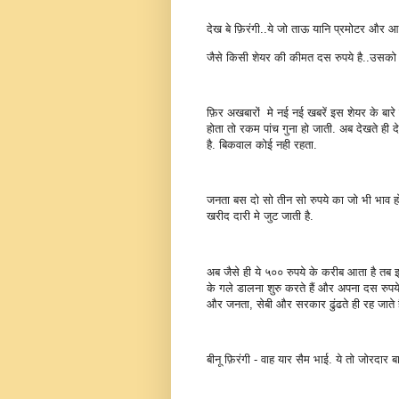
देख बे फ़िरंगी..ये जो ताऊ यानि प्रमोटर और आपरेट
जैसे किसी शेयर की कीमत दस रुपये है..उसको य
फ़िर अखबारों मे नई नई खबरें इस शेयर के बारे
होता तो रकम पांच गुना हो जाती. अब देखते ही 
है. बिकवाल कोई नही रहता.
जनता बस दो सो तीन सो रुपये का जो भी भाव ह
खरीद दारी मे जुट जाती है.
अब जैसे ही ये ५०० रुपये के करीब आता है तब
के गले डालना शुरु करते हैं और अपना दस रुप
और जनता, सेबी और सरकार ढुंढते ही रह जाते है
बीनू फ़िरंगी - वाह यार सैम भाई. ये तो जोरदार