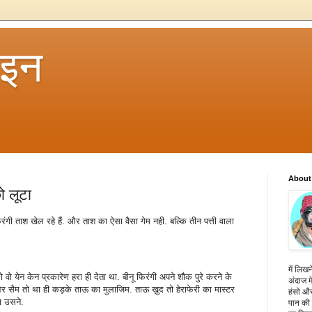
 इन
About
ो लूटा
ंगी ताश खेल रहे हैं. और ताश का ऐसा वैसा गेम नही. बल्कि तीन पत्ती वाला
में लिखन
ो वो येन केन प्रकारेण हरा ही देता था. बीनू फिरंगी अपने शौक पुरे करने के
अंदाज मे
सैम तो था ही कड़के ताऊ का मुलाजिम. ताऊ ख़ुद तो हेराफेरी का मास्टर
हंसो और
था उसने.
पान की 