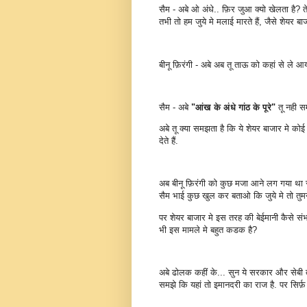
सैम - अबे ओ अंधे.. फ़िर जुआ क्यो खेलता है? तेर
तभी तो हम जुये मे मलाई मारते हैं, जैसे शेयर ब
बीनू फ़िरंगी - अबे अब तू ताऊ को कहां से ले आ
सैम - अबे
"आंख के अंधे गांठ के पूरे"
तू नही स
अबे तू क्या समझता है कि ये शेयर बाजार मे कोई प
देते हैं.
अब बीनू फ़िरंगी को कुछ मजा आने लग गया था स
सैम भाई कुछ खुल कर बताओ कि जुये मे तो तुमन
पर शेयर बाजार मे इस तरह की बेईमानी कैसे संभ
भी इस मामले मे बहुत कडक है?
अबे ढोलक कहीं के... सुन ये सरकार और सेबी तो
समझे कि यहां तो इमानदरी का राज है. पर सिर्