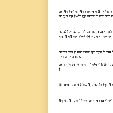
अब तीन बेगमों पर तीन इक्के तो भारी पड़ने ही थ
पेट दुःख रहा है और मुझे डाक्टर के पास जाना है
अब कोई उसका कर भी क्या सकता था? उसने बीन
चांस ही नही आगे खेलने देने का. यानी आज क
अब सैम जैसे ही उठा उसकी एक घुटने के नीचे क
ट्रेल का राज यह था.
अब बीनू फिरंगी चिल्लाया - ये बेईमानी है सैम. 
है.
सैम बोला - अबे ओये फ़िरंगी, अगर मैने बेइमानी 
बीनू फ़िरंगी - अबे मैने उस समय तो देखा ही नही