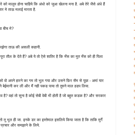
े को मालुम होना चाहिये कि अंधो को जुआ खेलना मना है. अबे तेरे जैसे अंधे हैं
ाजार मे ताऊ मलाई मारता है.
या बीच मे?
मझेगा ताऊ की असली कहानी.
ूरा तौल के देते हैं? अबे ये तो ऐसे शातिर है कि भैंस का मूत भैंस को ही पिला
ो वो अपने हारने का गम तो भूल गया और उसने फ़िर सैम से पूछा - अमां यार
े बेईमानी कर ली और मैं नही पकड पाया तो तुमने माल हडप लिया.
व है? वहां तो सुना है कोई सेबी वेबी भी होती है जो बहुत कडक है? और सरकार
 तू भूल ही जा. इनके डर का इस्तेमाल इसलिये किया जाता है कि ताकि मुर्गे
फ़ प्रचार और समझाने के लिये.