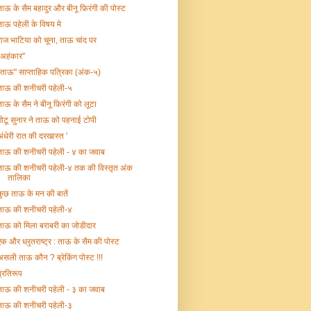
ताऊ के सैम बहादुर और बीनू फ़िरंगी की पोस्ट
ताऊ पहेली के विषय मे
राज भाटिया को चूना, ताऊ चांद पर
"अहंकार"
"ताऊ" साप्ताहिक पत्रिका (अंक-५)
ताऊ की शनीचरी पहेली-५
ताऊ के सैम ने बीनू फ़िरंगी को लूटा
गोटू सुनार ने ताऊ को पहनाई टोपी
अंधेरी रात की दरखास्त '
ताऊ की शनीचरी पहेली - ४ का जवाब
ताऊ की शनीचरी पहेली-४ तक की विस्तृत अंक
तालिका
कुछ ताऊ के मन की बातें
ताऊ की शनीचरी पहेली-४
ताऊ को मिला बराबरी का जोडीदार
एक और ध्रृतराष्ट्र : ताऊ के सैम की पोस्ट
असली ताऊ कौन ? ब्रेकिंग पोस्ट !!!
प्रतिरूप
ताऊ की शनीचरी पहेली - ३ का जवाब
ताऊ की शनीचरी पहेली-३