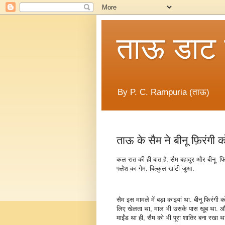
ताऊ डाट
By P. C. Rampuria (ताऊ)
ताऊ के सैम ने बीनू फ़िरंगी क
कल रात की ही बात है. सैम बहादुर और बीनू फिर
फ्लैश का गेम. बिल्कुल खांटी जुआ.
सैम इस मामले में बड़ा काइयां था. बीनू फिरंगी क
लिए खेलता था, माल भी उसके पास खूब था. और 
माईंड था ही, सैम को भी पूरा शातिर बना रखा 