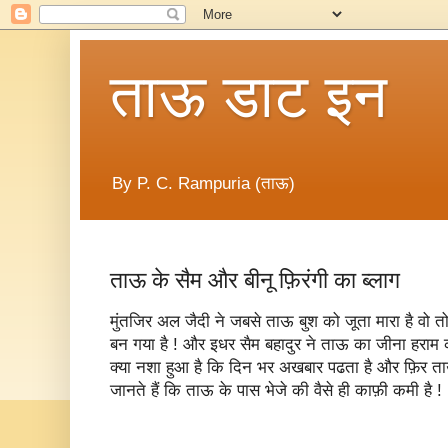
ताऊ डाट इन
By P. C. Rampuria (ताऊ)
ताऊ के सैम और बीनू फ़िरंगी का ब्लाग
मुंतजिर अल जैदी ने जबसे ताऊ बुश को जूता मारा है वो त
बन गया है ! और इधर सैम बहादुर ने ताऊ का जीना हरा
क्या नशा हुआ है कि दिन भर अखबार पढता है और फ़िर 
जानते हैं कि ताऊ के पास भेजे की वैसे ही काफ़ी कमी है !