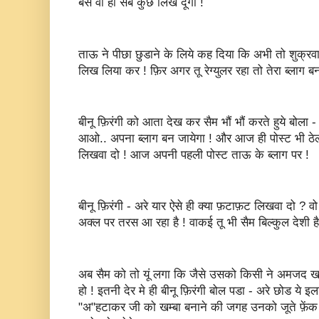
बस वो ही सब कुछ लिख दूंगा !
ताऊ ने पीछा छुडाने के लिये कह दिया कि अभी तो शुक्रवा
लिख लिया कर ! फ़िर अगर तू रेग्युलर रहा तो तेरा ब्लाग बना 
बीनू फ़िरंगी को आता देख कर सैम भौं भौं करते हुये बोला 
आओ.. अपना ब्लाग बन जायेगा ! और आज ही पोस्ट भी ठेल
लिखवा दो ! आज अपनी पहली पोस्ट ताऊ के ब्लाग पर !
बीनू फ़िरंगी - अरे यार ऐसे ही क्या फ़टाफ़ट लिखवा दो ? वो
अक्ल पर तरस आ रहा है ! वाकई तू भी सैम बिल्कुल देशी है
अब सैम को तो यूं लगा कि जैसे उसको किसी ने अमजद ख
हो ! इतनी देर मे ही बीनू फ़िरंगी बोल पडा - अरे छोड ये 
"अ"हटाकर जी को खम्बा बनाने की जगह उनको जूते फ़ें