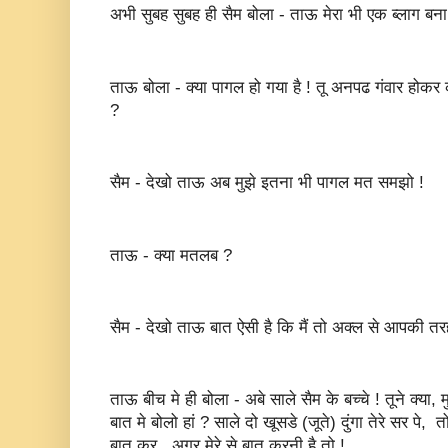
अभी सुबह सुबह ही सैम बोला - ताऊ मेरा भी एक ब्लाग बना द
ताऊ बोला - क्या पागल हो गया है ! तू अनपढ गंवार होकर क
?
सैम - देखो ताऊ अब मुझे इतना भी पागल मत समझो !
ताऊ - क्या मतलब ?
सैम - देखो ताऊ बात ऐसी है कि मैं तो अक्ल से आपकी तरह प
ताऊ बीच मे ही बोला - अबे साले सैम के बच्चे ! तूने क्या, 
बात मे बोलो हां ? साले दो खूसडे (जूते) दुंगा तेरे सर पे,
बात कर , अगर मेरे से बात करनी है तो !