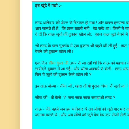
इब खूंटे पै पढो :-
ताऊ थानेदार की पोस्ट से रिटायर हो गया ! और वापस हरयाणा च
आप जानते ही हैं कि ताऊ खाली नही बैठ सकै था ! किसी ने 
दे दी कि ताऊ जूतो की दुकान खोल लो, आज कल जूते बेचने मे ब
सो ताऊ के पास गुडगांव मे एक दुकान थी पहले की ली हुई ! ताऊ न
बेचने की दुकान खोल ली !
एक दिन
सीमा गुप्ता जी
उधर से जा रही थी कि ताऊ को पहचान क
खरीदने दूकान मे आ गई ! और थोडा आश्चर्य से बोली - ताऊ आप 
फ़िर ये जूतों की दुकान कैसे खोल ली ?
इब ताऊ बोल्या - सीमा जी , म्हारा तो यो पुराना धंधा सै जूतों का !
सीमा जी - वो कैसे ? जरा साफ़ साफ़ समझाओ ताऊ ?
ताऊ - जी, पहले जब हम थानेदार थे तब लोगो को जूते मार मार 
कमाया करते थे ! और अब लोगो को जूते बेच बेच कर रोजी रोटी कमा