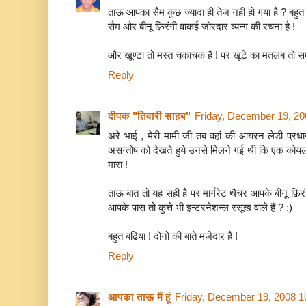
ताऊ आपका सैम कुछ ज्यादा ही तेज नही हो गया है ? बहुत श
सैम और बीनू फ़िरंगी वाकई जोरदार व्यन्ग की रचना है !
और खूण्टा तो मस्त चकाचक है ! पर खूंटे का मतलब तो
Reply
दीपक "तिवारी साहब"
Friday, December 19, 2
अरे भाई , मेरी मामी जी तब वहां की आयरन लेडी प्रध
असन्तोष को देखते हुये उनसे मिलने गई थी कि एक कोयला
मारा !
ताऊ बात तो यह सही है पर मार्गरेट थैचर आपके बीनू फ़िरं
आपके पास तो कुत्ते भी इन्टरनेशन्ल रसूख वाले हैं ? :)
बहुत बढिया ! दोनो की बाते मजेदार हैं !
Reply
आपका ताऊ मैं हूं
Friday, December 19, 2008 1