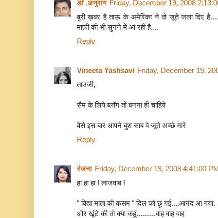
डॉ .अनुराग
Friday, December 19, 2008 2:13:
बुरी ख़बर है ताऊ के अमेरिका ने वो जूते जला दिए है....
माफ़ी की भी सुनने में आ रही है....
Reply
Vineeta Yashsavi
Friday, December 19, 20
ताउजी,
सैम के लिये ब्लॉग तो बनना ही चाहिये
वैसे इस बार आपने बुश साब पे जूते अच्छे मारे
Reply
रंजना
Friday, December 19, 2008 4:41:00 P
हा हा हा ! लाजवाब !
" विद्या माता की कसम " दिल को छू गई....आनंद आ गया.
और खूंटे की तो क्या कहूँ..........वाह वाह वाह