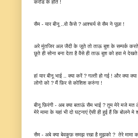
करोड के होते !
सैम - यार बीनू ..वो कैसे ? आश्चर्य से सैम ने पूछा !
अरे मुंतजिर अल जैदी के जूते तो ताऊ बुश के सम्पर्क करते
छूते ही सोना बना देता है वैसे ही ताऊ बुश को हवा मे देखत
हां यार बीनू भाई .. क्या करें ? गल्ती हो गई ! और क्या 
लोगो को ? मैं फ़िर से कोशिश करुंगा !
बीनू फ़िरंगी - अब क्या बताऊं सैम भाई ? तुम मेरे मजे मत ल
मेरे मामा के यहां भी दो घट्नाएं ऐसी ही हुई हैं कि बोलने मे 
सैम - अबे क्या बेवकुफ़ समझ रखा है मुझको ? तेरे मामा कह