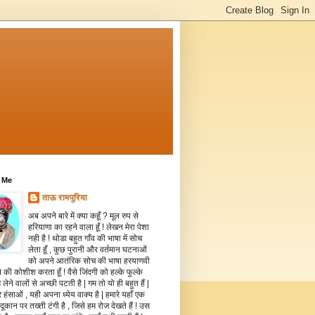
 Me
ताऊ रामपुरिया
अब अपने बारे में क्या कहूँ ? मूल रुप से
हरियाणा का रहने वाला हूँ ! लेखन मेरा पेशा
नही है ! थोडा बहुत गाँव की भाषा में सोच
लेता हूँ , कुछ पुरानी और वर्तमान घटनाओं
को अपने आतंरिक सोच की भाषा हरयाणवी
े की कोशीश करता हूँ ! वैसे जिंदगी को हल्के फुल्के
 लेने वालों से अच्छी पटती है | गम तो यो ही बहुत हैं |
 हंसाओं , यही अपना ध्येय वाक्य है | हमारे यहाँ एक
दूकान पर तख्ती टंगी है , जिसे हम रोज देखते हैं ! उस