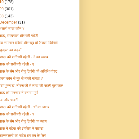
10
(178)
09
(301)
08
(143)
December
(31)
असली ताऊ कौन ?
ताऊ, रामदयाल और वही गधेडी
एक समाचार देखिये और खुद ही फ़ैसला किजिये
"कुदरत का कहर"
"ताऊ की शनीचरी पहेली - 2 का जवाब
ताऊ की शनीचरी पहेली - २
ताऊ के सैम और बीनू फ़िरंगी की अतिथि पोस्ट
रावण कौन से मुंह से माफ़ी मांगता ?
पदमभुषण डा. नीरज जी से ताऊ की पहली मुलाकात
ताऊ को मास्साब ने बनाया मुर्गा
हवा और चांदनी
"ताऊ की शनीचरी पहेली - १" का जवाब
ताऊ की शनीचरी पहेली - १
ताऊ के सैम और बीनू फ़िरंगी का ब्लाग
ताऊ ने बटेऊ को इंगलिश मे पछाडा
उडनतश्तरी का संदेश हम सब के लिये