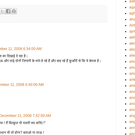
adi
aga
agh
ah
Airt
ajm
akh
akr
mber 11, 2008 6:34:00 AM
aks
alw
स का दिखाई दे रहा है।
र ताई दोनों जिन्दगी के मजे ले रहे हैं और कह रहे हैं कुआँरों से कि ये बेमजा है।
am
am
ama
ami
ember 11, 2008 6:40:00 AM
amr
an
an
an
and
 December 11, 2008 7:42:00 AM
ang
an
या ! तैं बिल्कुल भी ग़लती मत करिए !"
an
माधान भी तो होगा? बताओ ना ताऊ !
ann