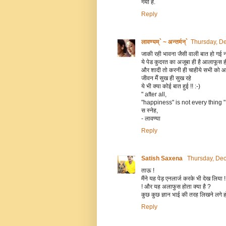
गयी है.
Reply
लावण्यम्` ~ अन्तर्मन्`
Thursday, D
जाकी रही भावना जैसी वाली बात हो गई 
ये पेड कुदरत का अजूबा ही है आलाफूस ही 
और शादी तो करनी ही चाहीये सभी को आ
जीवन मेँ सुख ही सुख रहे
ये भी क्या कोई बात हुई !! :-)
" after all,
"happiness" is not every thing "
स स्नेह,
- लावण्या
Reply
Satish Saxena
Thursday, De
ताऊ !
मैंने यह पेड़ एनलार्ज करके भी देख लिय
! और यह अलाफुस होता क्या है ?
कुछ कुछ ज्ञान भाई की तरह लिखने लगे ह
Reply