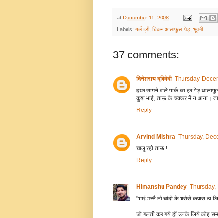
at
December 11, 2008
Labels:
गर्ल ट्री
,
चिकन आलाफूस
,
पेड़
,
भूतनी
37 comments:
दिनेशराय द्विवेदी
Thursday, Dece
इधर सामने वाले पार्क का हर पेड़ आलाफू
कुश भाई, ताऊ के चक्कर में न आना। ताऊ औ
Reply
Arvind Mishra
Thursday, Dec
चालू रहो ताऊ !
Reply
Himanshu Pandey
Thursday,
"भाई मन्नै तो चांदी के भरोसे कपास ठा लि
जो गलती कर गये हों उनके लिये कोइ स