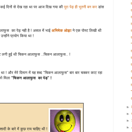
 कई दिनों से देख रहा था पर आज दिख गया की
पूरा पेड़ ही भूतनी बन कर
डांस
लाफुस का पेड़ नही है ! असल में भाई
अभिषेक ओझा
ने एक पोस्ट लिखी थी
न्होंने प्रयोग किया था !
 खट लगी हुई थी चिकन आलाफुस ..चिकन आलाफुस.. !
 था ! और मेरे दिमाग में यह शब्द "चिकन आलाफुस" बार बार चक्कर काट रहा
को मिला
"चिकन आलाफुस का पेड़" !
►
►
►
►
ी के बारे में कुछ राय चाहिए थी !