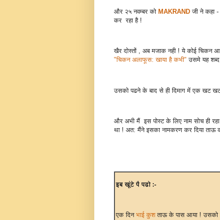
और २५ नवम्बर को
MAKRAND
जी ने कहा -
कर रहा है !
खैर दोस्तों , अब मजाक नही ! ये कोई चिकन आ
"चिकन अलाफूस: खाया है कभी"
उसमे यह शब्द उ
उसको पढने के बाद से ही दिमाग में एक खट
और अभी मैं इस पोस्ट के लिए नाम सोच ही रहा
था ! अत: मैंने इसका नामकरण कर दिया ताऊ 
इब खूंटे पै पढो :-
एक दिन
भाई कुश
ताऊ के पास आया ! उसको शाद