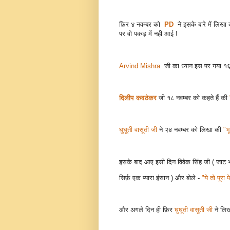
फ़िर ४ नवम्बर को
PD
ने इसके बारे में लिखा
पर वो पकड़ में नही आई !
Arvind Mishra
जी का ध्यान इस पर गया १६ न
दिलीप कवठेकर
जी १८ नवम्बर को कहते हैं की
घुघूती वासूती जी
ने २४ नवम्बर को लिखा की
"भ
इसके बाद आए इसी दिन विवेक सिंह जी ( जाट भ
सिर्फ़ एक प्यारा इंसान ) और बोले -
"ये तो पूरा प
और अगले दिन ही फ़िर
घुघूती वासूती जी
ने लिख