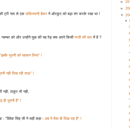
►
20
►
20
 की ट्री नाम से एक
पाकिस्तानी हैकर
ने ऑरकुट को बड़ा तंग करके रखा था !
▼
20
▼
वम्बर को और उन्होंने पूछा की यह पेड़ क्या अपने किसी
माजी की याद
में है ?
"इबकै भूतनी को पहचान लिया" !
ूतनी नही दिख रही ताऊ" !
ी नही, ठाकुर भी नही,
ेड़ ही भूतनी है" !
ा - "विवेक सिंह जी ने सही कहा -
अब ये वैसा ही दिख रहा है" !