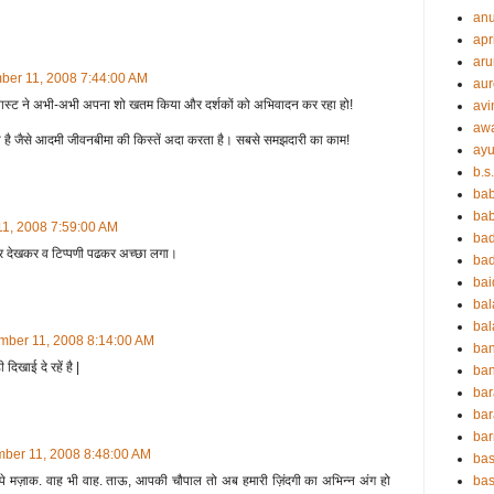
an
apr
aru
ber 11, 2008 7:44:00 AM
aur
जिमनास्ट ने अभी-अभी अपना शो खतम किया और दर्शकों को अभिवादन कर रहा हो!
avi
aw
ी है जैसे आदमी जीवनबीमा की किस्तें अदा करता है। सबसे समझदारी का काम!
ayu
b.s
ba
bab
1, 2008 7:59:00 AM
ba
त्र देखकर व टिप्पणी पढकर अच्छा लगा।
ba
ba
ba
bal
mber 11, 2008 8:14:00 AM
ba
खाई दे रहें है |
ban
bar
bar
ba
ber 11, 2008 8:48:00 AM
bas
 पे मज़ाक. वाह भी वाह. ताऊ, आपकी चौपाल तो अब हमारी ज़िंदगी का अभिन्न अंग हो
bas