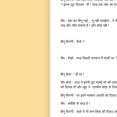
? इतना लुट पीटकर भी ! ताऊ एक नंबर का मक्क
सैम - बस यार बीनू भाई ...तू नही समझेगा...ये ते
लड़ और जीत सकता है ! और कोई नही !
बीनू फिरंगी - कैसे ?
सैम - देखो , ताऊ पिछली सरकार में मंत्री था ?
बीनू बोला -- हाँ था !
सैम बोला - ताऊ ने इतनी लुट मचाई थी की उस
को दिलवा दी और ख़ुद ने ग्रामीण क्षेत्र से टि
बीनू फिरंगी - पर इतने मक्कार आदमी को टिकट
सैम - क्योंकि वो ताऊ है !
बीनू फिरंगी - चलो ये भी मान लिया की टिकट क