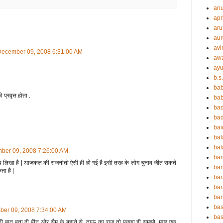
an
apr
aru
aur
avi
December 09, 2008 6:31:00 AM
aw
ayu
b.s
ba
 प्रवृत्त होता .
bab
ba
ba
ba
ba
bal
ber 09, 2008 7:26:00 AM
ba
्य लिखा है | आजकल की राजनीती ऐसी ही हो गई है इसी तरह के लोग चुनाव जीत सकतें
ban
ा है |
bar
bar
ba
bas
ber 09, 2008 7:34:00 AM
bas
की बात बता दी बीनू और सैम के बहाने से. ताऊ का राज तो पक्का ही समझो. मगर एक