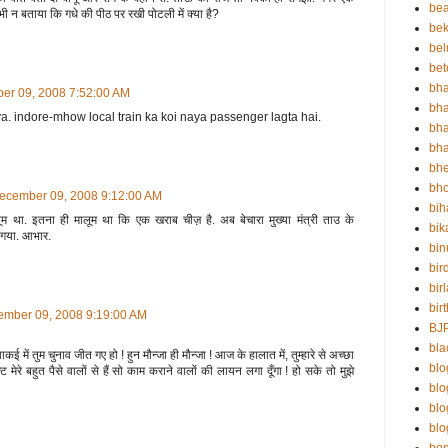
be
न बताया कि गधे की पीठ पर रखी पोटली में क्या है?
bek
bel
bet
bha
er 09, 2008 7:52:00 AM
bha
a. indore-mhow local train ka koi naya passenger lagta hai.
bha
bha
bh
bho
ecember 09, 2008 9:12:00 AM
bih
ालूम था. इतना ही मालूम था कि एक खराब चीज़ है. अब बेचारा मुख्या मंत्री ताउ के
bik
आ गया. आभार.
bin
bir
bir
bir
ember 09, 2008 9:19:00 AM
BJ
bla
ें तुम चुनाव जीत गए हो ! हुन मौन्जा ही मौन्जा ! आज के हालात में, तुम्हारे से अच्छा
blo
 मेरे बहुत पैसे वालों से हैं सो काम कराने वालों की लायन लगा दूँगा ! हो सके तो मुझे
bl
bl
blo