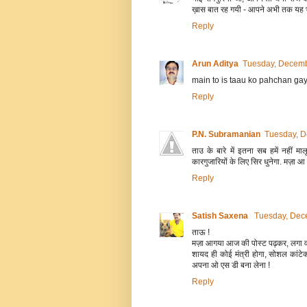
ख़ास बात रह गयी - आपने अभी तक यह भी 
Reply
Arun Aditya
Tuesday, Decemb
main to is taau ko pahchan gay
Reply
P.N. Subramanian
Tuesday, D
ताउ के बारे में इतना सब हमें नहीं म
कारगुजारियों के लिए सिर धुनेगा. मज़ा 
Reply
Satish Saxena
Tuesday, Dec
ताऊ !
मज़ा आगया आज की पोस्ट पढ़कर, लगा वाकई म
शायद ही कोई मंत्री होगा, सोशल कांटेक्ट
अपना ओ एस डी बना लेना !
Reply