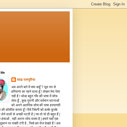
 Me
ताऊ रामपुरिया
अब अपने बारे में क्या कहूँ ? मूल रुप से
हरियाणा का रहने वाला हूँ ! लेखन मेरा पेशा
नही है ! थोडा बहुत गाँव की भाषा में सोच
लेता हूँ , कुछ पुरानी और वर्तमान घटनाओं
को अपने आतंरिक सोच की भाषा हरयाणवी
े की कोशीश करता हूँ ! वैसे जिंदगी को हल्के फुल्के
 लेने वालों से अच्छी पटती है | गम तो यो ही बहुत हैं |
 हंसाओं , यही अपना ध्येय वाक्य है | हमारे यहाँ एक
दूकान पर तख्ती टंगी है , जिसे हम रोज देखते हैं ! उस