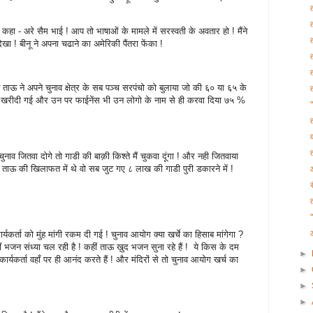
ए कहा - अरे सैम भाई ! आप तो भाषाओं के मामले में सरस्वती के अवतार हो ! मैंने
ा ! बीनू ने अपना चढाने का अमेरिकी पैंतरा फेंका !
 ताऊ ने अपने चुनाव क्षेत्र के सब पञ्च सरपंचो को बुलाया जो की ६० या ६५ के
या खरीदी गई और उन पर फाईनेंस भी उन लोगो के नाम से ही करवा दिया ७५ %
ाव जितवा दोगे तो गाडी की बाक़ी किश्ते मैं चुकवा दूंगा ! और नही जितवाया
 ताऊ की खिलाफत में थे वो सब जुट गए ८ लाख की गाडी पुरी डकारने में !
यकर्ता को मुंह मांगी रकम दी गई ! चुनाव आयोग क्या खर्चे का हिसाब मांगेगा ?
 ! कहीं भजन संध्या चल रही है ! कहीं ताऊ ख़ुद भजन सुना रहे हैं ! ये किस के दम
►
ार्यकर्ता वहाँ पर ही आनंद करते हैं ! और मंदिरों से तो चुनाव आयोग खर्च का
►
►
►