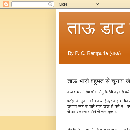
ताऊ डाट
By P. C. Rampuria (ताऊ)
ताऊ भारी बहुमत से चुनाव ज
कल शाम को सैम और बीनू फिरंगी बाहर से फ्रेश
प्रदेश के चुनाव नतीजे कल दोपहर बाद घोषित 
सरकार बनने के सारे रास्ते साफ़ हो चले थे ! उ
वो अब दस हजार वोटो से जीत चुका था !
बीनू फिरंगी - यार सैम ये तो गजब हो गया यार