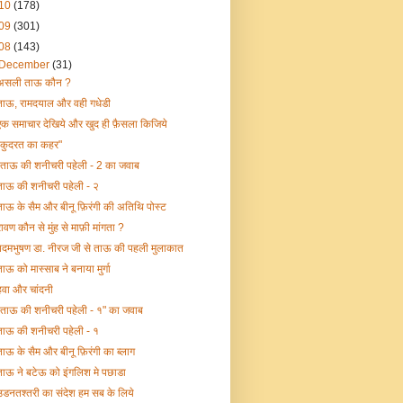
10
(178)
09
(301)
08
(143)
December
(31)
असली ताऊ कौन ?
ताऊ, रामदयाल और वही गधेडी
एक समाचार देखिये और खुद ही फ़ैसला किजिये
"कुदरत का कहर"
"ताऊ की शनीचरी पहेली - 2 का जवाब
ताऊ की शनीचरी पहेली - २
ताऊ के सैम और बीनू फ़िरंगी की अतिथि पोस्ट
रावण कौन से मुंह से माफ़ी मांगता ?
पदमभुषण डा. नीरज जी से ताऊ की पहली मुलाकात
ताऊ को मास्साब ने बनाया मुर्गा
हवा और चांदनी
"ताऊ की शनीचरी पहेली - १" का जवाब
ताऊ की शनीचरी पहेली - १
ताऊ के सैम और बीनू फ़िरंगी का ब्लाग
ताऊ ने बटेऊ को इंगलिश मे पछाडा
उडनतश्तरी का संदेश हम सब के लिये