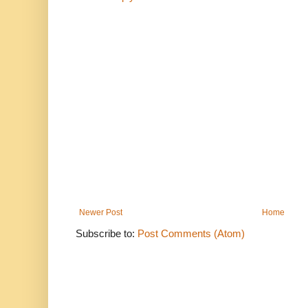
Newer Post
Home
Subscribe to:
Post Comments (Atom)