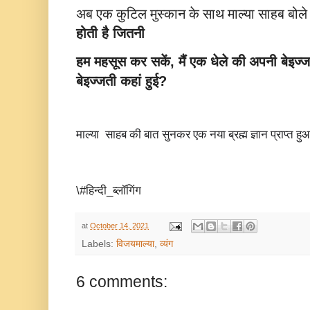
अब एक कुटिल मुस्कान के साथ माल्या साहब बोल
होती
है
जितनी
हम
महसूस
कर
सकें
मैं
एक
धेले
की अपनी
बेइज्
,
बेइज्जती
कहां
हुई
?
माल्या
साहब की बात सुनकर एक नया ब्रह्म ज्ञान प्राप्त हु
\#हिन्दी_ब्लॉगिंग
at
October 14, 2021
Labels:
विजयमाल्या
,
व्यंग
6 comments: