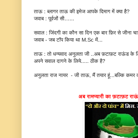
ताऊ : ब्लागर ताऊ की इमेज आपके दिमाग में क्या है?
जवाब : पूर्वजों सी…...
सवाल : जिंदगी का कौन सा दिन एक बार फ़िर से जीना चाह
जवाब - जब टॉप किया था M.Sc में...
ताऊ : तो धन्यवाद अनुलता जी ..अब फ़टाफ़ट राऊंड के लिये
अपने सवाल दागने के लिये..... ठीक है?
अनुलता राज नायर - जी ताऊ, मैं तयार हूं...बल्कि कम
अब रामप्यारी का फ़टाफ़ट राऊंड 