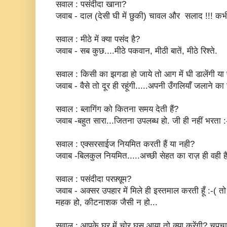
सवाल : पसंदीदा खाना?
जवाब - दाल (देसी घी में छुकी) चावल और सलाद !!! कभी
सवाल : मीठे में क्या पसंद है?
जवाब - सब कुछ....मीठे पकवान, मीठी बातें, मीठे रिश्ते.
सवाल : किसी का झगडा हो जाये तो आग में घी डालेंगी या
जवाब - वैसे तो दूर ही रहूंगी.....अपनी उँगलियाँ जलाने 
सवाल : ब्लागिंग को कितना समय देती हैं?
जवाब -बहुत सारा...जितना उपलब्ध हो. जी ही नहीं भरता :
सवाल : एक्सरसाईज नियमित करती हैं या नही?
जवाब -बिलकुल नियमित.....अच्छी सेहत का राज़ ही वही है
सवाल : पसंदीदा परफ़्य़ूम?
जवाब - अक्सर उपहार में मिले ही इस्तमाल करती हूँ :-( तो
महक हो, कीटनाशक जैसी न हो...
सवाल : आपके घर में चोर घुस आया तो क्या करेंगी? चुपचाप 