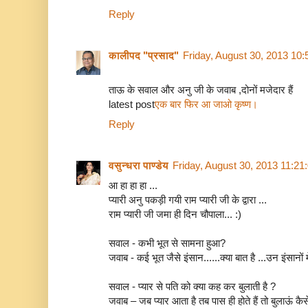
Reply
कालीपद "प्रसाद"
Friday, August 30, 2013 10
ताऊ के सवाल और अनु जी के जवाब ,दोनों मजेदार हैं
latest post
एक बार फिर आ जाओ कृष्ण।
Reply
वसुन्धरा पाण्डेय
Friday, August 30, 2013 11:2
आ हा हा हा ...
प्यारी अनु पकड़ी गयी राम प्यारी जी के द्वारा ...
राम प्यारी जी जमा ही दिन चौपाला... :)
सवाल - कभी भूत से सामना हुआ?
जवाब - कई भूत जैसे इंसान......क्या बात है ...उन इंसानों में 
सवाल - प्यार से पति को क्या कह कर बुलाती है ?
जवाब – जब प्यार आता है तब पास ही होते हैं तो बुलाऊं कै