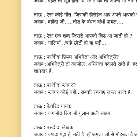
जवाब : पहले तो खूब होती थी मगर अब तो अपना भी नाम हैं...
ताऊ : ऐसा कोई गीत, जिसकी हीरोईन आप अपने आपको 
जवाब : वहीदा जी…..तोड़ के बंधन बांधी पायल….
ताऊ : ऐसा एक शब्द जिससे आपको चिढ आ जाती हो ?
जवाब : गालियाँ ..चाहे छोटी हो या बड़ी...
ताऊ : पसंदीदा फ़िल्म अभिनेता और अभिनेत्री?
जवाब :अभिनेत्री तो काजोल ,अभिनेता बदलते रहते हैं हर
शानदार हैं.
ताऊ : पसंदीदा ब्लागर?
जवाब : ब्लोगर कोई नहीं...सबकी रचनाएं ज़रूर पसंद हैं.
ताऊ : फ़ेवरिट गायक
जवाब : जगजीत सिंह जी.गुलाम अली साहब
ताऊ : पसंदीदा लेखक
जवाब : ज्यादा पढ़ा ही नहीं है ,हाँ अमृता जी से मोहब्बत है