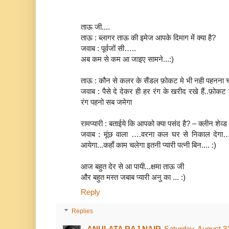
ताऊ जी....
ताऊ : ब्लागर ताऊ की इमेज आपके दिमाग में क्या है?
जवाब : पूर्वजों सी…..
अब कम से कम आ जाइए सामने...:)
ताऊ : कौन से कलर के सैंडल फ़ोकट मे भी नही पहनना चा
जवाब : पैसे दे देकर ही हर रंग के खरीद रखे हैं..फ़ोकट
रंग पहनो सब जमेगा
रामप्यारी : बताईये कि आपको क्या पसंद है? – क्लीन शेव्ड 
जवाब : मूंछ वाला ….वरना कल घर से निकाल देगा…..
आयेगा...कहाँ काम चलेगा इतनी प्यारी पत्नी बिन.... :)
आज बहुत देर से आ पायी...क्षमा ताऊ जी
और बहुत मस्त जबाब प्यारी अनु का ... :)
Reply
Replies
ANULATA RAJ NAIR
Saturday, August 3