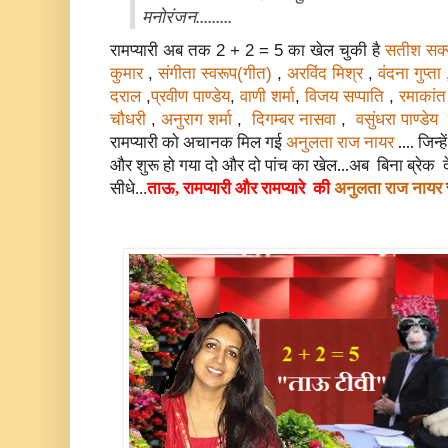
मनोरंजन.........
रामप्यारी अब तक 2 + 2 = 5 का खेल चुकी है
सतीश सक्
कुमार
,
संगीता स्वरूप(गीत)
,
अरविंद मिश्र
,
वंदना गुप्ता
दराल
,
प्रवीण पाण्डेय
,
वाणी शर्मा
,
विजय सप्पाति
,
रमाकांत
चौधरी
,
अनुराग शर्मा
,
दिगम्बर नासवा
,
वसुंधरा पाण्डेय
रामप्यारी को अचानक मिल गई
अनुलता राज नायर
.... जिन्
बिना ब्रेक 
और शुरू हो गया दो और दो पांच का खेल...अब
सीधे...
ताऊ, रामप्यारी और रामप्यारे की
अनुलता राज नायर