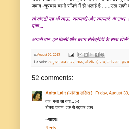
जवाब -चुपचाप चाभी सौंपने में ही भलाई है ......उठा सकी
तो दोस्तों यह थी ताऊ, रामप्यारी और रामप्यारे के सा
पांच....
अगली बार हम किसी और ब्लाग सेलेब्रीटी के साथ खेलेंग
at
August 30, 2013
Labels:
अनुलता राज नायर
,
ताऊ
,
दो और दो पांच
,
मनोरंजन
,
हास्य
52 comments:
Anita Lalit (अनिता ललित )
Friday, August 30
वाह! मज़ा आ गया... :-)
रोचक जवाब! एक से बढ़कर एक!
~सादर!!!
Reply