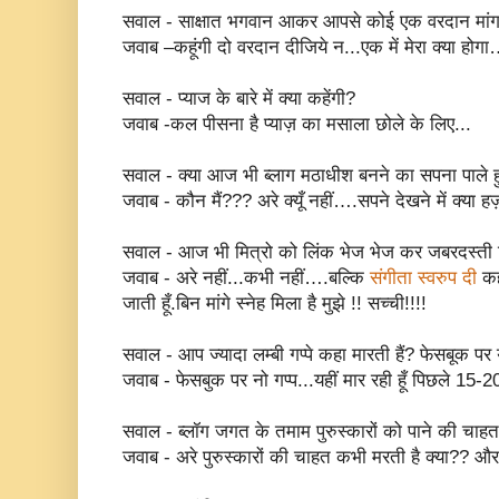
सवाल - साक्षात भगवान आकर आपसे कोई एक वरदान मांगने क
जवाब –कहूंगी दो वरदान दीजिये न...एक में मेरा क्या होग
सवाल - प्याज के बारे में क्या कहेंगी?
जवाब -कल पीसना है प्याज़ का मसाला छोले के लिए...
सवाल - क्या आज भी ब्लाग मठाधीश बनने का सपना पाले हु
जवाब - कौन मैं??? अरे क्यूँ नहीं….सपने देखने में क्या हर
सवाल - आज भी मित्रो को लिंक भेज भेज कर जबरदस्ती टि
जवाब - अरे नहीं...कभी नहीं….बल्कि
संगीता स्वरुप दी
कहत
जाती हूँ.बिन मांगे स्नेह मिला है मुझे !! सच्ची!!!!
सवाल - आप ज्यादा लम्बी गप्पे कहा मारती हैं? फेसबूक पर 
जवाब - फेसबुक पर नो गप्प...यहीं मार रही हूँ पिछले 15-2
सवाल - ब्लॉग जगत के तमाम पुरुस्कारों को पाने की चा
जवाब - अरे पुरुस्कारों की चाहत कभी मरती है क्या?? और