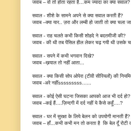
जवाब – वो तो होता रहता है…कम ज्यादा का क्या सवाल?
सवाल - शीशे के सामने अपने से क्या सवाल करती हैं?
जवाब –क्या यार.. ज़रा और लम्बी हो जाती तो क्या चला जा
सवाल - राह चलते कभी किसी शोहदे ने बदतमीजी की?
जवाब - की थी तब पेंसिल हील लेकर चढ़ गयी थी उसके चप्
सवाल - सपने में कभी भगवान दिखे?
जवाब –ख़याल तो नहीं आता...
सवाल - क्या किसी सोप ओपेरा (टीवी सीरियलों) की नियमित
जवाब -अरे नहींsssssssss…...
सवाल - कोई ऐसी घटना जिसका आपको आज भी दर्द हो?
जवाब –कई हैं….ज़िन्दगी में दर्द नहीं ये कैसे कहूँ….?
सवाल - घर में सुरक्षा के लिये बेलन को उपयोगी मानती हैं?
जवाब – हाँ...कभी कभी मन तो करता है कि बेल दूँ रोट