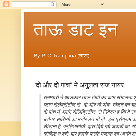
ताऊ डाट इन
By P. C. Rampuria (ताऊ)
"दो और दो पांच" में अनुलता राज नायर
रामप्यारी ने आजकल ताऊ टीवी का काम संभालना शु
ब्लाग सेलेब्रीटीज से "दो और दो पांच" खेलने का यह
दो पांच में, ब्लॉग सेलिब्रिटीज से निवेदन है कि व
ब्लोगर साथियों का मनोरंजन भी हो , इस प्रोग्राम 
सीखना है. प्रतिभागियों द्वारा दिये गये जवाबों का
कोशिश न करे
और हलके फुल्के मजाक का आनंद लें 