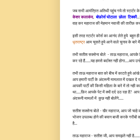
जब सभी आमंत्रित अतिथी पहुंच गये तो स्टार्टर के
केशर कलाकंद
,
बोफ़ोर्स घोटाला छोला टिक्की
..
वाह कर महाराज की मेहमान नवाजी की तारीफ़ क
इसी तरह स्टार्टर कोर्स का आनंद लेते हुये बहुत ही
धृतराष्ट्र
आम चूसते हुये आने वाले चुनाव के बारे में
तभी सतीश सक्सेना बोले - ताऊ महाराज, आपके 
कर रहे हैं......यह हमसे बर्दाश्त नही होगा....आप उन्ह
तभी ताऊ महाराज बात को बीच में काटते हुये आंखे
आप हमारी पार्टी के अंदरूनी मामलात में दखल दे रहे 
आपकी पार्टी की किसी महिला के बारे में तो नही क
था.....फ़िर आपके पेट में क्यों दर्द उठ रहा है?
अंदरूनी मामलों में कुछ नही बोलेंगे.....
सतीश सक्सेना बोले - खैर महाराज, आप जो चाहे क
भोजन उपलब्ध होने की बयान बाजी करके गरीबों का 
है...
ताऊ महाराज - सतीश जी, आप समझते नही है......