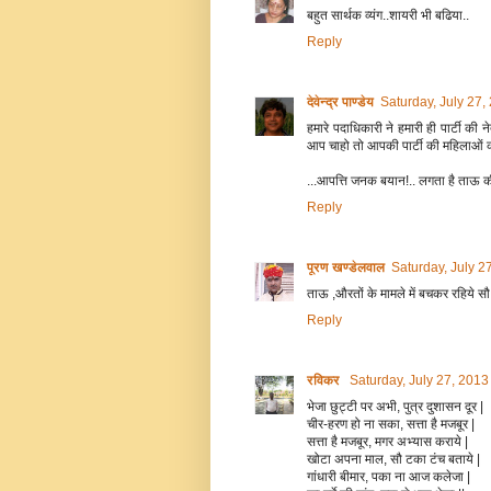
बहुत सार्थक व्यंग..शायरी भी बढिया..
Reply
देवेन्द्र पाण्डेय
Saturday, July 27
हमारे पदाधिकारी ने हमारी ही पार्टी की
आप चाहो तो आपकी पार्टी की महिलाओं को 
...आपत्ति जनक बयान!.. लगता है ताऊ क
Reply
पूरण खण्डेलवाल
Saturday, July 2
ताऊ ,औरतों के मामले में बचकर रहिये सौ
Reply
रविकर
Saturday, July 27, 201
भेजा छुट्टी पर अभी, पुत्र दुशासन दूर |
चीर-हरण हो ना सका, सत्ता है मजबूर |
सत्ता है मजबूर, मगर अभ्यास कराये |
खोटा अपना माल, सौ टका टंच बताये |
गांधारी बीमार, पका ना आज कलेजा |