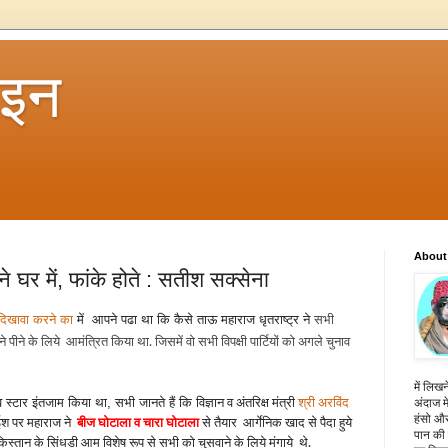
 इन
About
अपने घर में, फांके होते : सतीश सक्सेना
 दिखावा करने का
में आपने पढा था कि कैसे ताऊ महाराज धृतराष्ट्र ने
सभी
ने पीने के लिये आमंत्रित
किया था. जिसमें वो सभी विपक्षी पार्टियों को अगले चुनाव
में लिखन
ाईव स्टार इंतजाम किया था, सभी जानते हैं कि
विज्ञान व अंतरिक्ष मंत्री
श्री अरविंद
अंदाज मे
हंसो और
ईश पर महाराज ने
बीज घोटाला व चारा घोटाला
से तैयार आर्गेनिक खाद से पैदा हुये
पान की 
किस्तान के सिंधडी आम विशेष रूप से सभी को चुसवाने के लिये मंगाये थे.