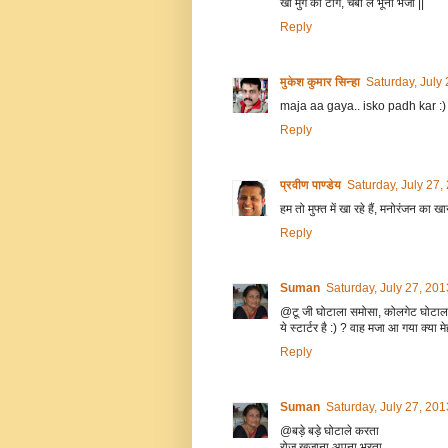
खा मुर्गे की टांग, चबा ले भूना भेजा ||
Reply
मुकेश कुमार सिन्हा
Saturday, July
maja aa gaya.. isko padh kar :)
Reply
प्रवीण पाण्डेय
Saturday, July 27
हम तो मुफ्त में खा रहे हैं, मनोरंजन का खा
Reply
Suman
Saturday, July 27, 20
@टू जी घोटाला समोसा, कोलगेट घोटाला 
ये स्टार्टर है :) ? वाह मजा आ गया क्या म
Reply
Suman
Saturday, July 27, 20
@बड़े बड़े घोटाले करता
रोज़ खजाना अपना भरता