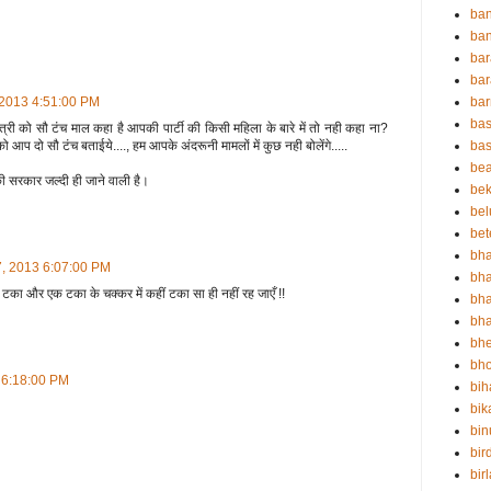
ba
ban
bar
bar
ba
, 2013 4:51:00 PM
bas
 नेत्री को सौ टंच माल कहा है आपकी पार्टी की किसी महिला के बारे में तो नही कहा ना?
bas
आप दो सौ टंच बताईये...., हम आपके अंदरूनी मामलों में कुछ नही बोलेंगे.....
be
ी सरकार जल्दी ही जाने वाली है।
bek
bel
bet
bha
7, 2013 6:07:00 PM
bha
 टका और एक टका के चक्कर में कहीं टका सा ही नहीं रह जाएँ !!
bha
bha
bh
bho
3 6:18:00 PM
bih
bik
bin
bir
bir