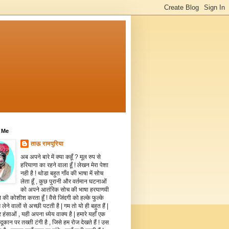
 Me
ताऊ रामपुरिया
अब अपने बारे में क्या कहूँ ? मूल रुप से
हरियाणा का रहने वाला हूँ ! लेखन मेरा पेशा
नही है ! थोडा बहुत गाँव की भाषा में सोच
लेता हूँ , कुछ पुरानी और वर्तमान घटनाओं
को अपने आतंरिक सोच की भाषा हरयाणवी
े की कोशीश करता हूँ ! वैसे जिंदगी को हल्के फुल्के
 लेने वालों से अच्छी पटती है | गम तो यो ही बहुत हैं |
 हंसाओं , यही अपना ध्येय वाक्य है | हमारे यहाँ एक
दूकान पर तख्ती टंगी है , जिसे हम रोज देखते हैं ! उस