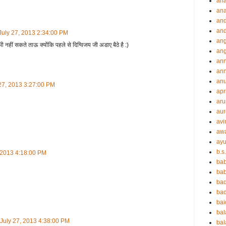
an
an
an
and
July 27, 2013 2:34:00 PM
ang
भी नहीं सकते ताऊ क्योंकि पहले से दिग्विजय जी अडाए बैठे है :)
an
an
ann
an
 27, 2013 3:27:00 PM
apr
aru
aur
avi
aw
ayu
b.s
, 2013 4:18:00 PM
ba
bab
ba
ba
ba
ba
 July 27, 2013 4:38:00 PM
bal