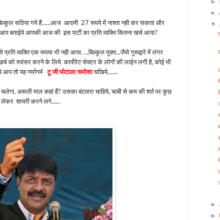
►
►
ल्कुल सठिया गये हैं......आज आदमी 27 रूपये में नाश्ता नही कर सकता और
▼
 आप बताईये आपकी आज की इस पार्टी का प्रति व्यक्ति कितना खर्च आया?
ति व्यक्ति एक रूपया भी नही आया. ...बिल्कुल मुफ़्त...जैसे गुरूद्वारे में लंगर
ारे खर्च को स्पांसर करने के लिये कार्पोरेट सेक्टर के लोगों की लाईन लगी है, कोई भी
क
ये आप तो यह गर्मागर्म
टू जी घोटाला समोसा
चखिये.......
 चलेगा, असली माल कहां हैं? उसका बंटवारा चाहिये, चाबी से कम की शर्त पर कुछ
ं लेकर शायरी करने लगे......
ख
म
►
►