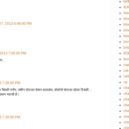
bir
BJ
bla
blo
 27, 2013 6:48:00 PM
bl
bl
blo
bo
bot
BS
, 2013 7:00:00 PM
bu
ना..
cap
cat
cell
cg
13 7:26:00 PM
cha
चिल्ली पनीर, जमीन घोटाला केशर कलाकंद, बोफ़ोर्स घोटाला छोला टिक्की...
ch
ेहमान नवाजी है !
cha
che
che
che
13 7:30:00 PM
ch
chh