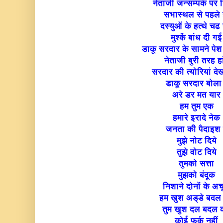
नेताजी जन्सम्पर्क पर
सभास्थल से पहले 
दस्युओं के हत्थे चढ
मुश्कें बांध दी गई
डाकू सरदार के सामने पेश
नेताजी बुरी तरह हां
सरदार की त्योरियां देख
डाकू सरदार बोला
अरे डर मत यार
हम तुम एक
हमारे इरादे नेक
जनता की पैदाइश ह
मुझे नोट दिये
तुझे वोट दिये
तुमको सत्ता
मुझको बंदूक
निशाने दोनों के अ
हम खुश अड्डे बदल
तुम खुश दल बदल 
कोई फ़र्क नहीं