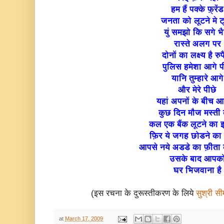
हम हैं पक्के फ़्रेंड
जनता को लूटने मे ट्
युं समझो कि सगे भ
रास्ते अलग पर
दोनों का लक्ष्य है रु
पुलिस हमेशा आगे प
यानि तुम्हारे आगे
और मेरे पीछे
यहां अपनों के बीच आ
कुछ दिन मौज मस्ती
कल एक बैंक लूटने का इ
फ़िर ये जगह छोडने का 
आपसे नये अडडे का फ़ीता 
उसके बाद आपक
घर भिजवाना है
(इस रचना के दुरूस्तीकरण के लिये
सुश्री सीम
at
March 17, 2009