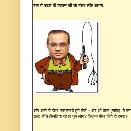
बस ये पढते ही ज्ञान जी तो हंटर लेके आगये.
और आते ही हंटर फ़टकारते हुये बोले – अरे ओ ताऊ (सांबा) ये क्य
उल्टे सीधे हौलटिया रहे हो तुम लोग? कितना मौज लिये हो हमरा?