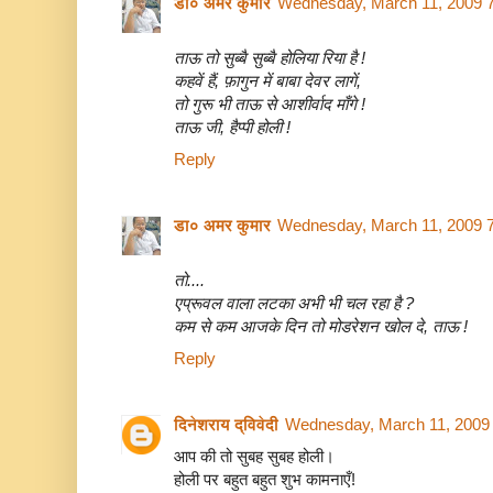
डा० अमर कुमार
Wednesday, March 11, 2009 
ताऊ तो सुब्बै सुब्बै होलिया रिया है !
कहवें हैं, फ़ागुन में बाबा देवर लागें,
तो गुरू भी ताऊ से आशीर्वाद माँगे !
ताऊ जी, हैप्पी होली !
Reply
डा० अमर कुमार
Wednesday, March 11, 2009 
तो....
एप्रूवल वाला लटका अभी भी चल रहा है ?
कम से कम आजके दिन तो मोडरेशन खोल दे, ताऊ !
Reply
दिनेशराय द्विवेदी
Wednesday, March 11, 2009
आप की तो सुबह सुबह होली।
होली पर बहुत बहुत शुभ कामनाएँ!