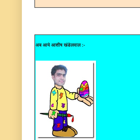
अब आये आशीष खंडेलवाल :-