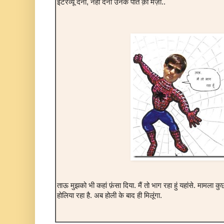
इंटरव्यू देना, नही देना उनके पति क़ी मर्ज़ी..
ताऊ मुझको भी कहां फ़ंसा दिया. मैं तो भाग रहा हुं यहांसे. मामला कु
होलिया रहा है. अब होली के बाद ही मिलूंगा.