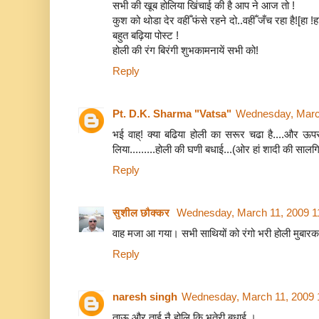
सभी की खूब होलिया खिंचाई की है आप ने आज तो !
कुश को थोडा देर वहीँ फंसे रहने दो..वहीँ जँच रहा है![हा !हा
बहुत बढ़िया पोस्ट !
होली की रंग बिरंगी शुभकामनायें सभी को!
Reply
Pt. D.K. Sharma "Vatsa"
Wednesday, Marc
भई वाह्! क्या बढिया होली का सरूर चढा है....और ऊप
लिया.........होली की घणी बधाई...(ओर हां शादी की सालग
Reply
सुशील छौक्कर
Wednesday, March 11, 2009 1
वाह मजा आ गया। सभी साथियों को रंगो भरी होली मुबार
Reply
naresh singh
Wednesday, March 11, 2009 
ताऊ और ताई नै होलि कि भतेरी बधाई ।