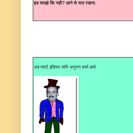
इब समझे कि नही? आगे से याद रखना.
अब स्मार्ट इंडियन यानि अनुराग शर्मा आये