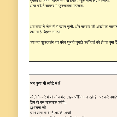
चूकता हो जायेगा फ़ुरसतिया से हमारा. बहुत मौज लेए है हमारी.
आज चढें हैं चक्कर मे फ़ुरसतिया महाराज.
अब ताऊ ने जैसे ही ये खबर सुनी. और सरदार की आंखों का जलाल द
डालना ही बेहतर समझा.
क्या पता शुकलाईन को फ़ोन घुमाते घुमाते कहीं ताई को ही ना घुमा दे
अब कुश भी लपेटे मे हैं
फोटो के बारे में तो नो कमेंट टाइप फीलिंग आ रही है.. पर करे क्य
लिए तो बस चकाचक कहेंगे..
@रचना जी
हमने लगा तो दी है आपकी अर्जी