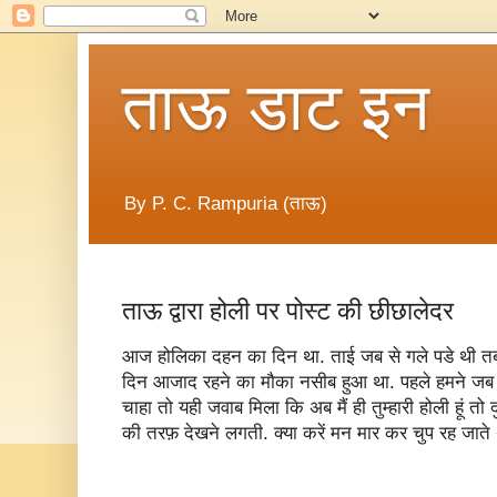
ताऊ डाट इन
By P. C. Rampuria (ताऊ)
ताऊ द्वारा होली पर पोस्ट की छीछालेदर
आज होलिका दहन का दिन था. ताई जब से गले पडे थी तब
दिन आजाद रहने का मौका नसीब हुआ था. पहले हमने जब
चाहा तो यही जवाब मिला कि अब मैं ही तुम्हारी होली हूं त
की तरफ़ देखने लगती. क्या करें मन मार कर चुप रह जाते 