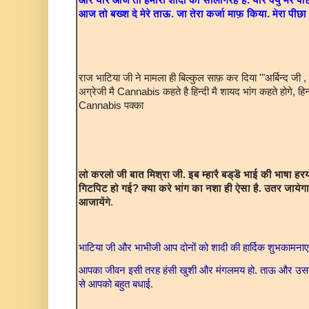
आज तो बख्श दे मेरे ताऊ. जा तेरा कर्जा माफ़ किया. मेरा पीछ
राज भाटिया जी ने मामला ही बिल्कुल साफ़ कर दिया '"अर्बिन्द जी 
अग्रेजी मै Cannabis कहते है हिन्दी मै शायद भांग कहते होगे, हिन
Cannabis पक्का
लो करलो जी बात मिश्रा जी. इब म्हारै बड्डॆ भाई की भाषा ह
गिटपिट हो गई? क्या करे भांग का नशा ही ऐसा है. उतर जायेग
आजायेंगे
.
भाटिया जी और भाभीजी आप दोनों को शादी की हार्दिक शुभकामना
आपका जीवन इसी तरह हंसी खुशी और मंगलमय हो. ताऊ और उसके
से आपको बहुत बधाई
.