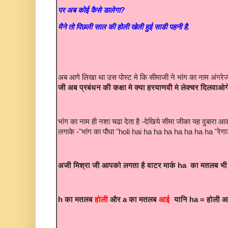
पर अब कोई कैसे डालेगा?
मैने तो
पिछली साल की होली खेली हुई साडी पहनी है.
अब आगे लिखा था उस पोस्ट मे कि सीमाजी ने भांग का नाम अंगरे
जी अब प्रबंधन की कक्षा मे क्या हरयाणवी मे लेक्चर दिलवाओग
भांग का नाम ही नशा चढा देता है -देखिये सीमा जीका यह दुबारा आ
लगाके -"भांग का पौधा "holi hai ha ha ha ha ha ha ha "रेगार्
अजी मिश्रा जी आपको लगता है वाटर मार्क ha का मतलब भी
h का मतलब
होली
और a का मतलब
आई
यानि ha = होली 