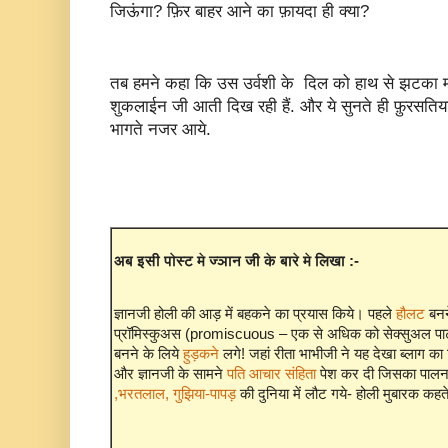
जिऊंगा? फ़िर बाहर आने का फ़ायदा ही क्या?
तब हमने कहा कि उस उर्वशी के दिल को हाथ से झटका मा
शुकलाईन जी आती दिख रही हैं. और ये सुनते ही फ़ुरसति
भागते नजर आये.
अब इसी पोस्ट मे ज्ञान जी के बारे मे लिखा :-
ज्ञानजी होली की आड़ में बहकने का प्रयास किये। पहले
हौलट
बनन
प्रॉमिस्कुअस (promiscuous – एक से अधिक को सेक्सुअल पार्टन
बनने के लिये
हुड़कने
लगे! जहां रीता भाभीजी ने यह देखा ब्लाग का 
और ज्ञानजी के सामने
पति आचार संहिता
पेश कर दी जिसका पालन क
,भरतलाल, गुझिया-पापड़
की दुनिया में लौट गये- होली मुबारक कहते