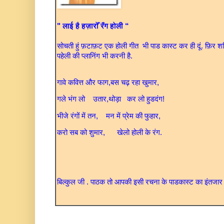
" लाई है हज़ारोँ रँग होली “
सोचती हुं फ़टाफ़ट एक होली गीत भी पाड कास्ट कर ही दूं. फ़िर
पहेली की प्लानिंग भी करनी है.
गावे कवित्त और फाग,बस चढ़ रहा खुमार,
गले भंग लो उतार,थोड़ा कर लो हुडदंग!
भीजे रंगों में तन, मन में प्रेम की फुहार,
करो सब को शुमार, खेलो होली के रंग.
बिल्कुल जी . पाठक तो आपकी इसी रचना के पाडकास्ट का इंतजार क