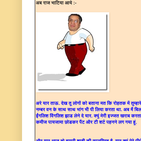
अब राज भाटिया आये :-
अरे यार ताऊ. देख तू लोगों को बताना मत कि रोहतक में तुम्हा
नम्बर वन के साथ साथ भांग भी पी लिया करता था. अब मैं बिला
ईंगलिश विंगलिश झाड लेने दे यार. क्युं मेरी इज्जत खराब करता
कमीज पायजामा छोडकर पैंट और टी शर्ट पहनने लग गया हूं.
और यार आज तो हमारी शादी की सालगिरह है. यार क्युं मेरे पीछे