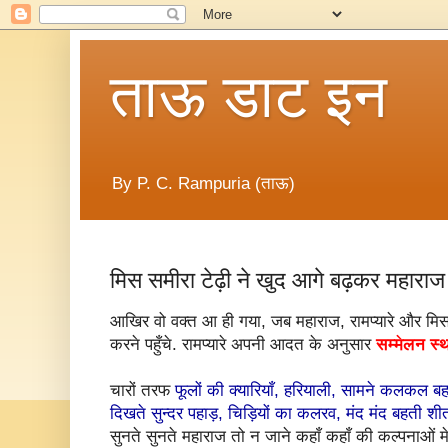
ताऊ डाट इन
By P. C. Rampuria (ताऊ)
मिस समीरा टेढ़ी ने खुद आगे बढ़कर महारा
आखिर वो वक्त आ ही गया, जब महाराज, रामप्यारे और मिस 
करने पहुँचे. रामप्यारे अपनी आदत के अनुसार
सम्मेलन स
चारों तरफ
फूलों की क्यारियाँ, हरियाली, सामने कलकल बहत
दिखते सुन्दर पहाड़, चिड़ियों का कलरव, मंद मंद बहती श
सुनते सुनते महाराज तो न जाने कहाँ कहाँ की कल्पनाओं मे