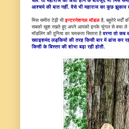
चले
.
तो महाराज का अंधा होने के बावजूद भी मिस समी
आश्चर्य की बात नहीं. वैसे भी महाराज का कुछ झुकाव 
मिस समीरा टेढ़ी भी
इन्टरनेशनल मॉडल
है, बहुतेरे मर्दो
सबको खुश रखते हुए अपने आपको इनके चुंगल से बचा ले 
मॉडलिंग की दुनिया का चमकता सितारा है
वरना तो कब क
ख्वाइशमंद लड़कियों की तरह किसी बार में डांस कर रह
किसी के बिस्तर की शोभा बढ़ा रही होती.