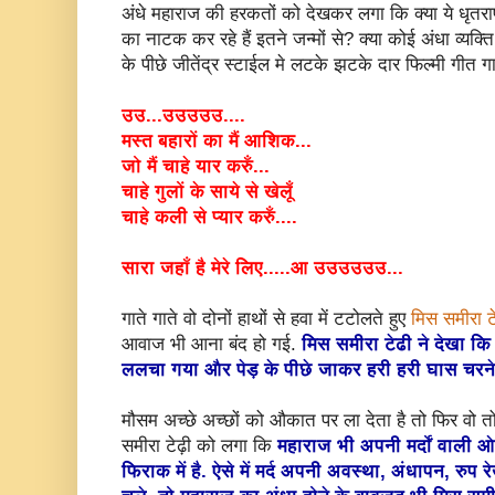
अंधे महाराज की हरकतों को देखकर लगा कि क्या ये धृतराष्ट
का नाटक कर रहे हैं इतने जन्मों से? क्या कोई अंधा व्यक्ति 
के पीछे जीतेंद्र स्टाईल मे लटके झटके दार फिल्मी गीत 
उउ...उउउउउ....
मस्त बहारों का मैं आशिक...
जो मैं चाहे यार करुँ...
चाहे गुलों के साये से खेलूँ
चाहे कली से प्यार करुँ....
सारा जहाँ है मेरे लिए.....आ उउउउउउ...
गाते गाते वो दोनों हाथों से हवा में टटोलते हुए
मिस समीरा टे
आवाज भी आना बंद हो गई.
मिस समीरा टेढी ने देखा कि
ललचा गया और पेड़ के पीछे जाकर हरी हरी घास चरन
मौसम अच्छे अच्छों को औकात पर ला देता है तो फिर वो तो र
समीरा टेढ़ी को लगा कि
महाराज भी अपनी मर्दों वाली
फिराक में है. ऐसे में मर्द अपनी अवस्था, अंधापन, रु