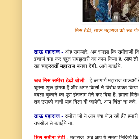
मिस टेढी, ताऊ महाराज को सब योज
ताऊ महाराज -
ओह रामप्यारे, अब समझा कि समीराजी कित
इंचार्ज बना कर बहुत समझदारी का काम किया है.
आप तो ह
का चक्रवर्ती महाराज बनवा देंगी.
आगे बताईये.
अब मिस समीरा टेढी बोली -
हे ब्लागार्य महाराज ताऊ
घूमना शुरू होगया है और अगर किसी ने विरोध व्यक्त किय
बदला चुकाने का पूरा इंतजाम मैने कर दिया है. हमारा विर
तब उसको नानी याद दिला दी जायेगी. आप चिंता ना करें.
ताऊ महाराज -
समीरा जी ये आप क्या बोल रही हैं? हमारी
तफ़्सील से बताईये ना.
मिस समीरा टेढी -
महाराज, अब आप ये समझ लिजिये कि ह