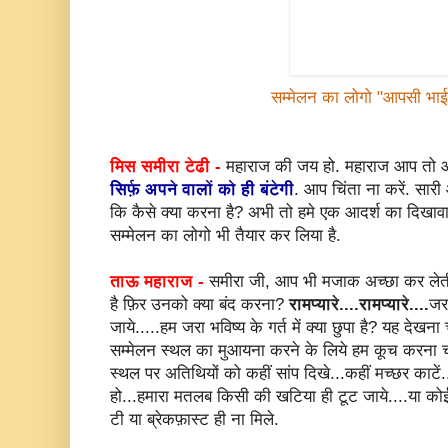
सम्मेलन का लोगो "आपसी भाई
मिस समीरा टेढी -
महाराज की जय हो. महाराज आप तो आं
सिर्फ़ अपने वालों को ही बंटेगी
. आप चिंता ना करें. स
कि कैसे क्या करना है? अभी तो हमे एक आदर्श का दिखाव
सम्मेलन का लोगो भी तैयार कर लिया है.
ताऊ महाराज -
समीरा जी, आप भी मजाक अच्छा कर लेती ह
है फ़िर उनको क्या बंद करना?
रामप्यारे....रामप्यारे....
जर
जाये.....हम जरा भविष्य के गर्त में क्या छुपा है? यह देखना च
सम्मेलन स्थल का मुआयना करने के लिये हम कूच करना चाह
स्थल पर अतिथियों को कहीं सांप दिखे...कहीं मच्छर काटे
हो...हमारा मतलब किसी की खटिया ही टूट जाये....या को
टी या ब्रेकफ़ास्ट ही ना मिले.