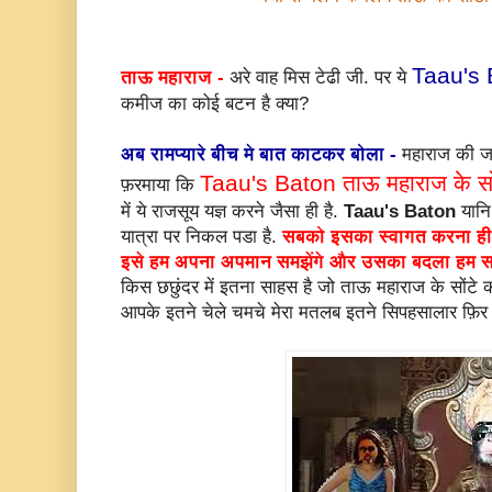
Taau's 
ताऊ महाराज -
अरे वाह मिस टेढी जी. पर ये
कमीज का कोई बटन है क्या?
अब रामप्यारे बीच मे बात काटकर बोला -
महाराज की जय
Taau's Baton ताऊ महाराज के सो
फ़रमाया कि
में ये राजसूय यज्ञ करने जैसा ही है.
Taau's Baton
यानि
यात्रा पर निकल पडा है.
सबको इसका स्वागत करना ही
इसे हम अपना अपमान समझेंगे और उसका बदला हम सम्मेल
किस छछुंदर में इतना साहस है जो ताऊ महाराज के सोंटे 
आपके इतने चेले चमचे मेरा मतलब इतने सिपहसालार फ़िर