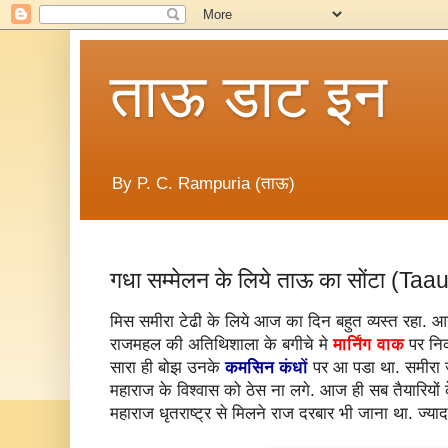
ताऊ डाट इन
By P. C. Rampuria (ताऊ)
गधा सम्मेलन के लिये ताऊ का सोंटा (Taa
मिस समीरा टेढी के लिये आज का दिन बहुत व्यस्त रहा.
राजमहल की अतिथिशाला के बगीचे मे
मार्निंग वाक
पर निक
सारा ही बोझ उनके
कमसिन कंधों
पर आ पडा था. समीरा 
महाराज के विश्वास को ठेस ना लगे. आज ही सब तैयारियों 
महाराज धृतराष्ट्र से मिलने राज दरबार भी जाना था. ज्यादात