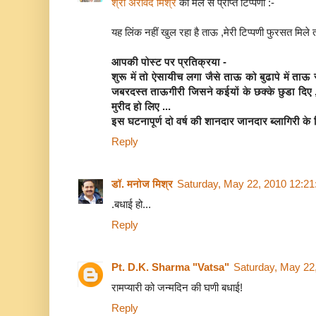
श्री अरविंद मिश्र
की मेल से प्राप्त टिप्पणी :-
यह लिंक नहीं खुल रहा है ताऊ ,मेरी टिप्पणी फुरसत मिले तो 
आपकी पोस्ट पर प्रतिक्रया -
शुरू में तो ऐसायीच लगा जैसे ताऊ को बुढापे में ताऊ र
जबरदस्त ताऊगीरी जिसने कईयों के छक्के छुडा दिए
मुरीद हो लिए ...
इस घटनापूर्ण दो वर्ष की शानदार जानदार ब्लागिरी क
Reply
डॉ. मनोज मिश्र
Saturday, May 22, 2010 12:2
.बधाई हो...
Reply
Pt. D.K. Sharma "Vatsa"
Saturday, May 22
रामप्यारी को जन्मदिन की घणी बधाई!
Reply