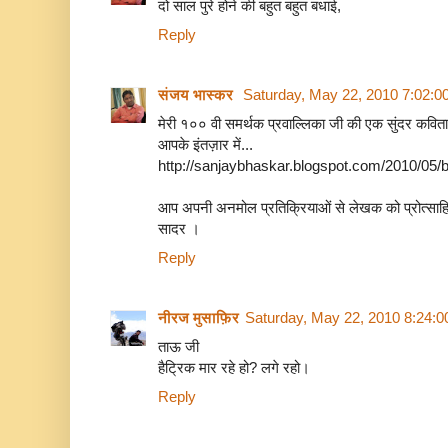
दो साल पुरे होने की बहुत बहुत बधाई,
Reply
संजय भास्‍कर
Saturday, May 22, 2010 7:02:
मेरी १०० वी समर्थक प्रवाल्लिका जी की एक सुंदर कविता.
आपके इंतज़ार में...
http://sanjaybhaskar.blogspot.com/2010/05/
आप अपनी अनमोल प्रतिक्रियाओं से लेखक को प्रोत्‍साह
सादर ।
Reply
नीरज मुसाफ़िर
Saturday, May 22, 2010 8:24:
ताऊ जी
हैट्रिक मार रहे हो? लगे रहो।
Reply