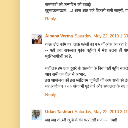
रामप्यारी को जन्मदिन की बधाई!
बूहूऊऊऊऊऊ.....! आज आठ बजे बिजली चली जाएगी, प
Reply
Alpana Verma
Saturday, May 22, 2010 1:3
ताऊ डोट कॉम पर 'ताऊ पहेली का ७५ वाँ अंक 'आ रहा है इ
-- यहाँ तक सफलता पूर्वक पहुँचने में मेरा उतना ही
प्रतिभागीओं का है.
यहाँ तक हम एक दूसरे के सहयोग के बिना नहीं पहुँच सकते
आप सभी का दिल से आभार.
इस आयोजन की इस प्लेटिनम जुबिली की आप सभी को ढेर 
यह आयोजन १०० अंक भी पूरे करे और सफलता के नए कीर्त
Reply
Udan Tashtari
Saturday, May 22, 2010 3:1
वाह वाह ताऊ!! खुशियों की बरसात!! मजा आ गया!!