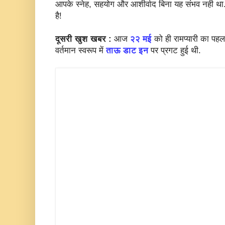
आपके स्नेह, सहयोग और आशीर्वाद बिना यह संभव नही थ
है!
दूसरी खुश खबर :
आज
२२ मई
को ही रामप्यारी का पहल
वर्तमान स्वरूप में
ताऊ डाट इन
पर प्रगट हुई थी.