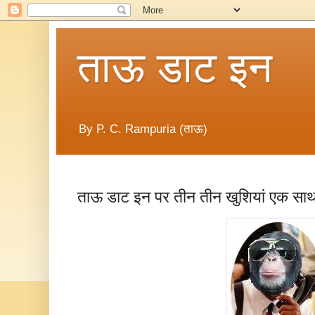
ताऊ डाट इन
By P. C. Rampuria (ताऊ)
ताऊ डाट इन पर तीन तीन खुशियां एक साथ