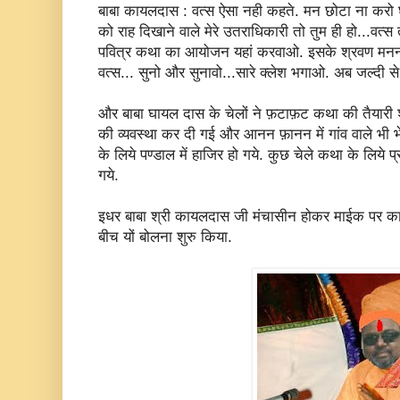
बाबा कायलदास : वत्स ऐसा नही कहते. मन छोटा ना करो घ
को राह दिखाने वाले मेरे उतराधिकारी तो तुम ही हो...वत्स
पवित्र कथा का आयोजन यहां करवाओ. इसके श्रवण मनन से
वत्स... सुनो और सुनावो...सारे क्लेश भगाओ. अब जल्दी से
और बाबा घायल दास के चेलों ने फ़टाफ़ट कथा की तैयारी 
की व्यवस्था कर दी गई और आनन फ़ानन में गांव वाले भी भ
के लिये पण्डाल में हाजिर हो गये. कुछ चेले कथा के लिये प
गये.
इधर बाबा श्री कायलदास जी मंचासीन होकर माईक पर का
बीच यों बोलना शुरु किया.