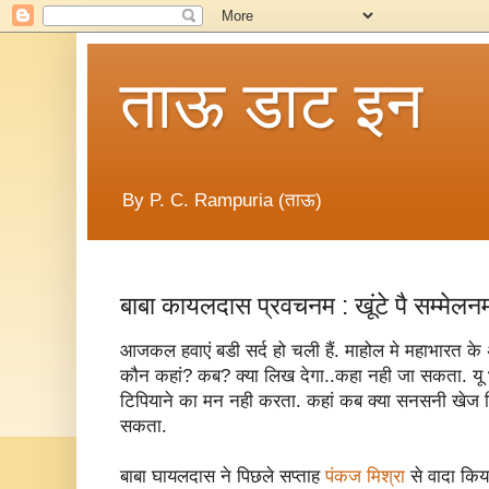
ताऊ डाट इन
By P. C. Rampuria (ताऊ)
बाबा कायलदास प्रवचनम : खूंटे पै सम्मेलन
आजकल हवाएं बडी सर्द हो चली हैं. माहोल मे महाभारत के
कौन कहां? कब? क्या लिख देगा..कहा नही जा सकता. यू
टिपियाने का मन नही करता. कहां कब क्या सनसनी खेज 
सकता.
बाबा घायलदास ने पिछले सप्ताह
पंकज मिश्रा
से वादा किय