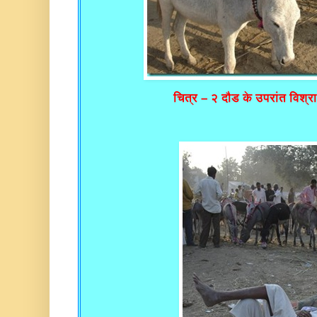
चित्र – २ दौड के उपरांत विश्राम