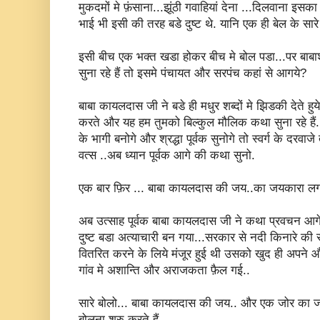
मुकदमों मे फ़ंसाना...झूंठी गवाहियां देना ...दिलवाना इसका
भाई भी इसी की तरह बडे दुष्ट थे. यानि एक ही बेल के सारे त
इसी बीच एक भक्त खडा होकर बीच मे बोल पडा...पर बाब
सुना रहे हैं तो इसमे पंचायत और सरपंच कहां से आगये?
बाबा कायलदास जी ने बडे ही मधुर शब्दों मे झिडकी देते हुय
करते और यह हम तुमको बिल्कुल मौलिक कथा सुना रहे हैं.
के भागी बनोगे और श्रद्धा पूर्वक सुनोगे तो स्वर्ग के दरवाजे 
वत्स ..अब ध्यान पूर्वक आगे की कथा सुनो.
एक बार फ़िर ... बाबा कायलदास की जय..का जयकारा लगत
अब उत्साह पूर्वक बाबा कायलदास जी ने कथा प्रवचन आगे ब
दुष्ट बडा अत्याचारी बन गया...सरकार से नदी किनारे की
वितरित करने के लिये मंजूर हुई थी उसको खुद ही अपने और
गांव मे अशान्ति और अराजकता फ़ैल गई..
सारे बोलो... बाबा कायलदास की जय.. और एक जोर का 
बोलना शुरु करते हैं...