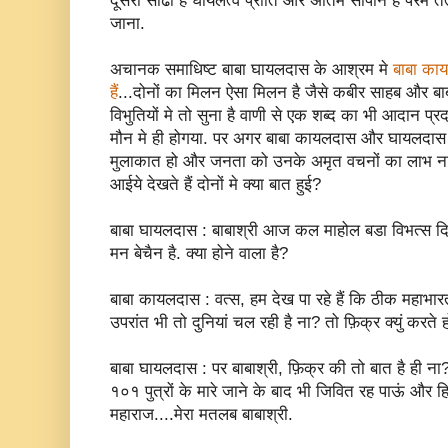
दूसरी सीढी है घायलत्व प्राति और अंतिम सोपान है परम 
जाना.
अचानक समाधिष्ट बाबा घायलदास के आश्रम मे
बाबा का
हैं
...दोनों का मिलन ऐसा मिलन है जैसे कबीर साहब और बा
विभुतियों मे तो सुना है वाणी से एक शब्द का भी आदान प्र
मौन मे ही होगया. पर अगर बाबा कायलदास और घायलदास य
मुलाकात हो और जनता को उनके अमृत वचनों का लाभ ना 
आईये देखते हैं दोनों मे क्या बात हुई?
बाबा घायलदास : बाबाश्री आज कल माहोल बडा विभत्स दिख
मन बेचैन है. क्या होने वाला है?
बाबा कायलदास : वत्स, हम देख पा रहे हैं कि ठीक महाभारत
उपरांत भी तो दुनियां चल रही है ना? तो फ़िक्र क्युं करते
बाबा घायलदास : पर बाबाश्री, फ़िक्र की तो बात है ही ना? म
१०१ पुत्रों के मारे जाने के बाद भी जिवित रह पाऊं और 
महाराज....मेरा मतलब बाबाश्री.