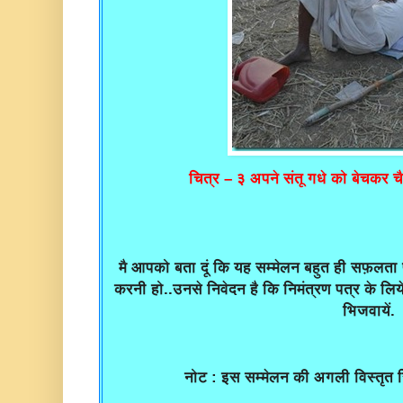
चित्र – ३ अपने संतू गधे को बेचकर 
मै आपको बता दूं कि यह सम्मेलन बहुत ही सफ़लता
करनी हो..उनसे निवेदन है कि निमंत्रण पत्र के ल
भिजवायें.
नोट : इस सम्मेलन की अगली विस्तृत र