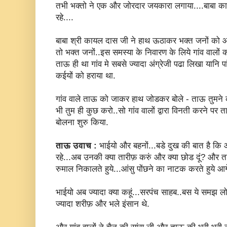
तभी भक्तो ने एक और जोरदार जयकारा लगाया....बाबा क
रहे....
बाबा श्री कायल दास जी ने हाथ ऊठाकर भक्त जनों को आशिर्
तो भक्त जनों..इस समस्या के निवारण के लिये गांव वाल
ताऊ ही था गांव मे सबसे ज्यादा अंग्रेजी पढा लिखा यानि पा
कईयों को हराया था.
गांव वाले ताऊ को जाकर हाथ जोडकर बोले - ताऊ तुमने
भी तुम ही कुछ करो..सो गांव वालों द्वारा विनती करने पर त
बोलना शुरु किया.
ताऊ उवाच :
भाईयो और बहनों...बडे दुख की बात है कि 
रहे...अब उनकी क्या तारीफ़ करुं और क्या छोड दूं? और त
रुमाल निकालते हुये...आंसु पोंछने का नाटक करते हुये आग
भाईयो अब ज्यादा क्या कहूं...सरपंच साहब..बस ये समझ लो
ज्यादा शरीफ़ और भले इंसान थे.