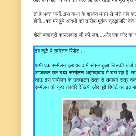
और गांव वालों ने चैन की सांस ली और ताऊ की भूरी भूरी न
तो हे भक्त जनों..इस कथा के श्रवण मनन से जैसे गांव वालो
होगी...बस मरे हुये आदमी को तारीफ़ पूर्वक श्रद्धांजलि देते 
बोलो बाबाश्री कायलदास जी की जय....और एक जोर का 
इब खूंटे पै सम्मेलन रिपोर्ट : -
अभी एक सम्मेलन इलाहाबाद में संपन्न हुआ जिसकी चर्चा 
आजकल एक
गधा सम्मेलन
अहमदाबाद मे चल रहा है. त
ताऊ इस सम्मेलन के उदघाटन सत्र से समापन सत्र तक वह
सम्मेलन की कुछ तस्वीरे देखिये और पूरी रिपोर्ट का इंतज