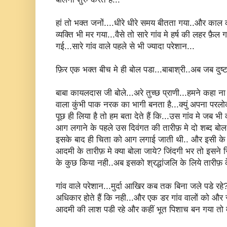
हां तो भक्त जनों....धीरे धीरे समय बीतता गया..और का
व्यक्ति भी मर गया...वैसे तो सारे गांव मे हर्ष की लहर फ़ैल
गई...सारे गांव वाले पहले से भी ज्यादा परेशान...
फ़िर एक भक्त बीच मे ही बोल पडा...बाबाश्री..अब जब दुष्
बाबा कायलदास जी बोले...अरे तुच्छ प्राणी...हमने कहा ना
वाला कुंभी पाक नरक का भागी बनता है...क्युं अपना परलो
पूछ ही लिया है तो हम बता देते हैं कि...उस गांव मे जब 
आग लगाने के पहले उस दिवंगत की तारीफ़ मे दो शब्द बोल 
इसके बाद ही चिता को आग लगाई जाती थी.. और इसी के च
आदमी के तारीफ़ मे क्या बोला जाये? जिंदगी भर तो इसने
के कुछ किया नही..अब इसको श्रद्धांजलि के लिये तारीफ़ क
गांव वाले परेशान...मुर्दा आखिर कब तक बिना जले पडे रहे?
अधिकार होते हैं कि नही...और एक डर गांव वालों को और सत
आदमी की लाश पडी रहे और कहीं भूत पिशाच बन गया तो मर