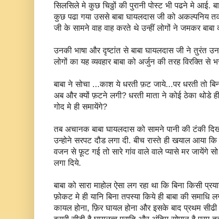
सिलसिले मे कुछ चिठ्ठों की पुरानी पोस्ट भी पढने मे आई. ब
कुछ पढा गया उससे बाबा घायलदास जी को अकल्पनिय तकल
जी के सामने वाह वाह करते थे उन्हीं लोगों ने जमकर बाब
उनकी भाषा और दृष्टांत से बाबा घायलदास जी ने तुरंत
लोगों का यह व्यवहार बाबा को अर्जुन की तरह विरक्ति से भ
बाबा ने सोचा ...काश ये धरती फ़ट जाये...पर धरती तो बिना
अब और क्यों फ़टने लगी? धरती माता ने कोई ठेका थोडे ह
गोद मे ही समायेंगे?
तब अचानक बाबा घायलदास को सामने पानी की टंकी दिख
उन्होने सरपट दौड लगा दी. बीच रास्ते ही खयाल आया कि 
वजन से फ़ूट गई तो सारे गांव वाले वाले प्यासे मर जायेंगे स
लगा दिये.
बाबा को सारा माहोल ऐसा लग रहा था कि बिना किसी प्रय
फ़ोकट मे ही यानि बिना तपस्या किये ही बाबा की समाधि लग
कायल होना, फ़िर घायल होना और इसके बाद प्रथम सीढी ह