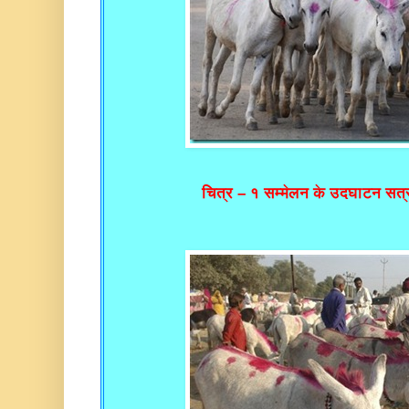
चित्र – १ सम्मेलन के उदघाटन सत्र 