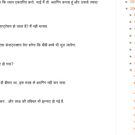
►
20
 ना कि ध्यान एकतरित करो. भाई मैं तो ब्लागिंग करता हूं और उससे ज्यादा
▼
20
►
►
न्ट्रेशन हो जाता है? मैं नही मानता.
►
►
►
 कंसट्रक्शन तेरा बनेगा कि बीबी बच्चे भी भूल जायेगा.
►
►
►
ार हो गया?
▼
 ही बीमार था..इस वजह से ब्लागिंग नही कर पाया.
कर.. और ताऊ की तबियत भी झन्नाट हो गई है.
ज