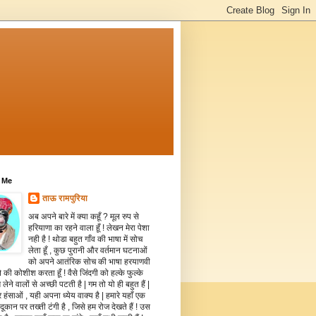
 Me
ताऊ रामपुरिया
अब अपने बारे में क्या कहूँ ? मूल रुप से
हरियाणा का रहने वाला हूँ ! लेखन मेरा पेशा
नही है ! थोडा बहुत गाँव की भाषा में सोच
लेता हूँ , कुछ पुरानी और वर्तमान घटनाओं
को अपने आतंरिक सोच की भाषा हरयाणवी
े की कोशीश करता हूँ ! वैसे जिंदगी को हल्के फुल्के
 लेने वालों से अच्छी पटती है | गम तो यो ही बहुत हैं |
 हंसाओं , यही अपना ध्येय वाक्य है | हमारे यहाँ एक
दूकान पर तख्ती टंगी है , जिसे हम रोज देखते हैं ! उस