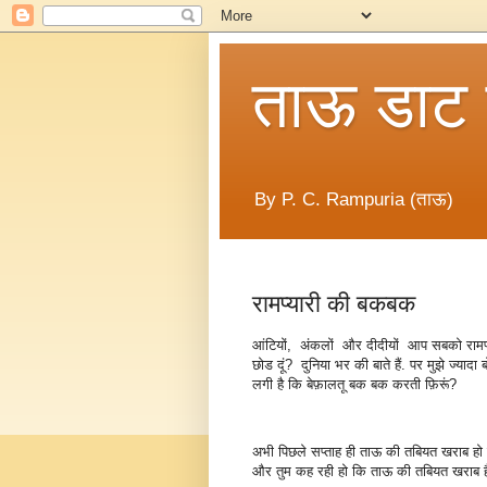
ताऊ डाट
By P. C. Rampuria (ताऊ)
रामप्यारी की बकबक
आंटियों, अंकलों और दीदीयों आप सबको रामप्
छोड दूं? दुनिया भर की बाते हैं. पर मुझे ज्
लगी है कि बेफ़ालतू बक बक करती फ़िरूं?
अभी पिछले सप्ताह ही ताऊ की तबियत खराब हो गई
और तुम कह रही हो कि ताऊ की तबियत खराब ह