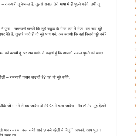
 रामप्यारी तू बेअक्ल है. तुझसे सवाल तेरी भाषा मे ही पूछने पडेंगे. तभी तू
आ
ने पूछा – रामप्यारी मानले कि तुझे स्कूळ के गेम्स रूम मे भेजा. वहां चार चूहे
 बैठे हैं. तुम्हारे जाते ही दो चूहे भाग गये. अब बताओ कि वहां कितने चूहे बचे?
ह
ं अक्ल की कच्ची हूं..पर अब पक्के से कहती हूं कि आपको सवाल पूछने की अक्ल
ी – रामप्यारी जबान लडाती है? वहां नौ चूहे बचेंगे.
ोंकि जो भागने से बच जायेगा वो मेरे पेट मे चला जायेगा. मैम तो मेरा मूंह देखने
ा तो अब रामराम. कल सबेरे साढे छ बजे पहेली मे मिलूंगी आपको. आप भूलना
ेरे ब्लाग पर.