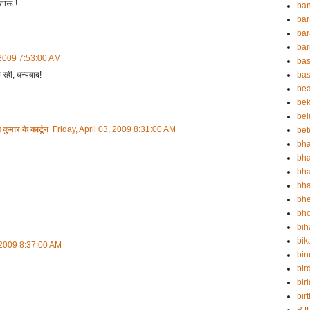
 ताऊ !
ban
bar
bar
ba
, 2009 7:53:00 AM
bas
रही, धन्यवाद!
bas
be
bek
bel
ार के कार्टून
Friday, April 03, 2009 8:31:00 AM
bet
bha
bha
bha
bha
bh
bho
bih
bik
, 2009 8:37:00 AM
bin
bir
bir
bir