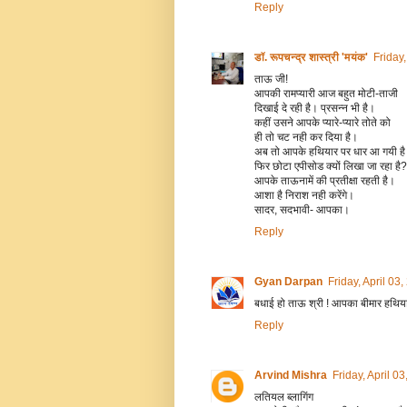
Reply
डॉ. रूपचन्द्र शास्त्री 'मयंक'
Friday
ताऊ जी!
आपकी रामप्यारी आज बहुत मोटी-ताजी
दिखाई दे रही है। प्रसन्न भी है।
कहीं उसने आपके प्यारे-प्यारे तोते को
ही तो चट नही कर दिया है।
अब तो आपके हथियार पर धार आ गयी ह
फिर छोटा एपीसोड क्यों लिखा जा रहा 
आपके ताऊनामें की प्रतीक्षा रहती है।
आशा है निराश नही करेंगे।
सादर, सदभावी- आपका।
Reply
Gyan Darpan
Friday, April 03
बधाई हो ताऊ श्री ! आपका बीमार हथियार ठ
Reply
Arvind Mishra
Friday, April 0
लतियल ब्लागिंग