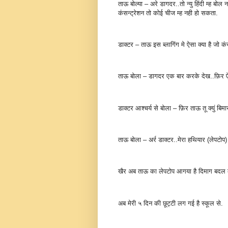
ताऊ बोल्या – अरे डागदर..तो न्यु हिंदी म्ह बोल
कंसन्ट्रेशन तो कोई चीज म्ह नही हो सकता.
डाक्टर – ताऊ इस ब्लागिंग मे ऐसा क्या है जो कंस
ताऊ बोला – डागदर एक बार करके देख..फ़िर ऐसा
डाक्टर आश्चर्य से बोला – फ़िर ताऊ तू क्युं बिम
ताऊ बोला – अर्र डाक्टर..मेरा हथियार (लेपटोप)
खैर अब ताऊ का लेपटोप आगया है दिमाग बदल 
अब मेरी ५ दिन की छूट्टी लग गई है स्कूल से.