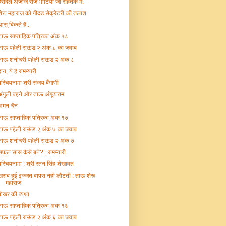
हरदिल अजीज राज भाटिया जी रोहतक में.
शेरू महाराज को गीदड सेक्रेटरी की तलाश
ंसू बिकते हैं...
ताऊ साप्ताहिक पत्रिका अंक १८
ताऊ पहेली राऊंड २ अंक ८ का जवाब
ताऊ शनीचरी पहेली राऊंड २ अंक ८
ाय, ये है रामप्यारी
परिचयनामा श्री संजय बैंगाणी
अंगुली बहने और ताऊ अंगूठाराम
अमन चैन
ताऊ साप्ताहिक पत्रिका अंक १७
ताऊ पहेली राऊंड २ अंक ७ का जवाब
ताऊ शनीचरी पहेली राऊंड २ अंक ७
सफ़ल सास कैसे बने? : रामप्यारी
परिचयनामा : श्री रतन सिंह शेखावत
खराब हुई इज्जत वापस नही लौटती : ताऊ शेरू
महाराज
पोखर की व्यथा
ताऊ साप्ताहिक पत्रिका अंक १६
ताऊ पहेली राऊंड २ अंक ६ का जवाब