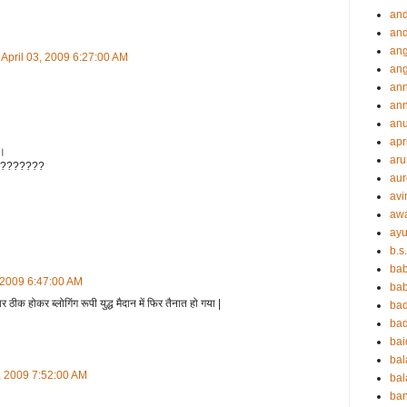
an
and
ang
, April 03, 2009 6:27:00 AM
an
an
ann
an
apr
ै।
aru
है????????
aur
avi
aw
ayu
b.s
ba
, 2009 6:47:00 AM
bab
ीक होकर ब्लोगिंग रूपी युद्ध मैदान में फिर तैनात हो गया |
ba
ba
ba
ba
3, 2009 7:52:00 AM
bal
ba