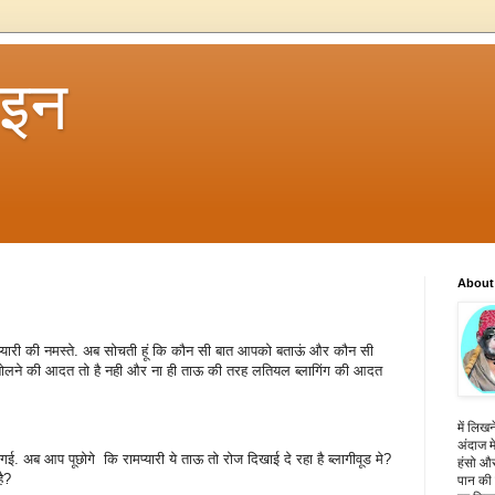
 इन
About
यारी की नमस्ते. अब सोचती हूं कि कौन सी बात आपको बताऊं और कौन सी
यादा बोलने की आदत तो है नही और ना ही ताऊ की तरह लतियल ब्लागिंग की आदत
में लिखन
अंदाज मे
. अब आप पूछोगे कि रामप्यारी ये ताऊ तो रोज दिखाई दे रहा है ब्लागीवूड मे?
हंसो और
ै?
पान की 