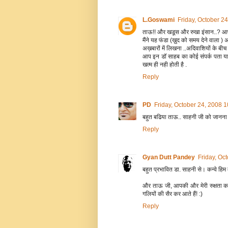
L.Goswami
Friday, October 2
ताऊ!! और खडूस और रुखा इंसान..? आप कह
मैंने यह फंडा (ख़ुद को समय देने वाला ) अ
अख़बारों में लिखना ..अदिवाशियों के ब
आप इन डॉ साहब का कोई संपर्क पता या इ 
खत्म ही नही होती है .
Reply
PD
Friday, October 24, 2008 
बहुत बढिया ताऊ.. साहनी जी को जानना 
Reply
Gyan Dutt Pandey
Friday, Oc
बहुत प्रभावित डा. साहनी से। कन्वे हिम म
और ताऊ जी, आपकी और मेरी रुक्षता क
गलियों की सैर कर आते हैं! :)
Reply