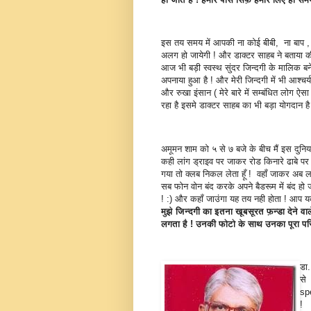
इस तय समय में आपकी ना कोई बीबी, ना बाप , ना 
अलग हो जायेगी ! और डाक्टर साहब ने बताया की
आज भी बड़ी स्वस्थ सुंदर जिन्दगी के मालिक बन
अपनाया हुआ है ! और मेरी जिन्दगी में भी आश्च
और रुखा इंसान ( मेरे बारे में सम्बंधित ल
रहा है इसमे डाक्टर साहब का भी बड़ा योगदान है
अमूमन शाम को ५ से ७ बजे के बीच मैं इस दुनिया
कही लांग ड्राइव पर जाकर रोड किनारे ढाबे पर बै
गया तो क्लब निकल लेता हूँ ! वहाँ जाकर अब ला
सब फोन वोन बंद करके अपने बैडरूम में बंद हो ज
! :) और कहाँ जाउंगा यह तय नही होता ! आप यकी
मुझे जिन्दगी का इतना खूबसूरत फ़न्डा देने वा
लगता है ! उनकी फोटो के साथ उनका पूरा पर
डा.
से
sp
! 