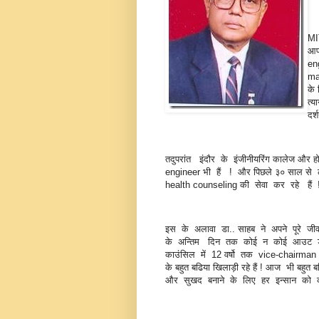
MI
आप
en
ma
के
त्
दर
तदुपरांत इंदौर के इंजीनीयरिंग कालेज और हो
engineer भी हैं ! और पिछले ३० साल से 
health counseling की सेवा कर रहे हैं
इस के अलावा डा.. साहब ने अपने पूरे जी
के अन्तिम दिन तक कोई न कोई आउट डोर / 
काउंसिल में 12 वर्षो तक vice-chairman 
के बहुत बढिया खिलाड़ी रहे हैं ! आज भी 
और सुखद बनाने के लिए हर इन्सान को क