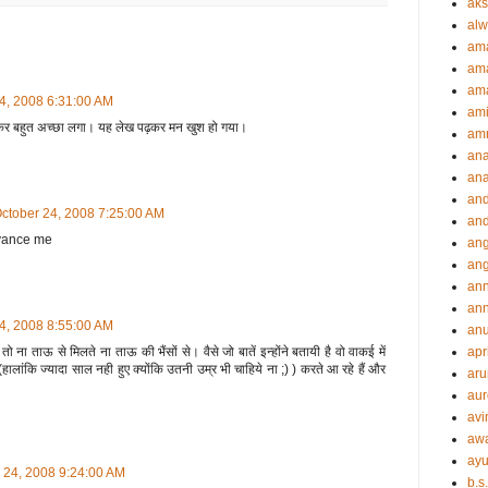
aks
alw
am
am
ama
24, 2008 6:31:00 AM
ami
 जानकर बहुत अच्छा लगा। यह लेख पढ़कर मन खुश हो गया।
amr
an
an
an
October 24, 2008 7:25:00 AM
and
vance me
ang
an
an
ann
24, 2008 8:55:00 AM
an
ा तो ना ताऊ से मिलते ना ताऊ की भैंसों से। वैसे जो बातें इन्होंने बतायी है वो वाकई में
apr
 (हालांकि ज्यादा साल नही हुए क्योंकि उतनी उम्र भी चाहिये ना ;) ) करते आ रहे हैं और
aru
aur
avi
aw
ayu
r 24, 2008 9:24:00 AM
b.s