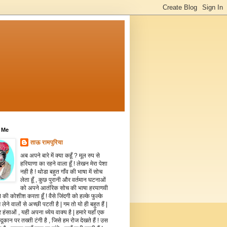
 Me
ताऊ रामपुरिया
अब अपने बारे में क्या कहूँ ? मूल रुप से
हरियाणा का रहने वाला हूँ ! लेखन मेरा पेशा
नही है ! थोडा बहुत गाँव की भाषा में सोच
लेता हूँ , कुछ पुरानी और वर्तमान घटनाओं
को अपने आतंरिक सोच की भाषा हरयाणवी
े की कोशीश करता हूँ ! वैसे जिंदगी को हल्के फुल्के
 लेने वालों से अच्छी पटती है | गम तो यो ही बहुत हैं |
 हंसाओं , यही अपना ध्येय वाक्य है | हमारे यहाँ एक
दूकान पर तख्ती टंगी है , जिसे हम रोज देखते हैं ! उस