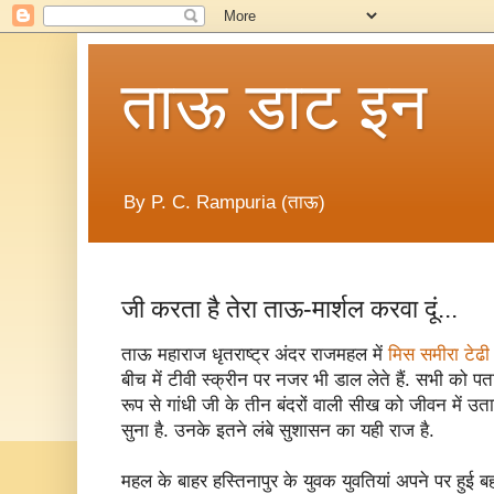
ताऊ डाट इन
By P. C. Rampuria (ताऊ)
जी करता है तेरा ताऊ-मार्शल करवा दूं...
ताऊ महाराज धृतराष्ट्र अंदर राजमहल में
मिस समीरा टेढी
बीच में टीवी स्क्रीन पर नजर भी डाल लेते हैं. सभी को पता
रूप से गांधी जी के तीन बंदरों वाली सीख को जीवन में उतार
सुना है. उनके इतने लंबे सुशासन का यही राज है.
महल के बाहर हस्तिनापुर के युवक युवतियां अपने पर हुई बह