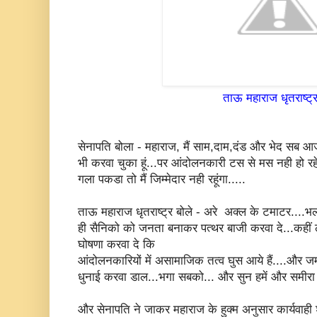
ताऊ महाराज धृतराष्ट्
सेनापति बोला - महाराज, मैं साम,दाम,दंड और भेद सब आज
भी करवा चुका हूं...पर आंदोलनकारी टस से मस नही हो
गला पकडा तो मैं जिम्मेदार नही रहूंगा.....
ताऊ महाराज धृतराष्ट्र बोले - अरे अक्ल के टमाटर....भल
ही सैनिको को जनता बनाकर पत्थर बाजी करवा दे...कहीं 
घोषणा करवा दे कि
आंदोलनकारियों में असामाजिक तत्व घुस आये हैं....और ज
धुनाई करवा डाल...भगा सबको... और सुन हमें और समीरा 
और सेनापति ने जाकर महाराज के हुक्म अनुसार कार्यवाही श