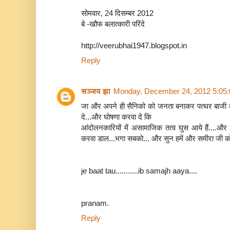
सोमवार, 24 दिसम्बर 2012
बे -खौफ बलात्कारी परिंदे
http://veerubhai1947.blogspot.in
Reply
सञ्जय झा
Monday, December 24, 2012 5:05
जा और अपने ही सैनिको को जनता बनाकर पत्थर बाजी कर
दे...और घोषणा करवा दे कि
आंदोलनकारियों में असामाजिक तत्व घुस आये हैं....औ
करवा डाल...भगा सबको... और सुन हमें और समीरा जी को
je baat tau...........ib samajh aaya....
pranam.
Reply