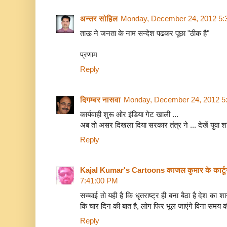
अन्तर सोहिल
Monday, December 24, 2012 5:
ताऊ ने जनता के नाम सन्देश पढकर पूछा "ठीक है"
प्रणाम
Reply
दिगम्बर नासवा
Monday, December 24, 2012 5
कार्यवाही शुरू ओर इंडिया गेट खाली ...
अब तो असर दिखला दिया सरकार तंत्र ने ... देखें युवा शक
Reply
Kajal Kumar's Cartoons काजल कुमार के कार्ट
7:41:00 PM
सच्‍चाई तो यही है कि‍ धृतराष्ट्र ही बना बैठा है देश क
कि‍ चार दि‍न की बात है, लोग फि‍र भूल जाएंगे वि‍ना समय क
Reply