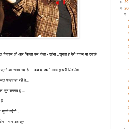
►
20
▼
20
▼
ौल निकाल ली और चिल्ला कर बोला - सांभा ..सुनता है मेरी गजल या दबाऊं
सुनने का समय नही है.....दबा ही डालो आज तुम्हारी लिबलिबी....
गजल फ़डफ़डा रही है....
ल सुन सकता हूं ...
ैं...
 सुनने पडेगी..
त
 देना...चल अब सुन..