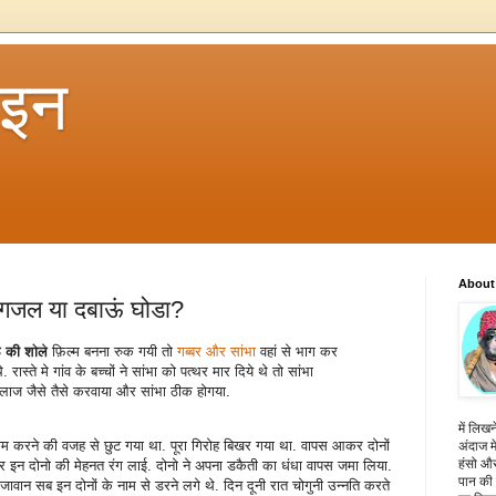
 इन
About
ी गजल या दबाऊं घोडा?
 की शोले
फ़िल्म बनना रुक गयी तो
गब्बर और सांभा
वहां से भाग कर
्ते मे गांव के बच्चों ने सांभा को पत्थर मार दिये थे तो सांभा
इलाज जैसे तैसे करवाया और सांभा ठीक होगया.
में लिखन
ाम करने की वजह से छुट गया था. पूरा गिरोह बिखर गया था. वापस आकर दोनों
अंदाज मे
हंसो और
र इन दोनो की मेहनत रंग लाई. दोनो ने अपना डकैती का धंधा वापस जमा लिया.
पान की 
ावान सब इन दोनों के नाम से डरने लगे थे. दिन दूनी रात चोगुनी उन्नति करते