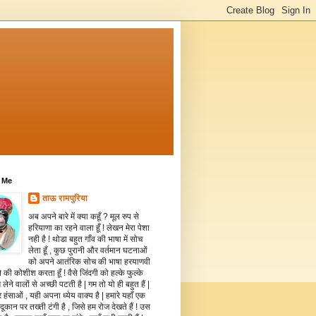
 Me
ताऊ रामपुरिया
अब अपने बारे में क्या कहूँ ? मूल रुप से
हरियाणा का रहने वाला हूँ ! लेखन मेरा पेशा
नही है ! थोडा बहुत गाँव की भाषा में सोच
लेता हूँ , कुछ पुरानी और वर्तमान घटनाओं
को अपने आतंरिक सोच की भाषा हरयाणवी
े की कोशीश करता हूँ ! वैसे जिंदगी को हल्के फुल्के
 लेने वालों से अच्छी पटती है | गम तो यो ही बहुत हैं |
 हंसाओं , यही अपना ध्येय वाक्य है | हमारे यहाँ एक
दूकान पर तख्ती टंगी है , जिसे हम रोज देखते हैं ! उस