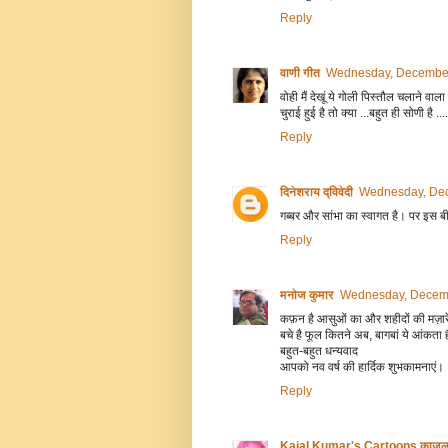
Reply
वाणी गीत
Wednesday, December
वोही मैं देखूं ये गोली पिस्तौल चलाने वा
चुराई हुई है तो क्या ...बहुत ही सोणी है ....
Reply
दिनेशराय द्विवेदी
Wednesday, Dec
गब्बर और सांभा का स्वागत है। पर इस बीच
Reply
मनोज कुमार
Wednesday, Decemb
कफ़न है आसुओं का और शहीदों की मज़ारें
बचे है फूल कितने अब, बागबां ये आंकता ह
बहुत-बहुत धन्यवाद
आपको नव वर्ष की हार्दिक शुभकामनाएं।
Reply
Kajal Kumar's Cartoons काजल कुम