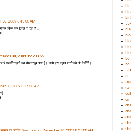
bin
bir
bir
bir
 30, 2009 6:45:00 AM
BJ
ला ग़ज़ल किस कर लिख पा रहा है ...
bla
!!
blo
bl
bl
blo
ember 30, 2009 8:26:00 AM
bo
 ये ग़ज़लें उड़ाने का शौक खूब लगा है। चलो इस बहाने पढ़ने को तो मिलेंगी।
bot
BS
bu
cap
er 30, 2009 8:27:00 AM
cat
 है
cell
ै.
cg
cha
ch
cha
che
che
ार के कार्टून
Wednesday, December 30, 2009 8:27:00 AM