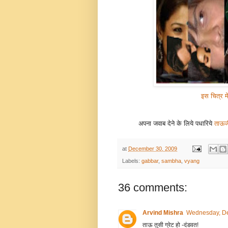
इस चित्र मे
अपना जवाब देने के लिये पधारिये
ताऊज
at
December 30, 2009
Labels:
gabbar
,
sambha
,
vyang
36 comments:
Arvind Mishra
Wednesday, De
ताऊ तुसी ग्रेट हो -दंडवत!