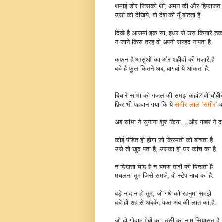
थमाई डोर जिसको थी, अमन की और हिफाजत
उसी को देखिये, वो देश को यूँ बांटता है.
दिखे है आसमां इक सा, इधर से उस किनारे त
न जाने किस तरह वो अपनी सरहद नापता है.
कफ़न है आसुओं का और शहीदों की मज़ारें है
बचे है फूल कितने अब, बागबां ये आंकता है.
बिचारे सांभा को गजल की समझ कहां? वो चौबीसों
फ़िर भी पहचान गया कि ये
समीर लाल ’समीर’
क
अब सांभा ने सुनाना शुरु किया....और गब्बर ने द
कोई पंडित ही होगा जो किस्मतों को बांचता है
उसे तो खुद पता है, उसका ही घर कांच का है.
न दिखता चांद है न चमक तारों की दिखती है
मचलना तुम जिसे समजे, वो स्टेप नाच का है.
बड़े नादान हो तुम, जो गधे को रहनुमा समझे
बचे हो शह से अबके, वक्त अब की लात का है.
जो हो गोदाम ऐबों का, उसी का नाम सियासत है