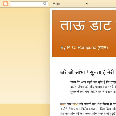
ताऊ डाट
By P. C. Rampuria (ताऊ)
अरे ओ सांभा ! सुनता है मेर
जैसा कि आप पहले पढ चुके हैं कि
ताऊ
वापस जंगल की और पलायन कर गये थे. रास
तुतलाने लग गया था. गब्बर ने उसका 
गब्बर
और
सांभा
की डकैती का धंधा फ़िल्म मे क
ने जैसे तैसे अपना गिरोह वापस संगठित किया औ
अब ५० कोस तो क्या ५०० कोस तक बच्चे बूढ्ढे ज