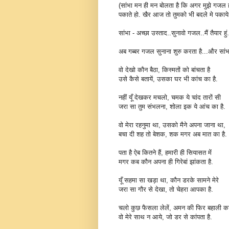
(सांभा मन ही मन बोलता है कि अगर मुझे गजल ह
पकाते हो. खैर आज तो तुमको भी बदले मे पकाये ब
सांभा - अच्छा उस्ताद..सुनावो गजल..मैं तैयार हुं.
अब गब्बर गजल सुनाना शुरु करता है...और सांभ
वो देखो कौन बैठा, किस्मतों को बांचता है
उसे कैसे बतायें, उसका घर भी कांच का है.
नहीं यूँ देखकर मचलो, चमक ये चांद तारों सी
जरा सा तुम संभलना, शोला इक ये आंच का है.
वो मेरा रहनुमा था, उसको मैने अपना जाना था,
बचा दी शह तो बेशक, शक मगर अब मात का है.
पता है ऐब कितने हैं, हमारी ही सियासत में
मगर कब कौन अपना ही गिरेबां झांकता है.
यूँ सहमा सा खड़ा था, कौन डरके सामने मेरे
जरा सा गौर से देखा, तो चेहरा आपका है.
चलो कुछ फैसला लेलें, अमन की फिर बहाली क
वो मेरे साथ न आये, जो डर से कांपता है.