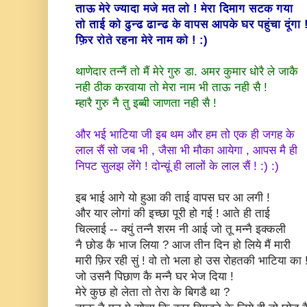
ताऊ मेरे ज्यादा मजे मत लो ! मेरा दिमाग सटक गया
तो ताई को ढुन्ढ ढान्ढ के वापस आपके घर पहुंचा दूंगा 
फ़िर रोते रहना मेरे नाम को ! :)
थाणेदार तन्नैं तो मैं मेरे गुरु डा. अमर कुमार धोरै ले जाकै
नही ठीक करवाया तो मेरा नाम भी ताऊ नही सै !
म्हारै गुरु नै तु इब्बी जाणता नही सै !
और भई भाटिया जी इब थम और हम तो एक ही जगह के
लाल सैं सो जब भी , जैसा भी मौका आयेगा , आपस मै ही
निपट सुलझ लेंगे ! दोन्य़ूं ही लालों के लाल सैं ! :) :)
इब भाई आगे यो हुआ की ताई वापस घर आ लगी !
और यार लोगां की इच्छा पूरी हो गई ! आते ही ताई
चिल्लाई -- क्युं तन्नै शरम नी आई जो तू मन्नै इक्कली
नै छोड कै भाज लिया ? आज तीन दिन हो लिये मैं मारी
मारी फ़िर रही सुं ! वो तो भला हो उस रोहतकी भाटिया का 
जो उसनै पिछाण कै मन्नै घर भेज दिया !
मेरे कुछ हो लेता तो तेरा के बिगडै था ?