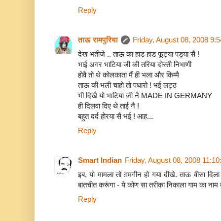
Reply
ताऊ रामपुरिया
Friday, August 08, 2008 9:
देख भतीजे .. ताऊ का हाड हाड फूट्या पड्या सै !
भाई अगर भाटिया जी की तरिया दोस्ती निभाणी
होवै तो थे कोलकाता मैं ही भला और किम्मै
ताऊ की भली चाहो तो पधारो ! भई लट्ठ
भी दिखै यो भाटिया जी नै MADE IN GERMANY
ही दिलवा दिए थे ताई नै !
बहुत दर्द होरया सै भई ! आह...
Reply
Smart Indian
Friday, August 08, 2008 11:1
इब, यो मामला तो ग़मगीन हो गया दीखे. ताऊ वीसा दिला दे
बातचीत करूंगा - ये कोण सा तरीका निकाला गाम का ना
Reply