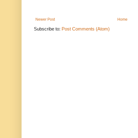
Newer Post
Home
Subscribe to:
Post Comments (Atom)