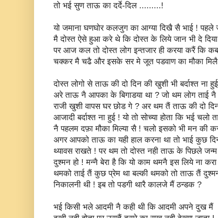
तो भई सुण ताऊ का दर्दे-दिल .........!
यो जमाना घणघोर कलजुग का आग्या दिखै सै भाई ! पहले 
मै दोस्त ऐसे हुआ करे थे कि दोस्त के लिये जान भी दे दिया
पर आज कल तो दोस्त लोग इन्तजार ही करया करैं कि कब
चक्कर मै चढै और इसके सर मे जूत पडवाण का मौका मिलै
दोस्त लोगो से ताऊ की दो दिन की खुशी भी बर्दाश्त ना हुई
अरे ताऊ नै आपका के बिगाडया था ? जो थम लोग ताई नै
राजी खुशी वापस घर छोड गे ? अर थम तैं ताऊ की दो दि
आजादी बर्दाश्त ना हुई ! यो तो सोच्या होता कि भई चलो 
नै पहलम दफ़ा मौका मिल्या सै ! चलो इसको भी मन की कर
अगर आपको ताऊ का यही हाल करना था तो भाई कुछ दि
थ्यावस राखते ! पर थम तो दोस्त नही ताऊ के पिछले जन्म
दुश्मन हो ! मन्नै बेरा है कि यो काम थमनै इस लिये ना कर
थमको ताई तैं कुछ प्रेम था बल्की थमको तो ताऊ तैं दुश्म
निकालनी थी ! इब तो पडगी थारै कालजे मैं ठन्डक ?
भई किसी भले आदमी नै कही थी कि आदमी अपने दुख मैं