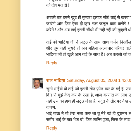
को दोष मत दो !
अबकी बार हमने ख़ुद ही तुम्हारा इलाज सीधे ताई से करवा दिया
जावोगे और फ़िर ऐसा ही कुछ उल जलूल काम करोगे ! 
करेंगे ! और अब ताई इतनी सीधी भी नही रही की तुम्हारी 
ताई को भाटिया जी ने लट्ठ के साथ साथ जर्मन पिस्तौल 
और तुम नही सुधरे तो अब महिला अत्याचार परिषद् वाली 
भाटिया जी तो खुले आम ताई के साथ हैं ! अब करलो जो करन
Reply
राज भाटिय़ा
Saturday, August 09, 2008 1:42:
सुनो भाईयो वो ताई जो इतनी तोड फ़ोड कर के गई हे, उस
दिन से मुझे केद कर के रखा हे, आज बरसात का लाभ उ
नही उस का हाथ ही लट्ठ जेसा हे, सवुत के तोर पर देख लो
कारण,
भाई ताऊ मे तो तेरा भला करु था तु मेरे को ही दुशमन
समीर भाई के यहा भेज दो, फ़िर शान्ति,पुजा, जिस के साथ भी
Reply