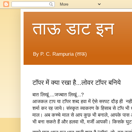
ताऊ डाट इन
By P. C. Rampuria (ताऊ)
टॉपर में क्या रखा है...लोवर टॉपर बनिये
बात लिखूं ...जज्बात लिखूं ..?
आजकल टाप या टॉपर शब्द हवा में ऐसे सरपट दौड़ ही नही 
शर्मा कर रह जाये। संस्कृत व्याकरण के हिसाब से टॉप भी धा
माल। अब कच्चे माल से आप कुछ भी बनाले, आपके पास 
भी बना सकते हैं और हलवा भी, मर्जी आपकी। किसके घुटन