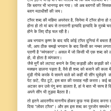
कि ब्लागर भी भानगढ़ बन गया। जो अब ब्लागरों की सिसकती 
ब्लाग मठाधीशों की जय।
टॉपर शब्द की महिमा अपरंपार है, सिनेमा में टॉपर होना हो
होना हो तो मां बाप से तनातनी इत्यादि इत्यादि के मुरब्बे
होने के लिए दौड़ चल रही है।
अब भगवान कृष्ण के बाद यदि कोई टॉपर दुनियां में बचता है
जी, आप ठीक समझे भगवान के बाद किसी का नम्बर लगता है
प्राणी है "व्यंगकार"। असल में जो किसी भी एक शब्द को 
हो, वो होता है व्यंगकार।
जैसे मुर्गे को लटपट बनाने के लिए कड़ाही और कड़छी को 
मक्खन डालना पड़ता है, वैसे ही शब्द को बजाने की कला में
मुंडी नीचे करके ये सामने वाले को कहीं भी सींग घुसेड़ने क
पेट फ़टे, पीठ टूटे, इस बात की परवाह नही करता। कई बार तो
अटका कर उसे पंगु बना डालता है, हां ये बात भी सत्य है 
अपने सींग भी तुड़वा बैठता है।
तो इतने आदरणीय माननीय होकर कुछ नया ईजाद करना त
दिया "लोवर टॉपर"। और हम इस शब्द का पुरजोर समर्थन करत