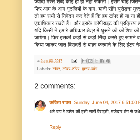
ज्यादा मस्त शब्द कोई हो ही नही सकता। इसमें चाहे जित
फिर आम के आम गुठलियों के दाम, यानी सींग घुसेड़ना मुफ
तो हम सभी से निवेदन कर देते हैं कि हम टॉपर हों या ना 
एकाधिकार रखते हैं। और इसके कॉपीराइट की प्रक्रिया ह
यदि किसी ने हमारे अधिकार क्षेत्र में घुसने की कोशिश
जायेगा। फिर इसकी कड़ी से कड़ी निंदा करते हुए सामने वाल
किया जाकर जात बिरादरी से बाहर करवाने के लिए इंटर न
at
June 03, 2017
Labels:
टॉपर
,
लोवर-टॉपर
,
हास्य-व्यंग
2 comments:
कविता रावत
Sunday, June 04, 2017 6:51:00
अरे बाप रे टॉपर की इत्ती सारी बैराइटी, मजेदार ढंग से उधे
Reply