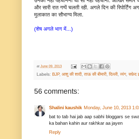
उनको नहीं पहचानना था सो नही पहचाना. आखिर समीर जी
और सारी रात गप्पें चलती रही. अगले दिन की रिपोर्टिंग अगल
मुलाकात का सौभाग्य मिला.
(शेष अगले भाग में...)
at
June 09, 2013
Labels:
BJP
,
आशु की शादी
,
ताऊ की बीमारी
,
दिल्ली
,
व्यंग
,
सफ़ेद झ
56 comments:
Shalini kaushik
Monday, June 10, 2013 1:
bat to tab hai jab aap sabhi bloggars se sw
ka bahan kahin aur rakhkar aa jayen
Reply