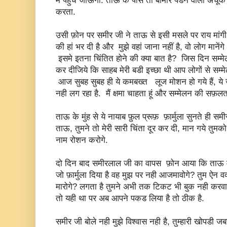
मैं पहुंच जाऊंगा. ताऊ के पास तो बीमार पडने वाला अचूक 
करता.
उसी फ़ोन पर समीर जी ने ताऊ से इसी मसले पर राय मांगी 
की हां भर दी है और मुझे वहां जाना नहीं है, वो लोग माने
इसमे इतना चिंतित होने की क्या बात है? जिस दिन सम्
कर दीजिये कि साहब मेरी बडी इच्छा थी आप लोगों से सम्मेल
आज सुबह सुबह ही ये कमबख्त लूज मोशन हो गये हैं, 
नही लग रहा है. मैं क्षमा चाहता हूं और सम्मेलन की सफ़लता
ताऊ के मुंह से ये नायाब फ़ुल प्रूफ़ फ़ार्मुला सुनते ही 
ताऊ, तुमने तो मेरी सारी चिंता दूर कर दी, मान गये तुमको
नाम रोशन करोगे.
दो दिन बाद समीरलाल जी का वापस फ़ोन आया कि ताऊ मुझे
जो फ़ार्मुला दिया है वह मुझ पर नही आजमावोगे? तुम ऐन व
मारोगे? लगता है तुमने अभी तक टिकट भी बुक नही करवाय
तो यही था पर अब आपने पकड लिया है तो ठीक है.
समीर जी बोले नही मुझे विश्वास नही है, तुम्हारी खोपडी जबर