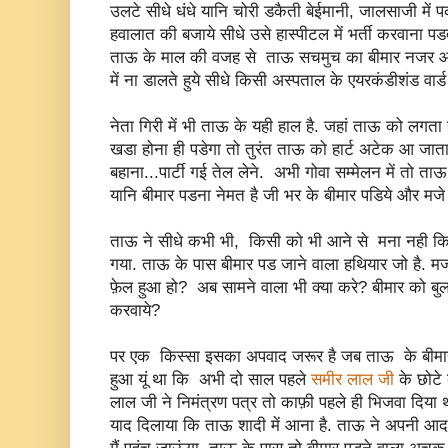
उलटे सीधे धंधे यानि चोरी डकैती बेईमानी, जालसाजी में 
हवालात की बजाये सीधे उसे हास्पीटल में भर्ती करवाना पडत
ताऊ के माल की वजह से ताऊ सचमुच का बीमार नजर 
में ना डालते हुये सीधे किसी अस्पताल के एयरकंडीशंड वार्
नेता गिरी में भी ताऊ के यही हाल है. जहां ताऊ को लगता है
खडा होना ही पडेगा तो तुरंत ताऊ को हार्ट अटेक आ जाता ह
बहाना...पार्टी गई तेल लेने. अभी गोवा सम्मेलन में तो ताऊ
यानि बीमार पडना नेमत है जी भर के बीमार पडिये और मजे मे
ताऊ ने सीधे कभी भी, किसी को भी आने से मना नही कि
गया. ताऊ के पास बीमार पड जाने वाला हथियार जो है. म
फ़ेल हुआ हो? अब सामने वाला भी क्या करे? बीमार को 
करवाये?
पर एक किस्सा इसका अपवाद जरूर है जब ताऊ के बीमार 
हुआ यूं था कि अभी दो साल पहले
समीर लाल जी
के छोटे 
लाल जी ने निमंत्रण पत्र तो काफ़ी पहले ही भिजवा दिया 
याद दिलाया कि ताऊ शादी में आना है. ताऊ ने अपनी आद