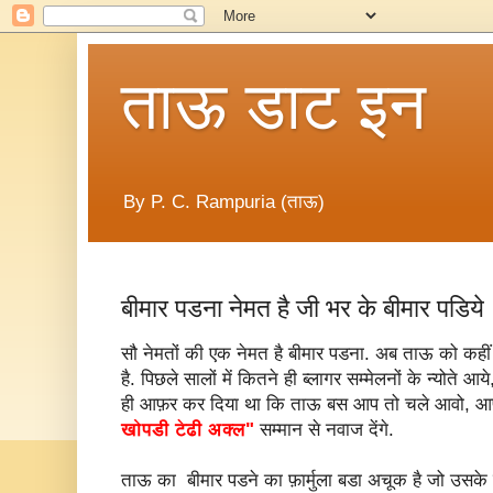
ताऊ डाट इन
By P. C. Rampuria (ताऊ)
बीमार पडना नेमत है जी भर के बीमार पडिये 
सौ नेमतों की एक नेमत है बीमार पडना. अब ताऊ को कहीं 
है. पिछले सालों में कितने ही ब्लागर सम्मेलनों के न्योते आ
ही आफ़र कर दिया था कि ताऊ बस आप तो चले आवो, आ
खोपडी टेढी अक्ल"
सम्मान से नवाज देंगे.
ताऊ का बीमार पडने का फ़ार्मुला बडा अचूक है जो उस