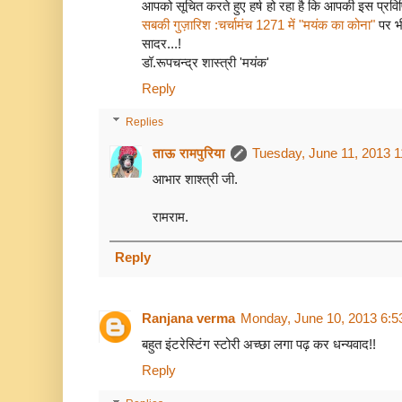
आपको सूचित करते हुए हर्ष हो रहा है कि आपकी इस प्रव
सबकी गुज़ारिश :चर्चामंच 1271 में "मयंक का कोना"
पर भी
सादर...!
डॉ.रूपचन्द्र शास्त्री 'मयंक'
Reply
Replies
ताऊ रामपुरिया
Tuesday, June 11, 2013 
आभार शाश्त्री जी.
रामराम.
Reply
Ranjana verma
Monday, June 10, 2013 6:5
बहुत इंटरेस्टिंग स्टोरी अच्छा लगा पढ़ कर धन्यवाद!!
Reply