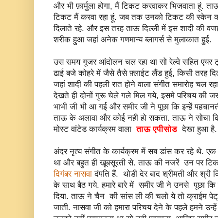
और भी फ़ार्मुला होगा, मैं टिकट करवाकर भिजवाता हूं. 
टिकट मैं करवा रहा हूं. जब तक उनको टिकट की स्केन 
दिलाते रहे. और इस तरह ताऊ दिल्ली में इस शादी की वजह 
शरीक हुआ जहां अनेक गणमान्य ब्लागर्स से मुलाकात हुई.
उस समय गूजर आंदोलन चल रहा था सो रेल्वे सहित एयर ट
ढाई बजे कोहरे में जैसे तैसे फ़्लाईट लैंड हुई, किसी तरह द
जहां शादी की पहली रात होने वाला संगीत समारोह चल रहा
देखते ही दोनों गुरू चेले गले मिल गये, इसमे परिचय की ज
भाभी जी भी आ गई और समीर जी ने पूछा कि इन्हें पहचानती 
ताऊ के अलावा और कोई नही हो सकता. ताऊ ने सोचा कि श
मोस्ट वांटेड कार्यक्रम वाला
ताऊ एपीसोड
देखा हुआ है.
अंदर नृत्य संगीत के कार्यक्रम में सब डांस कर रहे थे. 
था और बहुत ही खूबसूरती से. ताऊ की नजरें उन पर टिक 
दिगंबर नासवा
दंपति हैं. थोडी देर बाद श्रीमती और श्र
के साथ बैठ गये. हमारे बारे में समीर जी ने उनसे पूछा कि
दिया. ताऊ ने चैन की सांस ली की चलो ये तो क्राईम पेट्
जाती. नासवा जी को हमारा परिचय देने के पहले हमने उन्हे