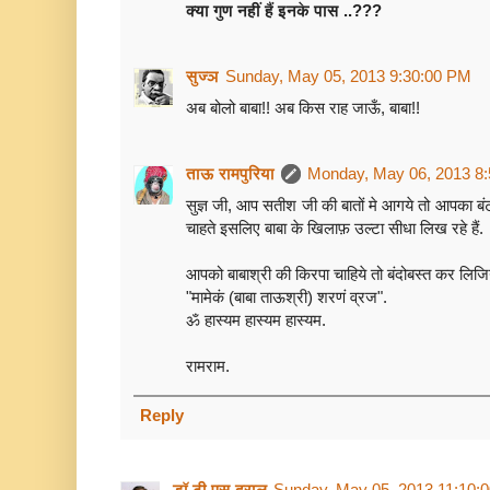
क्या गुण नहीं हैं इनके पास ..???
सुज्ञ
Sunday, May 05, 2013 9:30:00 PM
अब बोलो बाबा!! अब किस राह जाऊँ, बाबा!!
ताऊ रामपुरिया
Monday, May 06, 2013 8
सुज्ञ जी, आप सतीश जी की बातों मे आगये तो आपका बं
चाहते इसलिए बाबा के खिलाफ़ उल्टा सीधा लिख रहे हैं.
आपको बाबाश्री की किरपा चाहिये तो बंदोबस्त कर लिजिय
"मामेकं (बाबा ताऊश्री) शरणं व्रज".
ॐ हास्यम हास्यम हास्यम.
रामराम.
Reply
डॉ टी एस दराल
Sunday, May 05, 2013 11:10: