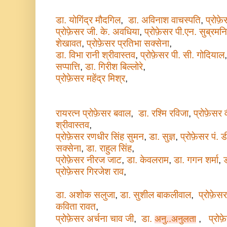
डा. योगिंद्र मौदगिल
,
डा. अविनाश वाचस्पति
,
प्रोफ़
प्रोफ़ेसर जी. के. अवधिया
,
प्रोफ़ेसर पी.एन. सुब्रम
शेखावत
,
प्रोफ़ेसर प्रतिभा सक्सेना
,
डा. विभा रानी श्रीवास्तव
,
प्रोफ़ेसर पी. सी. गोदियाल
सप्पात्ति
,
डा. गिरीश बिल्लोरे
,
प्रोफ़ेसर महेंद्र मिश्र
,
रायरत्न प्रोफ़ेसर बवाल
,
डा. रश्मि रविजा
,
प्रोफ़ेसर व
श्रीवास्तव
,
प्रोफ़ेसर रणधीर सिंह सुमन
,
डा. सुज्ञ
,
प्रोफ़ेसर पं. ड
सक्सेना
,
डा. राहुल सिंह
,
प्रोफ़ेसर नीरज जाट
,
डा. केवलराम
,
डा. गगन शर्मा
,
ड
प्रोफ़ेसर गिरजेश राव
,
डा. अशोक सलुजा
,
डा. सुशील बाकलीवाल
,
प्रोफ़ेस
कविता रावत
,
प्रोफ़ेसर अर्चना चाव जी
,
डा.
,
प्रोफ
अनु..अनुलता