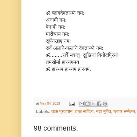
ॐ ब्लागदेवताभ्यो नम:
अनामी नम:
बेनामी नम:
मारीचाय नम:
सूर्पनखाए नम:
सर्व अलाने-फलाने देवताभ्यो नम:
ॐ........सर्वे भवन्तु सुखिनां विनोदप्रियां
तमसोर्मां हास्यगमय
ॐ हास्यम हास्यम हास्यम.
at
May 04, 2013
Labels:
ताऊ प्रकाशन
,
ताऊ साहित्य
,
नशा मुक्ति
,
ब्लागर सम्मेलन
98 comments: