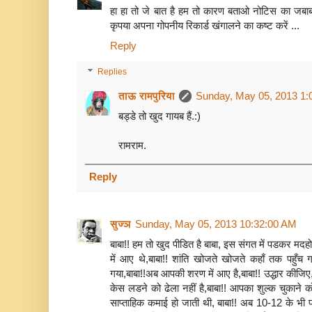
हा हा तो जे बात है हम तो कारण बताओ नोटिस का जबाब आ
कृपया अपना गोपनीय रिकार्ड खंगालने का कष्ट करें ...
Reply
Replies
ताऊ रामपुरिया
Sunday, May 05, 2013 1:
बड्डे तो खुद गायब हैं.:)
रामराम.
Reply
सुज्ञ
Sunday, May 05, 2013 10:32:00 AM
बाबा!! हम तो खुद पीडित है बाबा, इस संगत में पडकर मदह
में आए थे,बाबा!! शांति खोजते खोजते कहाँ तक पहुँ
गया,बाबा!!अब आपकी शरण में आए है,बाबा!! उद्धार कीजिए,ब
केस लडने को ढेला नहीं है,बाबा!! आपका शुल्क चुकाने क
साप्ताहिक कमाई हो जाती थी, बाबा!! अब 10-12 के भी फां