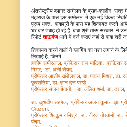
अंतर्राष्ट्रीय ब्लागर सम्मेलन के ब्रह्म-कालीन सत्र 
महाराज के पास इस सम्मेलन में एक नई विकट स्थिति
पुरूष भक्त, बाबाश्री के पास यह शिकायत करने आये
घर बार तबाह हो रहे हैं. बाबा श्री ताऊ सरकार ने 
रिपोर्ट
ताऊगंज
थाने में दर्ज कराएं जहां से बाबा श्री ज
शिकायत करने वालों ने ब्लागिंग का नशा लगाने के लिये
लिखाई है. जिनमें
हकीम समीरलाल
,
प्रोफ़ेसर राज भाटिया
,
प्रोफ़ेसर 
मिश्र
,
डा. अली सैयद
,
प्रोफ़ेसर आशीष खंडेलवाल
,
डा. पंकज मिश्रा
,
डा. रू
फ़ुरसतिया
,
डा. ज्ञान दत्त पाण्डे
,
प्रोफ़ेसर संजय बेंगानी
,
डा. ललित शर्मा
,
डा. दराल
,
डा. खुशदीप सहगल
,
प्रोफ़ेसर अजय कुमार झा
,
प्
Citizen
,
प्रोफ़ेसर शिवकुमार मिश्र
,
डा. नीरज गोस्वामी
,
डा. ज
पंचम
,