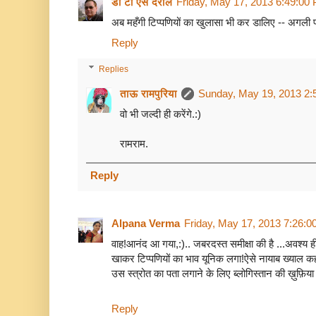
डॉ टी एस दराल
Friday, May 17, 2013 6:49:00
अब महँगी टिप्पणियों का खुलासा भी कर डालिए -- अगली पो
Reply
Replies
ताऊ रामपुरिया
Sunday, May 19, 2013 2:
वो भी जल्दी ही करेंगे.:)
रामराम.
Reply
Alpana Verma
Friday, May 17, 2013 7:26:
वाह!आनंद आ गया,:).. जबरदस्त समीक्षा की है ...अवश्य ही 
खाकर टिप्पणियों का भाव यूनिक लगा!ऐसे नायाब ख्याल कहाँ
उस स्त्रोत का पता लगाने के लिए ब्लोगिस्तान की ख़ुफ़िया 
Reply