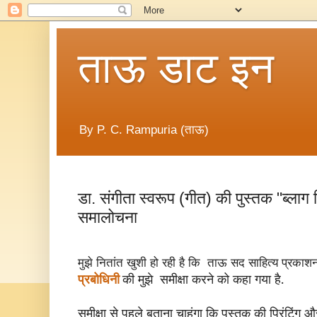
ताऊ डाट इन
By P. C. Rampuria (ताऊ)
डा. संगीता स्वरूप (गीत) की पुस्तक "ब्लाग 
समालोचना
मुझे नितांत खुशी हो रही है कि ताऊ सद साहित्य प्रकाश
प्रबोधिनी
की मुझे समीक्षा करने को कहा गया है.
समीक्षा से पहले बताना चाहुंगा कि पुस्तक की प्रिंटिंग औ