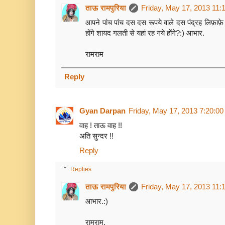
ताऊ रामपुरिया
Friday, May 17, 2013 11:
आपने पांच पांच दस दस रूपये वाले दस पंद्रह लिफ़ाफ़े
होंगे शायद गलती से यहां रह गये होंगे?:) आभार.
रामराम
Reply
Gyan Darpan
Friday, May 17, 2013 7:20:0
वाह ! ताऊ वाह !!
अति सुन्दर !!
Reply
Replies
ताऊ रामपुरिया
Friday, May 17, 2013 11:
आभार.:)
रामराम.