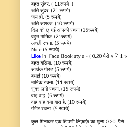
बहुत सुंदर. ( 11रूपये )
अति सुंदर. (21
रूपये
)
जय हो. (5
रूपये
)
अति सशक्त. (10
रूपये
)
दिल को छू गई आपकी रचना (15
रूपये
)
बहुत मार्मिक. (21
रूपये
)
अच्छी रचना. (5
रूपये
)
Nice (5
रूपये
)
Like
in Face Book style - ( 0.20 पैसे
यानि
1 र
बहुत बढिया. (10
रूपये
)
सार्थक पोस्ट (5
रूपये
)
बधाई (10
रूपये
)
मार्मिक रचना. (11
रूपये
)
सुंदर लगी रचना. (15
रूपये
)
वाह वाह. (5
रूपये
)
वाह वाह क्या बात है. (10
रूपये
)
गंभीर रचना. (5
रूपये
)
कुल मिलाकर एक टिप्पणी लिफ़ाफ़े का मूल्य 0.20 पैस