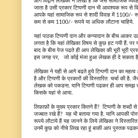
आगे विद्वान लेखिका ने लिखा है कि जैसे सामाजिक व्यव
जाता है उसी प्रकार टिप्पणी दान भी आवश्यक रूप से क
आपके यहां सामाजिक रूप से शादी विवाह में 1100/- रू
कम से कम 1100/- रूपये या अधिक लौटाना चाहिये.
यहां पाठक टिप्पणी दान और कन्यादान के बीच आकर 
लगता है कि यहां लेखिका विषय से कुछ हट गयी हैं. पर
बाद के बीस पेज पढते ही आप लेखिका की भूरी भूरी प्रसं
इस जगह पर, जो कोई मंजा हुआ लेखक ही दे सकता है
लेखिका ने यही से आगे बढते हुये टिप्पणी दान का महत्
है और टिप्पणी के प्रकारों की विस्तारित चर्चा की है. जै
लेखक को पकडना. यानि टिप्पणी पढकर ही आप समझ सकते
किसके यहां से आया.
लिफ़ाफ़ों के मुख्य प्रकार कितने हैं? टिप्पणी के शब्दों स
जज्बात रखे हैं? यह भी बताया गया है. यानि आपकी पोस्ट
रूपये लौटाये हैं यह जानने के लिये लेखिका ने विस्तार
उनमें कुछ को नीचे लिख रहा हूं बाकी आप पुस्तक पढकर व