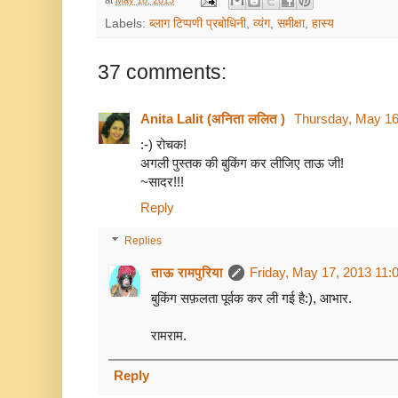
at
May 16, 2013
Labels:
ब्लाग टिप्पणी प्रबोधिनी
,
व्यंग
,
समीक्षा
,
हास्य
37 comments:
Anita Lalit (अनिता ललित )
Thursday, May 16
:-) रोचक!
अगली पुस्तक की बुकिंग कर लीजिए ताऊ जी!
~सादर!!!
Reply
Replies
ताऊ रामपुरिया
Friday, May 17, 2013 11:
बुकिंग सफ़लता पूर्वक कर ली गई है:), आभार.
रामराम.
Reply