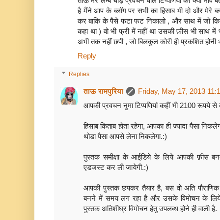
ताऊ मेरे लम्बे चौड़े प्रवचन वाले टिप्पणियों का क्या भा
है मैंने आप के ब्लॉग पर सभी का हिसाब भी दो और मेरे ब
कर बाकि के पैसे फटा फट निकालो , और साथ में जो किताब
कहा था ) वो भी फ्री में नहीं था उसकी फ़ीस भी साथ में भ
अभी तक नहीं छपी , जो बिलकुल कोरी ही प्रकशित होनी थ
Reply
Replies
ताऊ रामपुरिया
Friday, May 17, 2013 11:
आपकी प्रवचन नुमा टिप्पणियां कहीं भी 2100 रूपये से 
हिसाब किताब होता रहेगा, आपका ही ज्यादा पैसा निकलेग
थोडा पैसा आपसे लेना निकलेगा.:)
पुस्तक समीक्षा के आईडिये के लिये आपकी फ़ीस बनत
एडजस्ट कर ली जायेगी.:)
आपकी पुस्तक छपकर तैयार है, बस वो अति पौराणिक
बनने में समय लग रहा है और उसके विमोचन के लिये 
पुस्तक अतिशीघ्र विमोचन हेतु उपलब्ध होने ही वाली है.