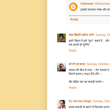
Unknown
Wednesday,
इसको काटकर नमक और कालीमि
Reply
चला बिहारी ब्लॉगर बनने
Sunday, Oc
हमारे बिहार में इसे "फूट" कहते हैं..
बस आपसे ही सुनेंगे!!
Reply
डॉ टी एस दराल
Sunday, October 
कमाल की चीज़ है ताऊ । मेरा मतलब ये 
कितने बालम ( ताऊ) पिटे होंगे ।
खैर बढ़िया रहा यह ककड़ी प्रसंग ।
Reply
Dr Varsha Singh
Sunday, Octo
बालम ककडी के बहाने से दिलचस्प हास्य