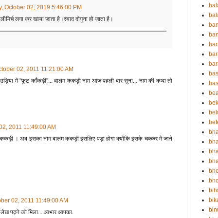
ba
 October 02, 2019 5:46:00 PM
bal
र्च लगा कर खाया जाता है।स्वाद दोगुना हो जाता है।
ba
ban
bar
bar
ba
tober 02, 2011 11:21:00 AM
bas
. और उड़िया में "फूट काँकड़ी"... बालम ककड़ी नाम आज पहली बार सुना... नाम की कथा तो
bas
be
bek
bel
bet
02, 2011 11:49:00 AM
bha
ककड़ी । अब इसका नाम बालम ककड़ी इसलिए पड़ा होगा क्योंकि इसके चक्कर में जाने
bha
bha
bha
bh
bho
bih
bik
ber 02, 2011 11:49:00 AM
bin
 लेख पढ़ने को मिला....आभार आपका.