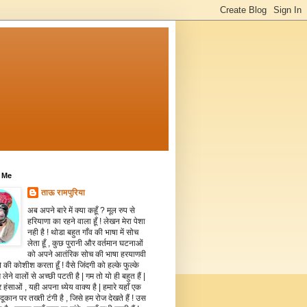
 Me
ताऊ रामपुरिया
अब अपने बारे में क्या कहूँ ? मूल रुप से
हरियाणा का रहने वाला हूँ ! लेखन मेरा पेशा
नही है ! थोडा बहुत गाँव की भाषा में सोच
लेता हूँ , कुछ पुरानी और वर्तमान घटनाओं
को अपने आतंरिक सोच की भाषा हरयाणवी
े की कोशीश करता हूँ ! वैसे जिंदगी को हल्के फुल्के
 लेने वालों से अच्छी पटती है | गम तो यो ही बहुत हैं |
 हंसाओं , यही अपना ध्येय वाक्य है | हमारे यहाँ एक
दूकान पर तख्ती टंगी है , जिसे हम रोज देखते हैं ! उस