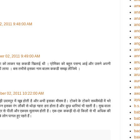
amr
an
an
2, 2011 9:48:00 AM
an
and
ang
an
an
ann
er 02, 2011 9:49:00 AM
an
ेमिका को लाकर यह ककडी खिलाई थी । प्रेमिका को बहुत पसन्द आई और उसने अपनी
apr
डी लाया । बस तभीसे इसका नाम बालम ककडी समझ लीजिये ।
aru
aur
avi
aw
ber 02, 2011 10:22:00 AM
ayu
दयपुर में खूब होती है और अभी इसका मौसम है। टोकरे के टोकरे सब्‍जीमंडी में भरे
b.s
िन इसका रंग लौकी से थोड़ा गहरा हरा होता है और कुछ धारियां भी रहती है। मुख वाला
‍दर से पीली और एकदम मुलायम होती है। एक-एक ककड़ी दो-दो किलों से भी अधिक की
ba
े लोग पागल हुए रहते हैं।
bab
ba
ba
ba