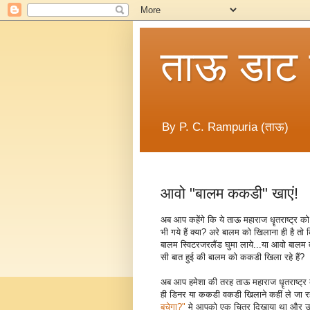
ताऊ डाट
By P. C. Rampuria (ताऊ)
आवो "बालम ककडी" खाएं!
अब आप कहेंगे कि ये ताऊ महाराज धॄतराष्ट्र को 
भी गये हैं क्या? अरे बालम को खिलाना ही है तो
बालम स्विटरजरलैंड घुमा लाये...या आवो बालम ता
सी बात हुई की बालम को ककडी खिला रहे हैं?
अब आप हमेशा की तरह ताऊ महाराज धॄतराष्ट्र क
ही डिनर या ककडी वकडी खिलाने कहीं ले जा रहे 
बचेगा?"
मे आपको एक चित्र दिखाया था और उसमे 