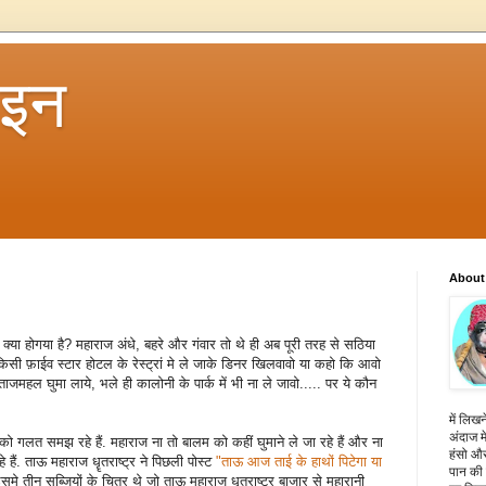
 इन
About
क्या होगया है? महाराज अंधे, बहरे और गंवार तो थे ही अब पूरी तरह से सठिया
 किसी फ़ाईव स्टार होटल के रेस्ट्रां मे ले जाके डिनर खिलवावो या कहो कि आवो
जमहल घुमा लाये, भले ही कालोनी के पार्क में भी ना ले जावो..... पर ये कौन
में लिखन
अंदाज मे
ो गलत समझ रहे हैं. महाराज ना तो बालम को कहीं घुमाने ले जा रहे हैं और ना
हंसो और
हैं. ताऊ महाराज धॄतराष्ट्र ने पिछली पोस्ट
"ताऊ आज ताई के हाथों पिटेगा या
पान की 
तीन सब्जियों के चित्र थे जो ताऊ महाराज धॄतराष्ट्र बाजार से महारानी