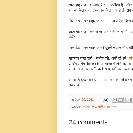
ताऊ महाराज : बालिके ये ताऊ ज्योतिष है...और 
था सो मिल गया...अब नाम मिल गया है तो दाम भी
मिस टेढी - पर महाराज ताऊ.....आप ऐसा कैसे 
ताऊ महाराज - समीरा जी आप परेशान ना हों...आ
करेंगे.
मिस टेढी - पर महाराज मेरे दूसरे सवाल तो बा
महाराज ताऊ श्री : समीरा जी, अभी तो हमें
"लं
आरोप लगेगा कि हम सिर्फ़ भारत में होने वाले ब्ला
सम्मेलन की अंदरूनी बातों से पाठकों को रूबर
लगता है इंटरनेशन ब्लागर सम्मेलन का भी होगया
महाराज.
at
July 26, 2011
Labels:
ज्योतिष
,
ताऊ चौबीसा यंत्र
,
व्यंग
24 comments: