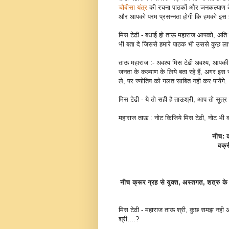
चौबीसा यंत्र
की रचना पाठकों और जनकल्याण क
और आपको परम प्रसन्नता होगी कि हमको इस इत
मिस टेढी - बधाई हो ताऊ महाराज आपको, अति प्
भी बता दे जिससे हमारे पाठक भी उससे कुछ ला
ताऊ महाराज :- अवश्य मिस टेढी अवश्य, आपकी
जनता के कल्याण के लिये बता रहे हैं, अगर इस
ले, पर ज्योतिष को गलत साबित नही कर पायेंगे.
मिस टेढी - ये तो सही है ताऊश्री, आप तो सूत
महाराज ताऊ : नोट किजिये मिस टेढी, नोट भी क
नीच: क्
वक्र
नीच क्रूर ग्रह से युक्त, अस्तगत, शत्रु के 
मिस टेढी - महाराज ताऊ श्री, कुछ समझ नही आया
श्री....?