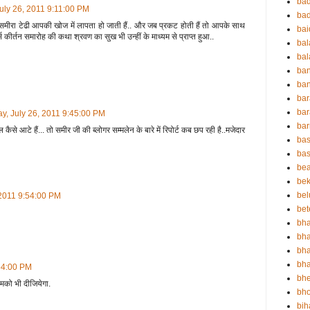
ba
uly 26, 2011 9:11:00 PM
ba
समीरा टेढी आपकी खोज में लापता हो जाती हैं.. और जब प्रकट होती हैं तो आपके साथ
ba
ोगर्स कीर्तन समारोह की कथा श्रवण का सुख भी उन्हीं के माध्यम से प्राप्त हुआ..
ba
bal
ba
ban
bar
bar
y, July 26, 2011 9:45:00 PM
ba
े आटे हैं... तो समीर जी की ब्लोगर सम्मलेन के बारे में रिपोर्ट कब छप रही है..मजेदार
bas
bas
be
bek
bel
 2011 9:54:00 PM
bet
bha
bha
bha
bha
:54:00 PM
bh
मको भी दीजियेगा.
bho
bih