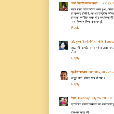
चला बिहारी ब्लॉगर बनने
Tuesday, J
ताऊ ज्ञान पाकर जीवन धन्य हुआ.. मिस 
ही प्रकट होती हैं.. वो अंतर्राष्ट्रीय ब्ल
हे ताऊ! ज्योतिष सूत्र नोट कर लिया है!!
अब विलंब न किया करो प्रभु!
Reply
डॉ. नूतन डिमरी गैरोला- नीति
Tuesda
ताऊ जी..आपके पास इतने लाजवाब ख्याल कैस
लेख..
Reply
प्रवीण पाण्डेय
Tuesday, July 26,
अद्भुत ज्ञान, जीवन धन्य हो गया।
Reply
रेखा
Tuesday, July 26, 2011 9
इंटरनेशन ब्लागर सम्मेलन की जानकारी ह
राम-राम ताऊ जी