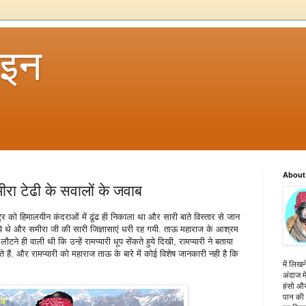
 इन
About
ीरा टेढी के सवालों के जवाब
र को हिमालयीन कंदराओं में ढूंढ ही निकाला था और सारी बाते विस्तार से जान
ये थे और समीरा जी की सारी जिज्ञासाएं धरी रह गयी. ताऊ महाराज के आश्रम
टने ही वाली थी कि उन्हें रामप्यारी धूप सेंकते हुये दिखी, रामप्यारी ने बताया
ैं. और रामप्यारी को महाराज ताऊ के बारे में कोई विशेष जानकारी नही है कि
में लिखन
अंदाज मे
हंसो और
पान की 