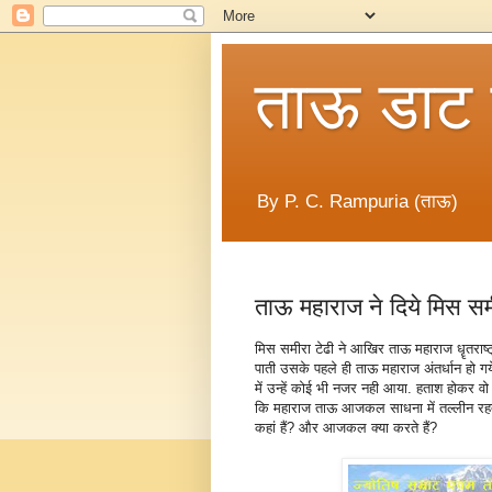
ताऊ डाट
By P. C. Rampuria (ताऊ)
ताऊ महाराज ने दिये मिस सम
मिस समीरा टेढी ने आखिर ताऊ महाराज धॄतराष्ट्
पाती उसके पहले ही ताऊ महाराज अंतर्धान हो ग
में उन्हें कोई भी नजर नही आया. हताश होकर वो लौ
कि महाराज ताऊ आजकल साधना में तल्लीन रहते ह
कहां हैं? और आजकल क्या करते हैं?