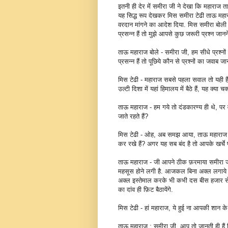
इतनी ही देर में समीरा जी ने देखा कि महाराज 
यह सिद्ध रूप देखकर मिस समीरा टेढी ताऊ महार
वरदान मांगने का आदेश दिया. मिस समीरा बोली 
प्रसन्न हैं तो मुझे आपसे कुछ जरूरी प्रश्न जानने
ताऊ महाराज बोले - समीरा जी, हम सीधे प्रश्न
प्रसन्न हैं तो पूछिये कौन से प्रश्नों का जवाब 
मिस टेढी - महाराज सबसे पहला सवाल तो यही 
उल्टी दिशा में यहां हिमालय में बैठे हैं, यह क्या च
ताऊ महाराज - हम गये तो दंडकारण्य ही थे, पर व
जाते रहते हैं?
मिस टेढी - ओह, अब समझ आया, ताऊ महारा
कर रखे हैं? अगर यह सब बंद है तो आपके खर्चे प
ताऊ महाराज - जी आपने ठीक फ़रमाया समीरा जी.
महसूस होने लगी है. आजकल बिना अक्ल लगाये ल
अक्ल इस्तेमाल करके भी कभी दस बीस हजार से
का दांव ही फ़िट बैठायेंगे.
मिस टेढी - हां महाराज, ये हुई ना आपकी शान क
ताऊ महाराज : समीरा जी, आप तो जानती ही हैं क