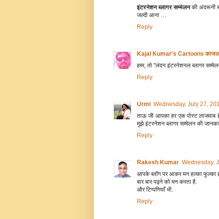
इंटरनेशन ब्लागर सम्मेलन
की अंदरूनी ब
जल्दी आना …
Reply
Kajal Kumar's Cartoons काजल कुम
हम्म, तो "लंदन इंटरनेशनल ब्लागर सम्मेल
Reply
Urmi
Wednesday, July 27, 20
ताऊ जी आपका हर एक पोस्ट लाजवाब है! अ
मुझे इंटरनेशन ब्लागर सम्मेलन की जानकार
Reply
Rakesh Kumar
Wednesday, J
आपके ब्लॉग पर आकर मन हल्का फुल्का ह
बार बार पढ़ने को मन करता है.
और टिप्पणियाँ भी.
Reply