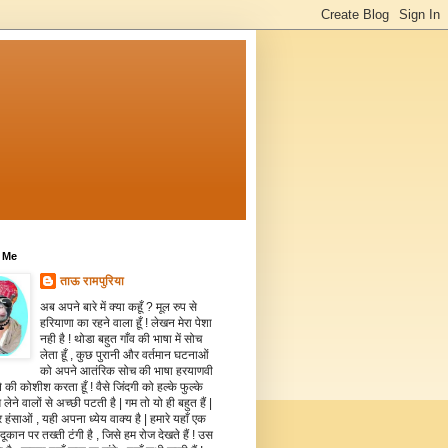
 Me
ताऊ रामपुरिया
अब अपने बारे में क्या कहूँ ? मूल रुप से
हरियाणा का रहने वाला हूँ ! लेखन मेरा पेशा
नही है ! थोडा बहुत गाँव की भाषा में सोच
लेता हूँ , कुछ पुरानी और वर्तमान घटनाओं
को अपने आतंरिक सोच की भाषा हरयाणवी
े की कोशीश करता हूँ ! वैसे जिंदगी को हल्के फुल्के
 लेने वालों से अच्छी पटती है | गम तो यो ही बहुत हैं |
 हंसाओं , यही अपना ध्येय वाक्य है | हमारे यहाँ एक
दूकान पर तख्ती टंगी है , जिसे हम रोज देखते हैं ! उस