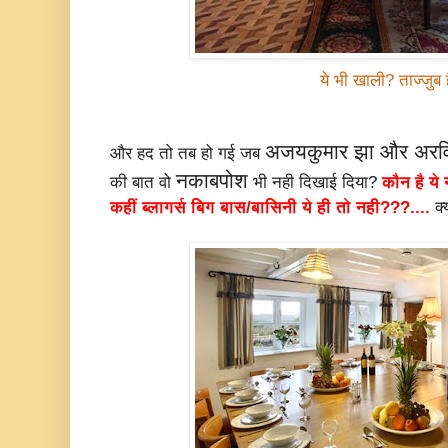
ये भी खाली? ताज्जुब ह
अजयकुमार झा और अरवि
और हद तो तब हो गई जब
नकाबपोश
की बात वो
भी नही दिखाई दिया?
कौन है ये
कहीं ब्लागर्स बिग बास/बासिनी ये ही तो नही???....
क्