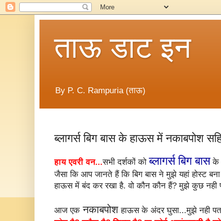
ताऊ डाट इन
By P. C. Rampuria (ताऊ)
ब्लागर्स बिग बास के हाऊस में नकाबपोश सहि
ब्लागर्स बिग बास
हाय एवरी वन...
सभी दर्शकों को
के 
जैसा कि आप जानते हैं कि बिग बास ने मुझे यहां होस्ट बन
हाऊस में बंद कर रखा है. वो कौन कौन हैं? मुझे कुछ नही 
नकाबपोश
आज एक
हाऊस के अंदर घुसा...मुझे नही पत