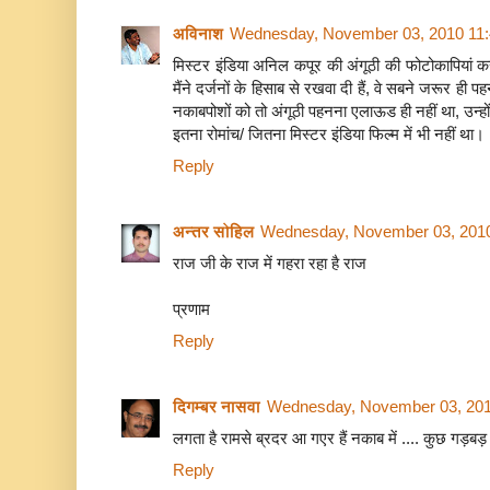
अविनाश
Wednesday, November 03, 2010 11
मिस्‍टर इंडिया अनिल कपूर की अंगूठी की फोटोकापियां क
मैंने दर्जनों के हिसाब से रखवा दी हैं, वे सबने जरूर ह
नकाबपोशों को तो अंगूठी पहनना एलाऊड ही नहीं था, उन्‍हो
इतना रोमांच/ जितना मिस्‍टर इंडिया फिल्‍म में भी नहीं था।
Reply
अन्तर सोहिल
Wednesday, November 03, 201
राज जी के राज में गहरा रहा है राज
प्रणाम
Reply
दिगम्बर नासवा
Wednesday, November 03, 201
लगता है रामसे ब्रदर आ गएर हैं नकाब में .... कुछ गड़बड़ झ
Reply