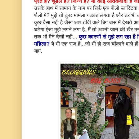
प्रेत है? चूडैल है? जिन्न है? या कोई आतंकवादी है ज
उसके हाथ में सामान के नाम पर सिर्फ़ एक पीली प्लास्टिक
थैली में? मुझे तो कुछ मामला गडबड लगता है और डर भी लग
कुछ वैसा नही है जैसा आप टीवी वाले बिग बास में देखते आय
घटेगा ऐसा मुझे लगने लगा है. मैं तो अपनी जान की खैर मना
तक भी मैने देखी नही...
कुछ कारणों से मुझे लग रहा है क
महिला?
ये भी एक राज है...जो भी हो राज चौंकाने वाले ही ह
यहां.