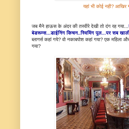
यहां भी कोई नही? आखिर ग
जब मैने हाऊस के अंदर की तस्वीरे देखी तो दंग रह गया...
बेडरूम्स...डाईनिंग किचन..स्विमिंग पूल...पर सब खाल
ब्लागर्स कहां गये? वो नकाबपोश कहां गया? एक महिला और
गया?