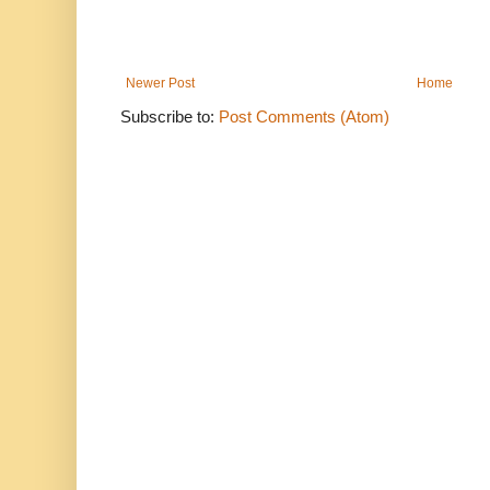
Newer Post
Home
Subscribe to:
Post Comments (Atom)