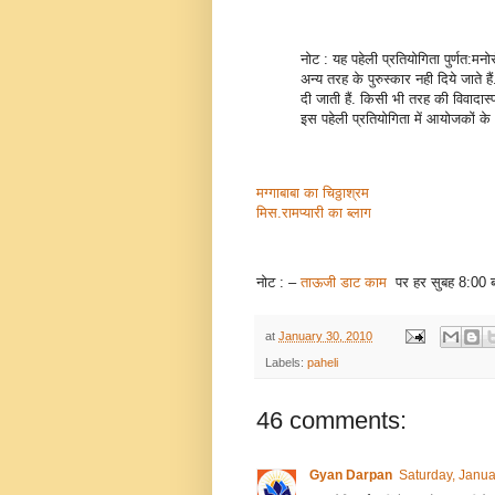
नोट : यह पहेली प्रतियोगिता पुर्णत:मन
अन्य तरह के पुरुस्कार नही दिये जाते ह
दी जाती हैं. किसी भी तरह की विवादास
इस पहेली प्रतियोगिता में आयोजकों क
मग्गाबाबा का चिठ्ठाश्रम
मिस.रामप्यारी का ब्लाग
नोट : –
ताऊजी डाट काम
पर हर सुबह 8:00 बज
at
January 30, 2010
Labels:
paheli
46 comments:
Gyan Darpan
Saturday, Janua