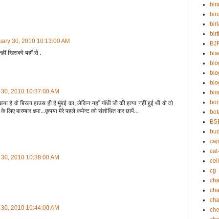
bin
bir
bir
bir
uary 30, 2010 10:13:00 AM
BJ
हीं खिसको यहाँ से .
bla
blo
bl
bl
 30, 2010 10:37:00 AM
blo
bo
ाया है वो बिरला हाउस ही है मुंबई का, लेकिन यहाँ गाँधी जी की हत्या नहीं हुई थी वो तो
के लिए बारम्बार क्षमा...कृपया मेरे पहले कमेन्ट को संशोधित कर छापें...
bot
BS
bu
cap
cat
 30, 2010 10:38:00 AM
cell
cg
cha
ch
cha
 30, 2010 10:44:00 AM
che