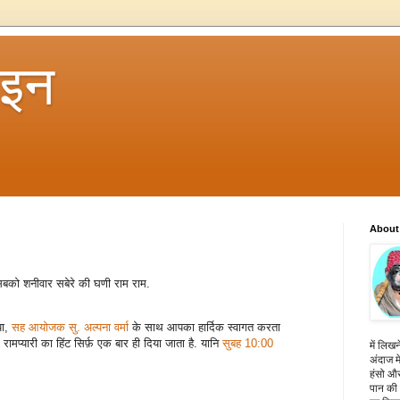
 इन
About
सबको शनीवार सबेरे की घणी राम राम.
िया,
सह आयोजक सु. अल्पना वर्मा
के साथ आपका हार्दिक स्वागत करता
 रामप्यारी का हिंट सिर्फ़ एक बार ही दिया जाता है. यानि
सुबह 10:00
में लिखन
अंदाज मे
हंसो और
पान की 