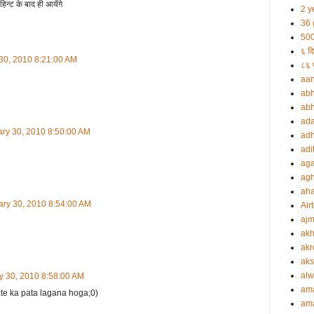
हिन्ट के बाद ही आयेंगे
2 y
36 
500
६ दि
 30, 2010 8:21:00 AM
८६ प
aa
abh
abh
ada
ary 30, 2010 8:50:00 AM
adh
adi
aga
agh
ah
ary 30, 2010 8:54:00 AM
Airt
ajm
akh
akr
aks
alw
y 30, 2010 8:58:00 AM
am
ate ka pata lagana hoga;0)
am