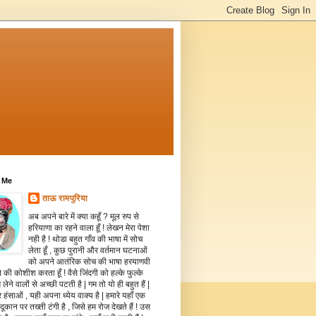
 Me
ताऊ रामपुरिया
अब अपने बारे में क्या कहूँ ? मूल रुप से
हरियाणा का रहने वाला हूँ ! लेखन मेरा पेशा
नही है ! थोडा बहुत गाँव की भाषा में सोच
लेता हूँ , कुछ पुरानी और वर्तमान घटनाओं
को अपने आतंरिक सोच की भाषा हरयाणवी
े की कोशीश करता हूँ ! वैसे जिंदगी को हल्के फुल्के
 लेने वालों से अच्छी पटती है | गम तो यो ही बहुत हैं |
 हंसाओं , यही अपना ध्येय वाक्य है | हमारे यहाँ एक
दूकान पर तख्ती टंगी है , जिसे हम रोज देखते हैं ! उस