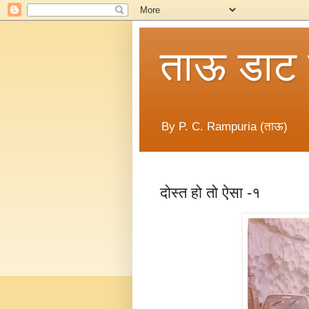
ताऊ डाट
By P. C. Rampuria (ताऊ)
दोस्त हो तो ऐसा -१