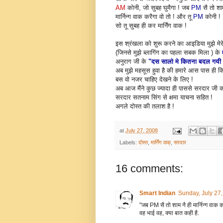
AM
कोनी, जो सुबह घुमैगा ! जब
PM
सै तो शाम
मार्निन्ग वाक करैगा वो तो ! और तू
PM
कोनी !
सो तू सुबह ही कर मार्निंग वाक !
इस श्रंखला को शुरू करने का आइडिया मुझे मेरे
(जिनसे मुझे ब्लागिंग का पहला सबक मिला ) के
अनुराग जी के
"दस सालो मे कितना बदल गयी 
अब मुझे महसूस हुवा है की हमारे आस पास ही कि
बस वो नजर चाहिए देखने के लिए !
अब आज मैंने कुछ ज्यादा ही पाससे सरदार जी क
सरदार सतनाम सिंग से क्षमा याचना सहित !
अगले दोस्त की तलाश है !
at
July 27, 2008
Labels:
दोस्त
,
मार्निंग वाक्
,
सरदार
16 comments:
Smart Indian
Sunday, July 27
"जब PM सै तो शाम नै ही मार्निन्ग वाक क
वह भाई वह, क्या बात कही है.