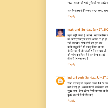
ताऊ, इब हम तो थारे मुरीद हो गए. आड़े न
आपके दोस्त से मिलकर अच्छा लगा. अच्छा 
Reply
makrand
Sunday, July 27, 20
बहुत सही लिखा है आपने ! सतनाम सिंग 
का चरित्र चित्रण इससे अच्छा तो हो ही
नही सकता ! आप लोगों को एक बार
कही डाकुओं ने भी पकड़ लिया था ना !
वो किस्सा भी तो जोड़ते ! मैंने सरदार जी
को फोन कर दिया है ! आपके पास आते
ही होंगे ! बचना ज़रा !
Reply
indrani seth
Sunday, July 27,
"नही परजाई जी ! तुस्सी दस्सो ! मैं के ज
मजे ले रहे हो | आपके निजी कलेक्शन की फ
सुंदर लगी | ऐसी फोटो सिर्फ़ नेट पर ही मि
दुसरे दोस्तों से भी मिलवाएं !
Reply