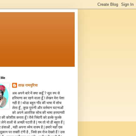
 Me
ताऊ रामपुरिया
अब अपने बारे में क्या कहूँ ? मूल रुप से
हरियाणा का रहने वाला हूँ ! लेखन मेरा पेशा
नही है ! थोडा बहुत गाँव की भाषा में सोच
लेता हूँ , कुछ पुरानी और वर्तमान घटनाओं
को अपने आतंरिक सोच की भाषा हरयाणवी
े की कोशीश करता हूँ ! वैसे जिंदगी को हल्के फुल्के
 लेने वालों से अच्छी पटती है | गम तो यो ही बहुत हैं |
 हंसाओं , यही अपना ध्येय वाक्य है | हमारे यहाँ एक
दूकान पर तख्ती टंगी है , जिसे हम रोज देखते हैं ! उस