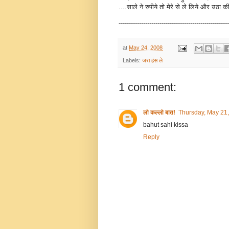
....साले ने रुपीये तो मेरे से ले लिये और उठा
------------------------------------------------------
at
May 24, 2008
Labels:
जरा हंस ले
1 comment:
लो कल्लो बात!
Thursday, May 21
bahut sahi kissa
Reply