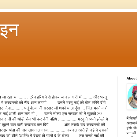
 इन
About
जा रह्या था....... . ट्रेन हरियाने से होकर जान लाग री थी........ और भरतू
र मे सरदारजी को नींद आन लागगी ....... उसने भरतू नाई को बीस रुपिये दीये
देना.......... भर्तू बोल्या जी सरदार जी थमने म ठा दूँगा ... चिंता मतने करो
ाई के नाई आली आन लाग गी ,..... उसने सोच्या इस सरदार जी ने मुझको 20
में लिखन
 सरदार जी की थोड़ी सेवा भी कर देनी चहिये . ............. भरतू ने अपने झोल्ले मे
अंदाज मे
के खुल्ले बाल कती सफाचट कर दिये ........... और उसके बाद सरदारजी की
हंसो और
 सरदार अंडा की जात लागन लागरया.............. करनाल आते ही नाई ने उसको
पान की 
 ख़ुद को शीशे (आईने) मे देख्या तो गाली दे के बोल्या ...... उस ससुरे नाई की