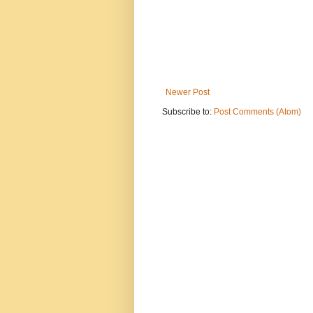
Newer Post
Subscribe to:
Post Comments (Atom)