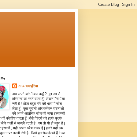
 Me
ताऊ रामपुरिया
अब अपने बारे में क्या कहूँ ? मूल रुप से
हरियाणा का रहने वाला हूँ ! लेखन मेरा पेशा
नही है ! थोडा बहुत गाँव की भाषा में सोच
लेता हूँ , कुछ पुरानी और वर्तमान घटनाओं
को अपने आतंरिक सोच की भाषा हरयाणवी
े की कोशीश करता हूँ ! वैसे जिंदगी को हल्के फुल्के
 लेने वालों से अच्छी पटती है | गम तो यो ही बहुत हैं |
 हंसाओं , यही अपना ध्येय वाक्य है | हमारे यहाँ एक
दूकान पर तख्ती टंगी है , जिसे हम रोज देखते हैं ! उस