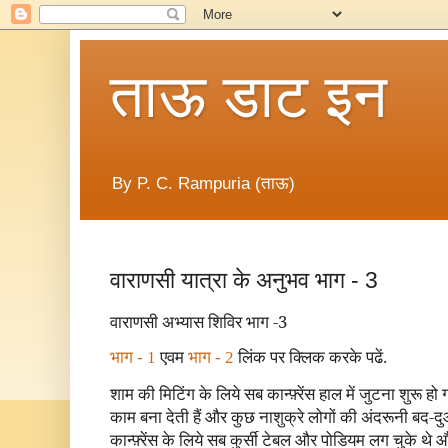
ताऊ डाट इन
By P. C. Rampuria (ताऊ)
वाराणसी यात्रा के अनुभव भाग - 3
वाराणसी अभ्यास शिविर भाग -3
भाग - 1
एवम
भाग - 2
लिंक पर क्लिक करके पढें.
शाम की मिटिंग के लिये सब कान्फ़्रेंस हाल में जुटना शुरू हो 
काम बना देती हैं और कुछ नाशुक्रे लोगों की अंदरूनी बद-दुआएं
कान्फ़्रेंस के लिये सब कुर्सी टेबल और पोडियम लग चुके थ