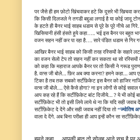
पर जैसे ही हम फ़ोटो खिंचवाकर हटे कि दूसरे भी खिचवा कर आ
कि किसी दिलजले ने तगडी बद्दुआ लगाई है या कोई जादू टो
के हटते ही बैनर भाई साहब धडाम से पूरे के पूरे नीचे आ ग
खिसियानी हंसी हंसते हुये कहा….. भई इस बैनर पर बहुत भ
वजन सहन नहीं कर पा रहा है…. सारे पंडित धडाम से गिर गय
आखिर बैनर भाई साहब को किसी तरह रस्सियों के सहारे लटक
का वजन सेलो टेप तो सहन नहीं कर सकता था सो रस्सियों 
को कहा कि महाराज आपके बैनर पर तो किसी ने गरूड पुराण ब
है. वत्स जी बोले… फ़िर अब क्या करना? हमने कहा… आप ए
टिका है तब तक सबको सर्टीफ़ेकेट इस बैनर को हाजिर नाज
वत्स जी बोले…. ऐसे कैसे होगा? ना इन लोगों से कोई सवाल
आप कह रहे हैं कि सर्टीफ़िकेट बांट दिजीये… ? ये भी कोई 
सर्टीफ़िकेट भी तो इसी लिये लाये थे ना कि यदि सही जवाब दे
सर्टीफ़िकेट दे देंगे और सही जवाब नहीं दिया तो
“ज्योतिष अ
वाला दे देंगे. अब बिना परीक्षा ही आप इन्हें कौन सा सर्टीफ़िकेट
हमने कहा… आपकी बात तो सोलह आने सच है पर आप ज