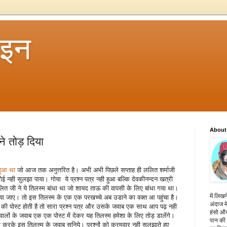
 इन
About
े तोड़ दिया
हुआ था
जो आज तक अनुत्तरित है। अभी अभी पिछले सप्ताह ही ललित शर्माजी
ई नही सुलझा पाया। गोया ये प्रश्न पत्र नही हुआ बल्कि देवकीनन्दन खत्री
लित जी ने ये तिलस्म बांधा था जो शायद ताऊ की वापसी के लिए बांधा गया था।
में लिखन
ा जाए। तो इस तिलस्म के एक एक परखच्चे अब उडाने का वक्त आ पहुंचा है।
अंदाज मे
 पोस्ट होती है तो सारा प्रश्न पत्र और उसके जवाब एक साथ आप पढ़ नही
हंसो और
लों के जवाब एक एक पोस्ट में देकर यह तिलस्म हमेशा के लिए तोड़ डालेंगे।
पान की 
के इस तिलस्म के जवाब सुनिये। प्रश्नों को क्रमवार नही सुलझाते हुए