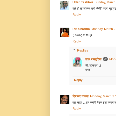
Udan Tashtari
Sunday, March
मूंछे हो तो ललित शर्मा जैसी" वरना घुटमुं
Reply
Ria Sharma
Monday, March 2
:) swagat tauji
Reply
Replies
ताऊ रामपुरिया
Mond
जी, शुक्रिया :)
रामराम
Reply
दिगम्बर नासवा
Monday, March 27
वाह ताऊ ... इब जमेगी बैठक ईसा लगन लाग
Reply