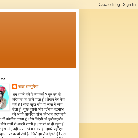
 Me
ताऊ रामपुरिया
अब अपने बारे में क्या कहूँ ? मूल रुप से
हरियाणा का रहने वाला हूँ ! लेखन मेरा पेशा
नही है ! थोडा बहुत गाँव की भाषा में सोच
लेता हूँ , कुछ पुरानी और वर्तमान घटनाओं
को अपने आतंरिक सोच की भाषा हरयाणवी
े की कोशीश करता हूँ ! वैसे जिंदगी को हल्के फुल्के
 लेने वालों से अच्छी पटती है | गम तो यो ही बहुत हैं |
 हंसाओं , यही अपना ध्येय वाक्य है | हमारे यहाँ एक
दूकान पर तख्ती टंगी है , जिसे हम रोज देखते हैं ! उस