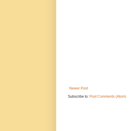
Newer Post
Subscribe to:
Post Comments (Atom)