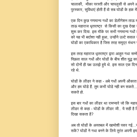
चालाकी, मौका परस्ती और चापलूसी से अपने आ
पुरस्कार, सुविधाएं होती हैं वो सब घोडों के ह
एक दिन कुछ गणमान्य गधों का डेलीगेशन ताऊ मह
ताऊ महाराज धृतराष्ट्र से किसी का दुख देखा 
शुरू कर दिया. इस मौके पर सभी गणमान्य गधों 
को यह भी बर्दाश्त नही हुआ, उन्होंने उल्टे सवा
घोडों का एकाधिकार है जिस तरह समुद्र मंथ
इस तरह महाराज धृतराष्ट्र द्वारा आहूत गधा सम्
पिछला साल गधों और घोडों के बीच शीत युद्ध का
सो दोनों ही पक्ष उलझे हुये थे. इस साल एक दिन
रहे थे.
घोडों के लीडर ने कहा - अबे गधों अपनी औकात मे
और हम घोडे हैं. तुम कभी घोडे नही बन सकते...
सकते हो.
इस बार गधों का लीडर था रामप्यारे जो कि महारा
लीडर से कहा - घोडों के लीडर जी.. ये सही है
दिखा सकता है?
अब तो घोडों के अस्तबल में खामोशी पसर गई...
सकें? घोडों ने गधा बनने के लिये तुरंत अपनी इम