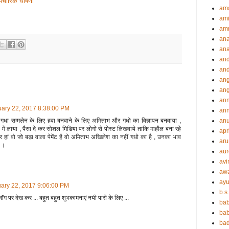
 औपचारिक घोषणा
ama
ami
amr
an
an
an
and
ang
an
an
ary 22, 2017 8:38:00 PM
ann
an
ना गधा सम्मलेन के लिए हवा बनवाने के लिए अमिताभ और गधो का विज्ञापन बनवाया ,
 में लाया , पैसा दे कर सोशल मिडिया पर लोगो से पोस्ट लिखवाये ताकि माहौल बना रहे
apr
ं वो जो बड़ा वाला पेमेंट है वो अमिताभ अखिलेश का नहीं गधो का है , उनका भाव
aru
ं ।
aur
avi
aw
ayu
ary 22, 2017 9:06:00 PM
b.s
पर देख कर ... बहुत बहुत शुभकामनाएं नयी पारी के लिए ...
ba
bab
ba