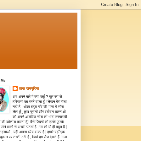
 Me
ताऊ रामपुरिया
अब अपने बारे में क्या कहूँ ? मूल रुप से
हरियाणा का रहने वाला हूँ ! लेखन मेरा पेशा
नही है ! थोडा बहुत गाँव की भाषा में सोच
लेता हूँ , कुछ पुरानी और वर्तमान घटनाओं
को अपने आतंरिक सोच की भाषा हरयाणवी
े की कोशीश करता हूँ ! वैसे जिंदगी को हल्के फुल्के
 लेने वालों से अच्छी पटती है | गम तो यो ही बहुत हैं |
 हंसाओं , यही अपना ध्येय वाक्य है | हमारे यहाँ एक
दूकान पर तख्ती टंगी है , जिसे हम रोज देखते हैं ! उस