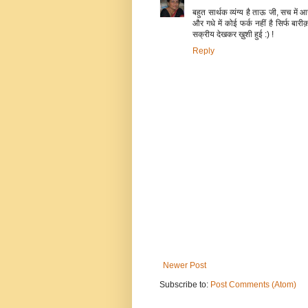
बहुत सार्थक व्यंग्य है ताऊ जी, सच म
और गधे में कोई फर्क नहीं है सिर्फ बा
सक्रीय देखकर ख़ुशी हुई :) !
Reply
Newer Post
Subscribe to:
Post Comments (Atom)