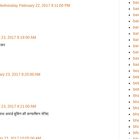
ba
ednesday, February 22, 2017 9:11:00 PM
ba
ba
bal
ba
ban
y 23, 2017 9:19:00 AM
bar
ाटकर
bar
ba
bas
bas
be
ary 23, 2017 9:20:00 AM
bek
bel
bet
bha
bha
y 23, 2017 9:21:00 AM
bha
साथ अवार्ड बुकिंग की कन्फर्मेशन भेजिए
bha
bh
bho
bih
ry 23, 2017 10:05:00 AM