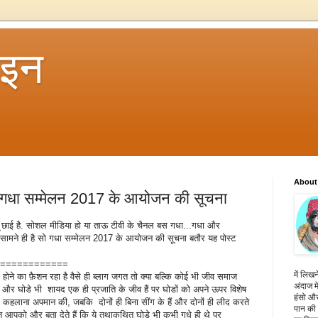
 इन
About
ारा गधा सम्मेलन 2017 के आयोजन की सूचना
 छाई है. सोशल मीडिया हो या ताऊ टीवी के चैनल बस गधा...गधा और
 सामने ही है सो गधा सम्मेलन 2017 के आयोजन की सूचना बतौर यह पोस्ट
============
में लिखन
वर्ग होने का फ़ैशन रहा है वैसे ही ब्लाग जगत तो क्या बल्कि कोई भी जीव समाज
अंदाज मे
और घोडे भी शायद एक ही प्रजाति के जीव हैं पर घोडों को अपने ऊपर विशेष
हंसो और
ा कहलाना अपमान की, जबकि दोनों ही बिना सींग के हैं और दोनों ही लीद करते
पान की 
 बात आपको और बता देते हैं कि ये तथाकथित घोडे भी कभी गधे ही थे पर