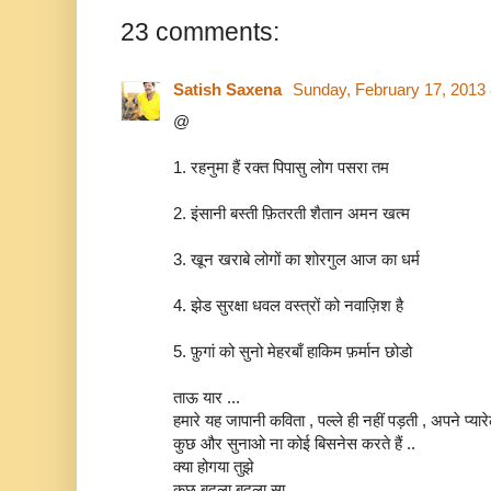
23 comments:
Satish Saxena
Sunday, February 17, 2013
@
1. रहनुमा हैं रक्त पिपासु लोग पसरा तम
2. इंसानी बस्ती फ़ितरती शैतान अमन खत्म
3. खून खराबे लोगों का शोरगुल आज का धर्म
4. झेड सुरक्षा धवल वस्त्रों को नवाज़िश है
5. फ़ुगां को सुनो मेहरबाँ हाकिम फ़र्मान छोडो
ताऊ यार ...
हमारे यह जापानी कविता , पल्ले ही नहीं पड़ती , अपने प्य
कुछ और सुनाओ ना कोई बिसनेस करते हैं ..
क्या होगया तुझे
कुछ बदला बदला सा