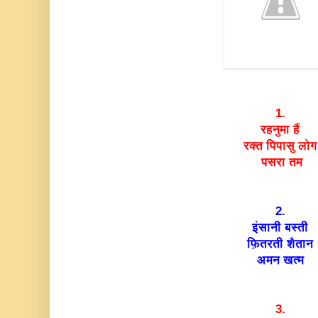
1.
रहनुमा हैं
रक्त पिपासु लोग
पसरा
तम
2.
इंसानी बस्ती
फ़ितरती शैतान
अमन खत्म
3.