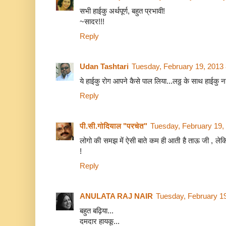
सभी हाईकु अर्थपूर्ण, बहुत प्रभावी!
~सादर!!!
Reply
Udan Tashtari
Tuesday, February 19, 2013
ये हाईकु रोग आपने कैसे पाल लिया...लठ्ठ के साथ हाईकु नह
Reply
पी.सी.गोदियाल "परचेत"
Tuesday, February 19,
लोगो की समझ में ऐसी बाते कम ही आती है ताऊ जी , लेक
!
Reply
ANULATA RAJ NAIR
Tuesday, February 1
बहुत बढ़िया...
दमदार हायकू...