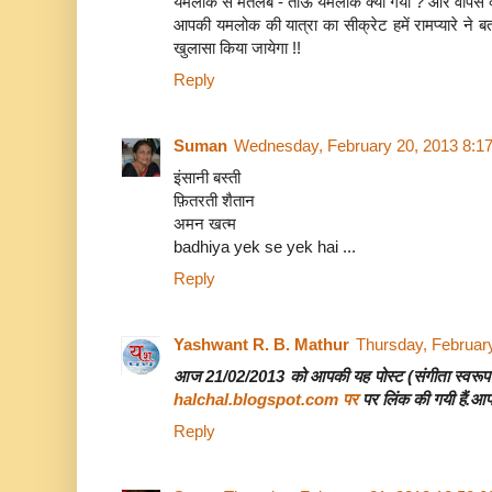
यमलोक से मतलब - ताऊ यमलोक क्यों गया ? और वापस क
आपकी यमलोक की यात्रा का सीक्रेट हमें रामप्यारे ने ब
खुलासा किया जायेगा !!
Reply
Suman
Wednesday, February 20, 2013 8:1
इंसानी बस्ती
फ़ितरती शैतान
अमन खत्म
badhiya yek se yek hai ...
Reply
Yashwant R. B. Mathur
Thursday, Februar
आज 21/02/2013 को आपकी यह पोस्ट (संगीता स्वरूप जी
halchal.blogspot.com पर
पर लिंक की गयी हैं.आप
Reply