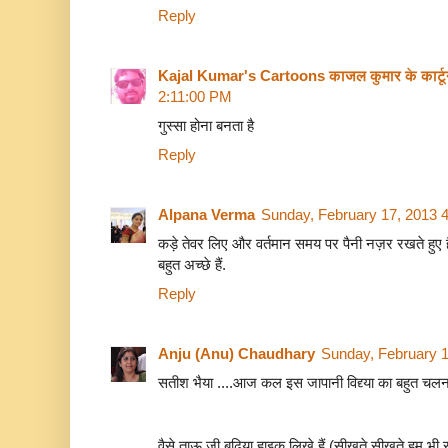
Reply
Kajal Kumar's Cartoons काजल कुमार के कार्ट
2:11:00 PM
गुस्सा होना बनता है
Reply
Alpana Verma
Sunday, February 17, 2013 
कड़े तेवर लिए और वर्तमान समय पर पैनी नज़र रखते हुए ह
बहुत अच्छे हैं.
Reply
Anju (Anu) Chaudhary
Sunday, February 
सतीश भैया ....आज कल इस जापानी विद्द्या का बहुत चलन ह
वैसे ताऊ जी बढिया हाइकु लिखे हैं (सीखते सीखते हम भी सी