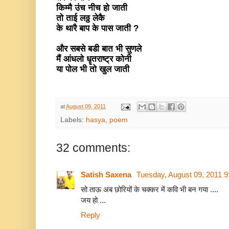
किम्मै उंच नीच हो जाती
तो ताई लठ्ठ लेकै
के थारै बाप के पास जाती ?
और सबसे बडी बात भी सुणले
मैं आंधलो धॄतराष्ट्र कोनी
या पोल भी तो खुल जाती
at
August 09, 2011
Labels:
hasya
,
poem
32 comments:
Satish Saxena
Tuesday, August 09, 2011 
सो ताऊ अब छोरियों के चक्कर में कवि भी बन गया ....
जय हो ...
Reply