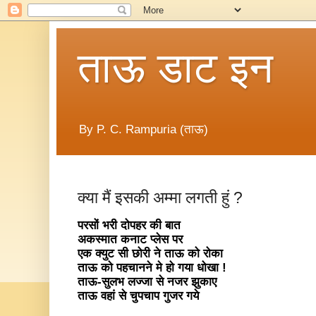
ताऊ डाट इन
By P. C. Rampuria (ताऊ)
क्या मैं इसकी अम्मा लगती हुं ?
परसों भरी दोपहर की बात
अकस्मात कनाट प्लेस पर
एक क्युट सी छोरी ने ताऊ को रोका
ताऊ को पहचानने मे हो गया धोखा !
ताऊ-सुलभ लज्जा से नजर झुकाए
ताऊ वहां से चुपचाप गुजर गये