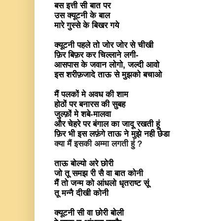
बस इत्ती सी बात पर
उस क्यूटनी के बाल
मारे गुस्से के बिखर गये
क्यूटनी पहले तो जोर जोर से चीखी
फ़िर बिफ़र कर चिल्लाने लगी-
आसपास के जवान लोगो, जल्दी आवो
इस शरीफ़जादे ताऊ से मुझको बचाओ
मैं पलकों मे अवध की शाम
होठों पर बनारस की सुबह
जुल्फ़ों मे शबे-मालवा
और चेहरे पर बंगाल का जादू रखती हूं
फ़िर भी इस लफ़ंगे ताऊ ने मुझे नही छेडा
क्या मैं इसकी अम्मा लगती हुं ?
ताऊ बोल्यो अरे छोरी
जो तू समझ री सै वा बात कोनी
मैं तो जन्म को आंधलो धृतराष्ट सूं
तू मन्नै दीखी कोनी
क्यूटनी सी वा छोरी बोली