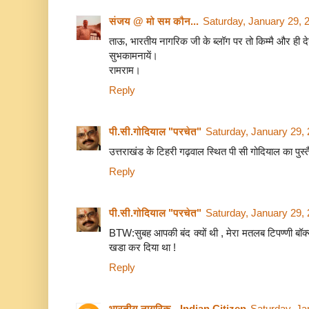
संजय @ मो सम कौन...
Saturday, January 29, 
ताऊ, भारतीय नागरिक जी के ब्लॉग पर तो किम्मै और ही द
सुभकामनायें।
रामराम।
Reply
पी.सी.गोदियाल "परचेत"
Saturday, January 29,
उत्तराखंड के टिहरी गढ़वाल स्थित पी सी गोदियाल का पुस्त
Reply
पी.सी.गोदियाल "परचेत"
Saturday, January 29,
BTW:सुबह आपकी बंद क्यों थी , मेरा मतलब टिपण्णी बॉक
खडा कर दिया था !
Reply
भारतीय नागरिक - Indian Citizen
Saturday, Ja