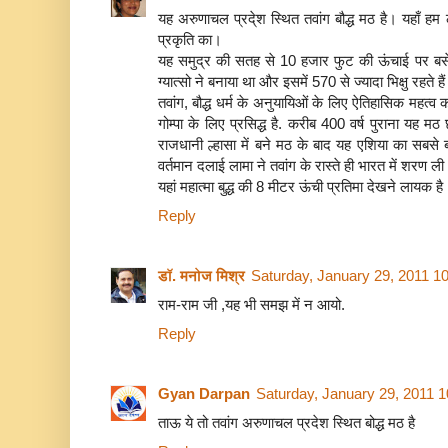
यह अरुणाचल प्रदे्श स्थित तवांग बौद्ध मठ है। यहाँ हम
प्रकृति का।
यह समुद्र की सतह से 10 हजार फुट की ऊंचाई पर बसे
ग्यात्सो ने बनाया था और इसमें 570 से ज्यादा भिक्षु रहते है
तवांग, बौद्ध धर्म के अनुयायिओं के लिए ऐतिहासिक महत्व
गोम्पा के लिए प्रसिद्ध है. करीब 400 वर्ष पुराना यह म
राजधानी ल्हासा में बने मठ के बाद यह एशिया का सबसे ब
वर्तमान दलाई लामा ने तवांग के रास्ते ही भारत में शरण ली
यहां महात्मा बुद्ध की 8 मीटर ऊंची प्रतिमा देखने लायक है
Reply
डॉ. मनोज मिश्र
Saturday, January 29, 2011 1
राम-राम जी ,यह भी समझ में न आयो.
Reply
Gyan Darpan
Saturday, January 29, 2011 
ताऊ ये तो तवांग अरुणाचल प्रदेश स्थित बोद्ध मठ है