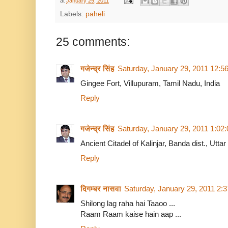
at
January 29, 2011
Labels:
paheli
25 comments:
गजेन्द्र सिंह
Saturday, January 29, 2011 12:5
Gingee Fort, Villupuram, Tamil Nadu, India
Reply
गजेन्द्र सिंह
Saturday, January 29, 2011 1:02
Ancient Citadel of Kalinjar, Banda dist., Utta
Reply
दिगम्बर नासवा
Saturday, January 29, 2011 2:
Shilong lag raha hai Taaoo ...
Raam Raam kaise hain aap ...