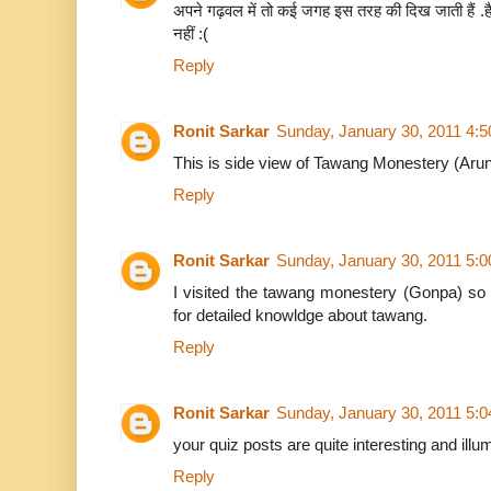
अपने गढ़वल में तो कई जगह इस तरह की दिख जाती हैं .ह
नहीं :(
Reply
Ronit Sarkar
Sunday, January 30, 2011 4:
This is side view of Tawang Monestery (Aru
Reply
Ronit Sarkar
Sunday, January 30, 2011 5:
I visited the tawang monestery (Gonpa) so
for detailed knowldge about tawang.
Reply
Ronit Sarkar
Sunday, January 30, 2011 5:
your quiz posts are quite interesting and illum
Reply