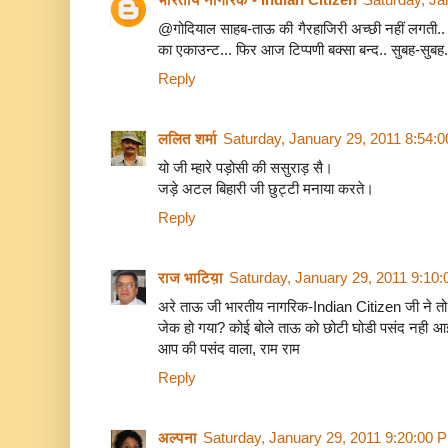
@गोदियाल साहब-ताऊ की गैरहाजिरी अच्छी नहीं लगती.. 
का एकाउन्ट... फिर आज टिप्पणी बक्सा बन्द.. सुबह-सुबह.
Reply
ललित शर्मा
Saturday, January 29, 2011 8:54:
यो जी म्हारे पड़ोसी की ससुराड़ सै।
जड़े अटल बिहारी जी छुट्टी मनाया करते।
Reply
राज भाटिय़ा
Saturday, January 29, 2011 9:10
अरे ताऊ जी भारतीय नागरिक-Indian Citizen जी ने तो 
जेक हो गया? कोई बोले ताऊ को छोटी घोडी पसंद नही आई,भ
आप की पसंद वाला, राम राम
Reply
अल्पना
Saturday, January 29, 2011 9:20:00 