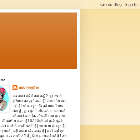
 Me
ताऊ रामपुरिया
अब अपने बारे में क्या कहूँ ? मूल रुप से
हरियाणा का रहने वाला हूँ ! लेखन मेरा पेशा
नही है ! थोडा बहुत गाँव की भाषा में सोच
लेता हूँ , कुछ पुरानी और वर्तमान घटनाओं
को अपने आतंरिक सोच की भाषा हरयाणवी
े की कोशीश करता हूँ ! वैसे जिंदगी को हल्के फुल्के
 लेने वालों से अच्छी पटती है | गम तो यो ही बहुत हैं |
 हंसाओं , यही अपना ध्येय वाक्य है | हमारे यहाँ एक
दूकान पर तख्ती टंगी है , जिसे हम रोज देखते हैं ! उस