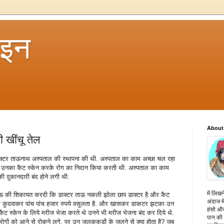
 इन
About
 खींचू तेल
डाक्टर ताऊनाथ अस्पताल की स्थापना की थी. अस्पताल का काम अच्छा चल रहा
ी उनका कैट स्केन करके रोग का निदान किया करती थी. अस्पताल का काम
 दुकानदारी बंद होने लगी थी.
में लिखन
 ताऊ की शिकायत करदी कि डाक्टर ताऊ नकली झोला छाप डाक्टर है और कैट
अंदाज मे
ी को कुदवाकर पांच पांच हजार रुपये वसूलता है. और खासकर डाकटर झटका उन
हंसो और
कैट स्केन के लिये मरीज भेजा करते थे उनने भी मरीज भेजना बंद कर दिये थे.
पान की 
गों को आने से रोकने लगे. पर उन जलकूकडों के जलने से क्या होता है? जब