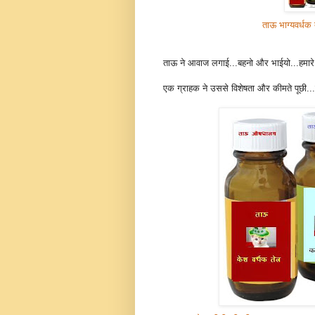
ताऊ भाग्यवर्धक 
ताऊ ने आवाज लगाई...बहनो और भाईयो...हमारे 
एक ग्राहक ने उससे विशेषता और कीमते पूछी...तो