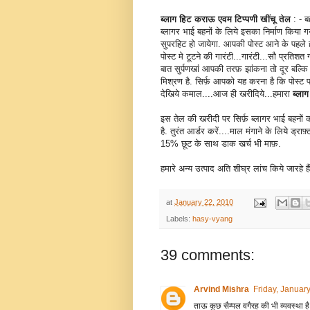
ब्लाग हिट कराऊ एवम टिप्पणी खींचू तेल
: - 
ब्लागर भाई बहनों के लिये इसका निर्माण किया 
सुपरहिट हो जायेगा. आपकी पोस्ट आने के पहले 
पोस्ट मे टूटने की गारंटी...गारंटी...सौ प्रतिशत
बात सुर्पणखां आपकी तरफ़ झांकना तो दूर बल्कि
मिश्रण है. सिर्फ़ आपको यह करना है कि पोस्
देखिये कमाल....आज ही खरीदिये...हमारा
ब्ला
इस तेल की खरीदी पर सिर्फ़ ब्लागर भाई बहनों
है. तुरंत आर्डर करें....माल मंगाने के लिये ड्
15% छूट के साथ डाक खर्च भी माफ़.
हमारे अन्य उत्पाद अति शीघ्र लांच किये जारहे है
at
January 22, 2010
Labels:
hasy-vyang
39 comments:
Arvind Mishra
Friday, Januar
ताऊ कुछ सैम्पल वगैरह की भी व्यवस्था है