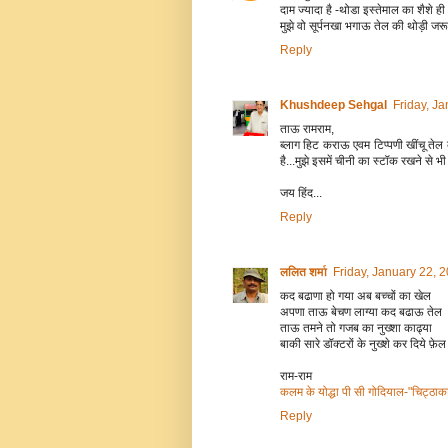
दाम ज्यादा है -थोडा इस्तेमाल का शैशे ही
मुझे वो सूर्पनखा भगाऊ तेल की थोड़ी जरूर
Reply
Khushdeep Sehgal
Friday, J
ताऊ रामराम,
ब्लाग हिट कराऊ एवम टिप्पणी खींचू तेल
है...मुझे इसमें चीनी का स्टॉक रखने से भी
जय हिंद...
Reply
ललित शर्मा
Friday, January 22, 
कद बढाणा हो गया अब बच्चों का खेल
अपणा ताऊ बेचण लाग्या कद बढाऊ तेल
ताऊ तमने तो गजब का नुख्शा काढ्या
बाकी सारे डॉक्टरों के नुख्शे कर दिये फ़ेल
राम-राम
कलम के योद्धा पी सी गोदियाल-"चिट्ठाका
Reply