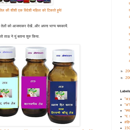
तेल की शीशी एक विदेशी महिला को टिकाते हुये!
तेलों को आजमाकर देखें..और अपना भाग्य चमकायें.
 ताऊ ने युं बताना शुरु किया.
►
20
►
20
Label
"अ:
"अ"
"क्य
”पं. 
#हिन
150