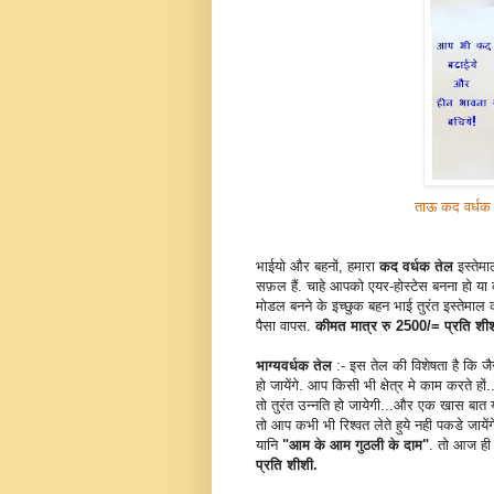
ताऊ कद वर्धक त
भाईयो और बहनों, हमारा
कद वर्धक तेल
इस्तेमा
सफ़ल हैं. चाहे आपको एयर-होस्टेस बनना हो या
मोडल बनने के इच्छुक बहन भाई तुरंत इस्तेमाल 
पैसा वापस.
कीमत मात्र रु 2500/= प्रति शी
भाग्यवर्धक तेल
:- इस तेल की विशेषता है कि जै
हो जायेंगे. आप किसी भी क्षेत्र मे काम करते ह
तो तुरंत उन्नति हो जायेगी...और एक खास बात य
तो आप कभी भी रिश्वत लेते हुये नही पकडे जाये
यानि
"आम के आम गुठली के दाम"
. तो आज ही
प्रति शीशी.