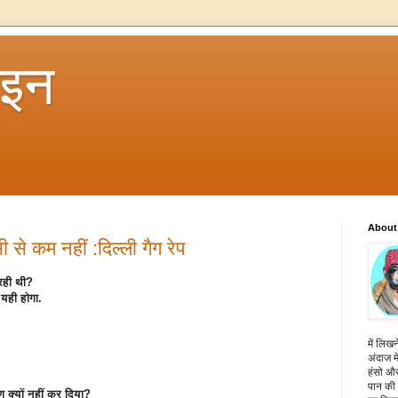
 इन
About
ी से कम नहीं :दिल्ली गैग रेप
रही थी?
 यही होगा.
में लिखन
अंदाज मे
हंसो और
पान की 
ण क्यों नहीं कर दिया?