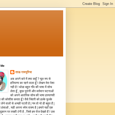
 Me
ताऊ रामपुरिया
अब अपने बारे में क्या कहूँ ? मूल रुप से
हरियाणा का रहने वाला हूँ ! लेखन मेरा पेशा
नही है ! थोडा बहुत गाँव की भाषा में सोच
लेता हूँ , कुछ पुरानी और वर्तमान घटनाओं
को अपने आतंरिक सोच की भाषा हरयाणवी
े की कोशीश करता हूँ ! वैसे जिंदगी को हल्के फुल्के
 लेने वालों से अच्छी पटती है | गम तो यो ही बहुत हैं |
 हंसाओं , यही अपना ध्येय वाक्य है | हमारे यहाँ एक
दूकान पर तख्ती टंगी है , जिसे हम रोज देखते हैं ! उस