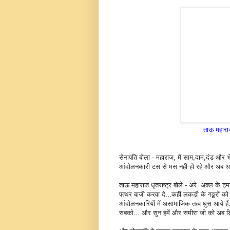
ताऊ महाराज
सेनापति बोला - महाराज, मैं साम,दाम,दंड और भ
आंदोलनकारी टस से मस नही हो रहे और अब अगर 
ताऊ महाराज धृतराष्ट्र बोले - अरे अक्ल के ट
पत्थर बाजी करवा दे...कहीं लकडी के गठ्ठरों 
आंदोलनकारियों में असामाजिक तत्व घुस आये ह
सबको... और सुन हमें और समीरा जी को अब डिस