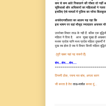
कम से कम आंते निकालने की नौबत तो नहीं 
सुविधाओं और अधिकारों का महिलाओं ने गलत इ
इसलिए ऐसे मामलों में पुलिस का रवैया बिलकुल
असंवेदनशीलता का आलम यह रहा कि
इस भाषण पर वहां मौजूद ज्यादातर अफसर मौन
उपरोक्त विचार ताऊ के नही हैं. बल्कि एक बुद
महिला ने दिया है. आज सुबह सुबह ही अखबार के
मध्यम प्रदेश यानि मध्य प्रदेश महिला दुष्कर्मों 
दुख तब होता है जब ये विचार किसी महिला बुद्धिजी
(पूरी खबर यहां पढ सकते हैं)
शेम...शेम....शेम....
===========================
टिप्पणी ठोक, रचना मत बांच, अगला ब्लाग
जी करता है तेरा
ताऊ-मार्शल
करवा दूं...