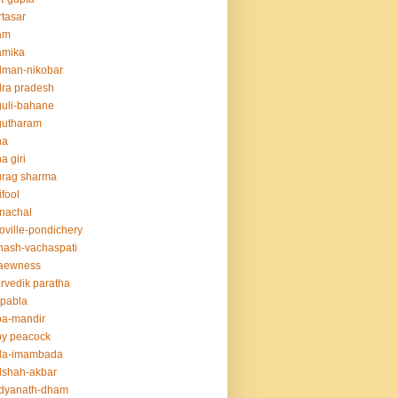
tasar
am
amika
dman-nikobar
ra pradesh
uli-bahane
gutharam
na
a giri
urag sharma
ifool
nachal
oville-pondichery
nash-vachaspati
aewness
rvedik paratha
.pabla
ba-mandir
y peacock
da-imambada
dshah-akbar
idyanath-dham