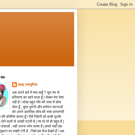
 Me
ताऊ रामपुरिया
अब अपने बारे में क्या कहूँ ? मूल रुप से
हरियाणा का रहने वाला हूँ ! लेखन मेरा पेशा
नही है ! थोडा बहुत गाँव की भाषा में सोच
लेता हूँ , कुछ पुरानी और वर्तमान घटनाओं
को अपने आतंरिक सोच की भाषा हरयाणवी
े की कोशीश करता हूँ ! वैसे जिंदगी को हल्के फुल्के
 लेने वालों से अच्छी पटती है | गम तो यो ही बहुत हैं |
 हंसाओं , यही अपना ध्येय वाक्य है | हमारे यहाँ एक
दूकान पर तख्ती टंगी है , जिसे हम रोज देखते हैं ! उस