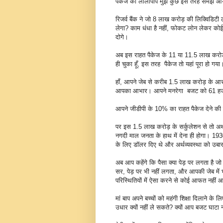
पैकेज का लॉलीपॉप मुझे कुछ इस तरह समझ आया
रिजर्व बैंक ने जो 8 लाख करोड़ की लिक्विडिटी ल
लेगा? काम धंधा है नहीं, फोकट लोन लेकर कोई 
दोगे।
अब इस राहत पैकेज के 11 या 11.5 लाख कर
ही चुका हूँ, इस तरह पैकेज तो यहां पूरा हो गया
हाँ, आपने जेब से करीब 1.5 लाख करोड़ के आ
आपका आभार। आपने मनरेगा बजट को 61 हजा
आपने जीडीपी के 10% का राहत पैकेज देने की
पर इस 1.5 लाख करोड़ के सर्कुलेशन से तो अर्थ
नगदी माल जनता के हाथ में देना ही होगा। 193
के लिए डॉलर दिए थे और अर्थव्यवस्था को उबा
अब आप कहेंगे कि पैसा क्या पेड़ पर लगता है जो 
सर, पेड़ पर भी नहीं लगता, और आपकी जेब में भ
परिस्थितियों में ऐसा करने से कोई आफत नहीं आ
मां बाप अपने बच्चों को महंगी शिक्षा दिलाने 
उधार क्यों नहीं ले सकते? क्यों आप बजट घाटा 