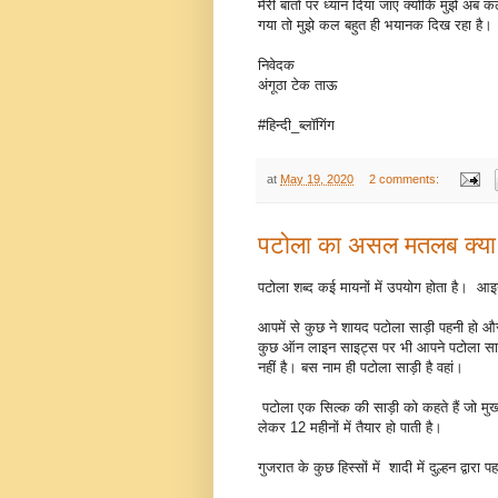
मेरी बातों पर ध्यान दिया जाए क्योंकि मुझे अब 
गया तो मुझे कल बहुत ही भयानक दिख रहा है।
निवेदक
अंगूठा टेक ताऊ
#हिन्दी_ब्लॉगिंग
at
May 19, 2020
2 comments:
पटोला का असल मतलब क्या 
पटोला शब्द कई मायनों में उपयोग होता है। आइय
आपमें से कुछ ने शायद पटोला साड़ी पहनी हो औ
कुछ ऑन लाइन साइट्स पर भी आपने पटोला साड़
नहीं है। बस नाम ही पटोला साड़ी है वहां।
पटोला एक सिल्क की साड़ी को कहते हैं जो मुख्य
लेकर 12 महीनों में तैयार हो पाती है।
गुजरात के कुछ हिस्सों में शादी में दुल्हन द्वार