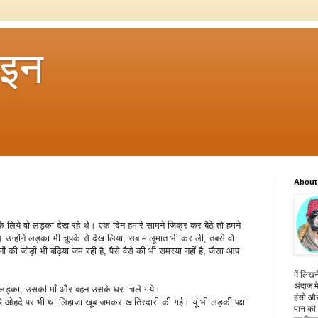
 इन
About
के लिये वो लड़का देख रहे थे। एक दिन हमारे सामने जिक्र कर बैठे तो हमने
उन्होंने लड़का भी चुपके से देख लिया, सब मालूमात भी कर ली, तबसे वो
नों की जोड़ी भी बढ़िया जम रही है, पैसे वैसे की भी समस्या नहीं है, जैसा आप
में लिखन
अंदाज मे
ने लड़का, उसकी माँ और बहन उसके घर चले गये।
हंसो और
े ओहदे पर भी था लिहाजा खूब जमकर खातिरदारी की गई। यूं भी लड़की पक्ष
पान की 