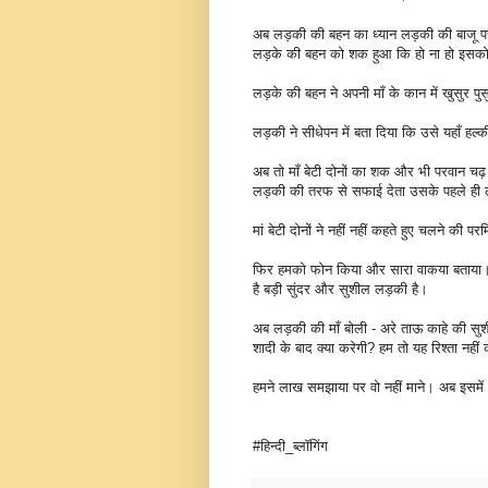
अब लड़की की बहन का ध्यान लड़की की बाजू पर बंध
लड़के की बहन को शक हुआ कि हो ना हो इसको 
लड़के की बहन ने अपनी माँ के कान में खुसुर पुस
लड़की ने सीधेपन में बता दिया कि उसे यहाँ हल्
अब तो माँ बेटी दोनों का शक और भी परवान च
लड़की की तरफ से सफाई देता उसके पहले ही लड़क
मां बेटी दोनों ने नहीं नहीं कहते हुए चलने की
फिर हमको फोन किया और सारा वाकया बताया। 
है बड़ी सुंदर और सुशील लड़की है।
अब लड़की की माँ बोली - अरे ताऊ काहे की सुशी
शादी के बाद क्या करेगी? हम तो यह रिश्ता नहीं क
हमने लाख समझाया पर वो नहीं माने। अब इसम
#हिन्दी_ब्लॉगिंग